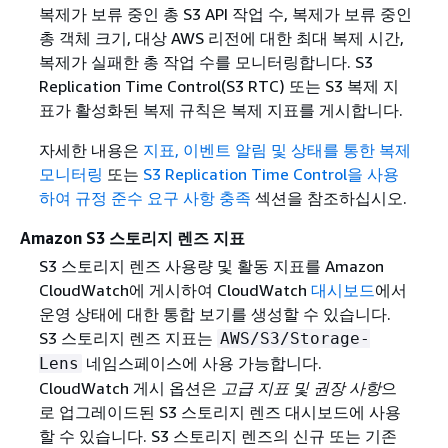
복제가 보류 중인 총 S3 API 작업 수, 복제가 보류 중인
총 객체 크기, 대상 AWS 리전에 대한 최대 복제 시간,
복제가 실패한 총 작업 수를 모니터링합니다. S3
Replication Time Control(S3 RTC) 또는 S3 복제 지
표가 활성화된 복제 규칙은 복제 지표를 게시합니다.
자세한 내용은
지표, 이벤트 알림 및 상태를 통한 복제
모니터링
또는
S3 Replication Time Control을 사용
하여 규정 준수 요구 사항 충족
섹션을 참조하십시오.
Amazon S3 스토리지 렌즈 지표
S3 스토리지 렌즈 사용량 및 활동 지표를 Amazon
CloudWatch에 게시하여 CloudWatch
대시보드
에서
운영 상태에 대한 통합 보기를 생성할 수 있습니다.
S3 스토리지 렌즈 지표는
AWS/S3/Storage-
네임스페이스에 사용 가능합니다.
Lens
CloudWatch 게시 옵션은
고급 지표 및 권장 사항
으
로 업그레이드된 S3 스토리지 렌즈 대시보드에 사용
할 수 있습니다. S3 스토리지 렌즈의 신규 또는 기존