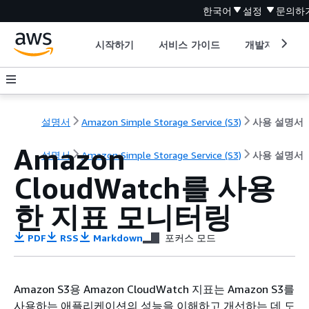
한국어
설정
문의하
시작하기
서비스 가이드
개발자 도구
설명서
Amazon Simple Storage Service (S3)
사용 설명서
Amazon
설명서
Amazon Simple Storage Service (S3)
사용 설명서
CloudWatch를 사용
한 지표 모니터링
PDF
RSS
Markdown
포커스 모드
Amazon S3용 Amazon CloudWatch 지표는 Amazon S3를
사용하는 애플리케이션의 성능을 이해하고 개선하는 데 도