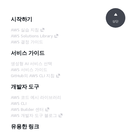
시작하기
상단
AWS 실습 지침
AWS Solutions Library
AWS 결정 가이드
서비스 가이드
생성형 AI 서비스 선택
AWS 서비스 가이드
GitHub의 AWS CLI 지침
개발자 도구
AWS 코드 예시 라이브러리
AWS CLI
AWS Builder 센터
AWS 개발자 도구 블로그
유용한 링크