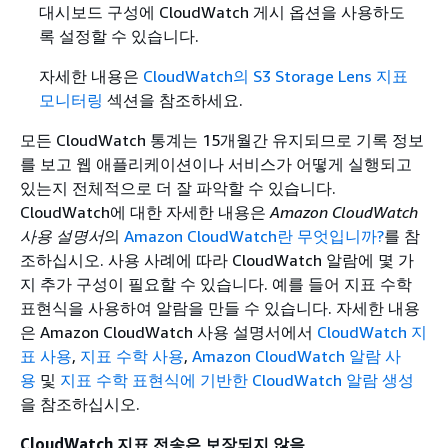
대시보드 구성에 CloudWatch 게시 옵션을 사용하도
록 설정할 수 있습니다.
자세한 내용은
CloudWatch의 S3 Storage Lens 지표
모니터링
섹션을 참조하세요.
모든 CloudWatch 통계는 15개월간 유지되므로 기록 정보
를 보고 웹 애플리케이션이나 서비스가 어떻게 실행되고
있는지 전체적으로 더 잘 파악할 수 있습니다.
CloudWatch에 대한 자세한 내용은
Amazon CloudWatch
사용 설명서
의
Amazon CloudWatch란 무엇입니까?
를 참
조하십시오. 사용 사례에 따라 CloudWatch 알람에 몇 가
지 추가 구성이 필요할 수 있습니다. 예를 들어 지표 수학
표현식을 사용하여 알람을 만들 수 있습니다. 자세한 내용
은
Amazon CloudWatch 사용 설명서에서
CloudWatch 지
표 사용
,
지표 수학 사용
,
Amazon CloudWatch 알람 사
용
및
지표 수학 표현식에 기반한 CloudWatch 알람 생성
을 참조하십시오.
CloudWatch 지표 전송은 보장되지 않음