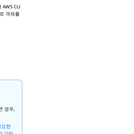
WS CLI
드로 객체를
.
큰 경우,
 필요한
ID 기반