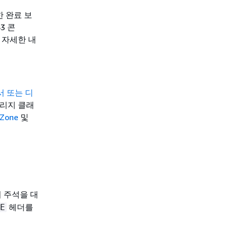
한 완료 보
3 콘
. 자세한 내
 또는 디
스토리지 클래
 Zone
및
의 주석을 대
헤더를
E