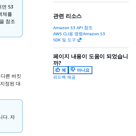
면 S3
 객체를
관련 리소스
을 참조
Amazon S3 API 참조
AWS CLI용 명령Amazon S3
SDK 및 도구
페이지 내용이 도움이 되었습니
까?
예
아니요
 다른 버킷
피드백 제공
 지정된 대
다. 자