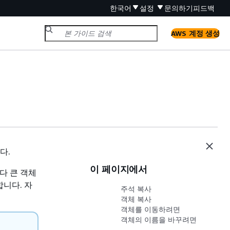
한국어
설정
문의하기
피드백
AWS 계정 생성
다.
이 페이지에서
다 큰 객체
합니다. 자
주석 복사
객체 복사
객체를 이동하려면
객체의 이름을 바꾸려면