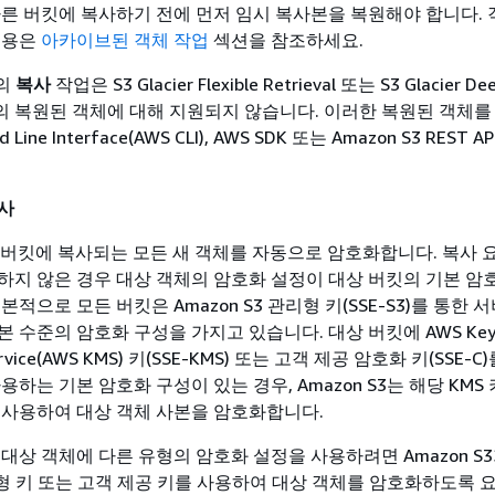
다른 버킷에 복사하기 전에 먼저 임시 복사본을 복원해야 합니다. 
내용은
아카이브된 객체 작업
섹션을 참조하세요.
솔의
복사
작업은 S3 Glacier Flexible Retrieval 또는 S3 Glacier Dee
 복원된 객체에 대해 지원되지 않습니다. 이러한 복원된 객체를
 Line Interface(AWS CLI), AWS SDK 또는 Amazon S3 REST
사
 S3 버킷에 복사되는 모든 새 객체를 자동으로 암호화합니다. 복사
하지 않은 경우 대상 객체의 암호화 설정이 대상 버킷의 기본 암
본적으로 모든 버킷은 Amazon S3 관리형 키(SSE-S3)를 통한 
 수준의 암호화 구성을 가지고 있습니다. 대상 버킷에 AWS Ke
ervice(AWS KMS) 키(SSE-KMS) 또는 고객 제공 암호화 키(SSE-C
용하는 기본 암호화 구성이 있는 경우, Amazon S3는 해당 KMS 
 사용하여 대상 객체 사본을 암호화합니다.
대상 객체에 다른 유형의 암호화 설정을 사용하려면 Amazon S3가
관리형 키 또는 고객 제공 키를 사용하여 대상 객체를 암호화하도록 