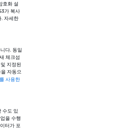
암호화 설
S3가 복사
. 자세한
니다. 동일
 새 체크섬
 및 지정된
을 자동으
드를 사용한
할 수도 있
작업을 수행
데이터가 포