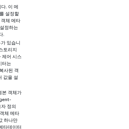
다. 이 메
터를 설정할
 객체 메타
 설정하는
다.
류가 있습니
 스토리지
 제어 시스
이터는
 복사된 객
 값을 설
원본 객체가
ent-
용자 정의
 객체 메타
값 하나만
 메타데이터