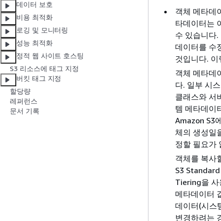
데이터 보호
객체 메타데이
비용 최적화
타데이터는 이
로깅 및 모니터링
수 있습니다.
성능 최적화
데이터를 수정
정적 웹 사이트 호스팅
것입니다. 이
S3 리소스에 태그 지정
객체 메타데
버킷 태그 지정
다. 일부 시
할당량
클래스와 서버
레퍼런스
템 메타데이
문서 기록
Amazon S
체의 생성일을
정할 필요가 
객체를 복사할
S3 Stand
Tiering
메타데이터 값
데이터(시스
변경하려는 