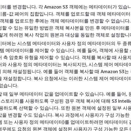
터를 변경합니다. 각 Amazon S3 객체에는 메타데이터가 있습니
름-값 페어의 집합입니다. 객체를 업로드할 때 객체 메타데이
 객체를 업로드한 후에는 객체 메타데이터를 변경할 수 없습니다.
할 수 있는 유일한 방법은 객체 복사본을 만든 후 메타데이터를
렇게 하려면 복사 작업의 원본과 대상을 동일한 객체로 설정합니
이터에는 시스템 메타데이터와 사용자 정의 메타데이터의 두 종
스템 메타데이터를 제어할 수 있습니다. 예를 들어, 객체에 사용할
 측 암호화 유형을 제어할 수 있습니다. 객체를 복사할 때 사용자
터와 사용자 정의 메타데이터는 복사되지만, 시스템 제어 메타데
3에 의해 재설정됩니다. 예를 들어 객체를 복사할 때 Amazon S3는
 재설정합니다. 복사 요청에서는 이러한 시스템 제어 메타데이터
없습니다.
 때 일부 메타데이터 값을 업데이트할 수 있습니다. 예를 들어, 
ard 스토리지를 사용하도록 구성된 경우 객체 복사에 대해 S3 Intellig
을 사용하도록 선택할 수 있습니다. 또한 원본 객체에 설정된 일부 사
을 변경할 수도 있습니다. 복사 과정에서 사용자가 구성 가능한
템 또는 사용자 정의 메타데이터)를 업데이트하려면 메타데이터 
경우에도 요청의 원본 객체에 설정된 사용자가 구성 가능한 모든