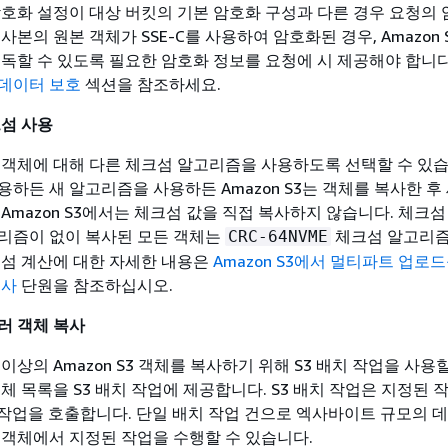
암호화 설정이 대상 버킷의 기본 암호화 구성과 다른 경우 요청의 
사본의 원본 객체가 SSE-C를 사용하여 암호화된 경우, Amazon 
해독할 수 있도록 필요한 암호화 정보를 요청에 시 제공해야 합니다
데이터 보호
섹션을 참조하세요.
크섬 사용
 객체에 대해 다른 체크섬 알고리즘을 사용하도록 선택할 수 있습
하든 새 알고리즘을 사용하든 Amazon S3는 객체를 복사한 후
Amazon S3에서는 체크섬 값을 직접 복사하지 않습니다. 체크섬
리즘이 없이 복사된 모든 객체는
체크섬 알고리즘
CRC-64NVME
크섬 계산에 대한 자세한 내용은
Amazon S3에서 멀티파트 업로
복사
단원을 참조하십시오.
러 객체 복사
이상의 Amazon S3 객체를 복사하기 위해 S3 배치 작업을 사용
체 목록을 S3 배치 작업에 제공합니다. S3 배치 작업은 지정된 
I 작업을 호출합니다. 단일 배치 작업 건으로 엑사바이트 규모의 
 객체에서 지정된 작업을 수행할 수 있습니다.