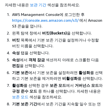
자세한 내용은
보관 기간
섹션을 참조하세요.
AWS Management Console에 로그인한 후
https://console.aws.amazon.com/s3/
에서 Amazon
S3 콘솔을 엽니다.
왼쪽 탐색 창에서
버킷(Buckets)
을 선택합니다.
버킷
목록에서 기본 보존 기간을 설정하거나 수정할
버킷 이름을 선택합니다.
속성
탭을 선택합니다.
속성
에서
객체 잠금
섹션까지 아래로 스크롤한 다음
편집
을 선택합니다.
기본 보존
에서 기본 보존을 설정하려면
활성화
를 선택
하고 기본 보존을 제거하려면
비활성화
를 선택합니다.
활성화
를 선택한 경우
보존 모드
에서
거버넌스 모드
와
규정 준수 모드
중 하나를 선택합니다. 자세한 내용은
보존 모드
섹션을 참조하세요.
기본 보존 기간
에서 보존 기간을 지속할 일수 또는 연