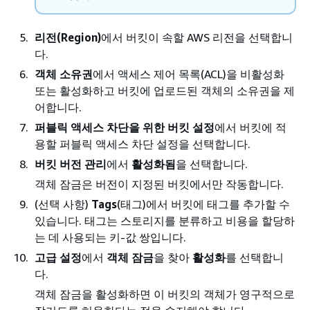
리전(Region)
에서 버킷이 속할 AWS 리전을 선택합니
다.
객체 소유권
에서 액세스 제어 목록(ACL)을 비활성화
또는 활성화하고 버킷에 업로드된 객체의 소유권을 제
어합니다.
퍼블릭 액세스 차단을 위한 버킷 설정
에서 버킷에 적
용할 퍼블릭 액세스 차단 설정을 선택합니다.
버킷 버전 관리
에서
활성화됨
을 선택합니다.
객체 잠금은 버전이 지정된 버킷에서만 작동합니다.
(선택 사항)
Tags
(태그)에서 버킷에 태그를 추가할 수
있습니다. 태그는 스토리지를 분류하고 비용을 할당하
는 데 사용되는 키-값 쌍입니다.
고급 설정
에서
객체 잠금
을 찾아
활성화
를 선택합니
다.
객체 잠금을 활성화하면 이 버킷의 객체가 영구적으로