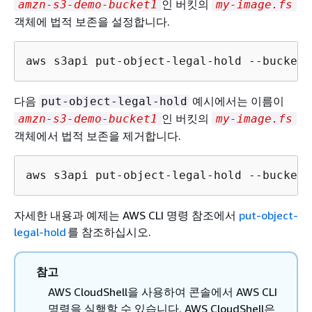
인 버킷의
amzn-s3-demo-bucket1
my-image.fs
객체에 법적 보존을 설정합니다.
aws s3api put-object-legal-hold --bucket 
다음
예시에서는 이름이
put-object-legal-hold
인 버킷의
amzn-s3-demo-bucket1
my-image.fs
객체에서 법적 보존을 제거합니다.
aws s3api put-object-legal-hold --bucket 
자세한 내용과 예제는
AWS CLI 명령 참조에서
put-object-
legal-hold
를 참조하십시오.
참고
AWS CloudShell을 사용하여 콘솔에서 AWS CLI
명령을 실행할 수 있습니다. AWS CloudShell은