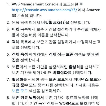
AWS Management Console에 로그인한 후
https://console.aws.amazon.com/s3/
에서 Amazon
S3 콘솔을 엽니다.
왼쪽 탐색 창에서
버킷(Buckets)
을 선택합니다.
버킷
목록에서 보존 기간을 설정하거나 수정할 객체가
들어 있는 버킷 이름을 선택합니다.
객체
목록에서 보존 기간을 설정하거나 수정하려는 객
체를 선택합니다.
객체 속성
페이지에서
객체 잠금 보존
섹션을 찾아
편
집
을 선택합니다.
보존
에서 보존 기간을 설정하려면
활성화
를 선택하고
보존 기간을 제거하려면
비활성화
를 선택합니다.
활성화
를 선택한 경우
보존 모드
에서
거버넌스 모드
와
규정 준수 모드
중 하나를 선택합니다. 자세한 내용은
보존 모드
섹션을 참조하세요.
보존 만료 날짜
에서 보존 기간이 종료될 날짜를 선택
합니다. 이 기간 동안 객체는 WORM으로 보호되며 덮