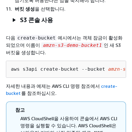
잠기도록 허용한다는 점을 숙지해야 합니다.
버킷 생성
을 선택합니다.
S3 콘솔 사용
다음
예시에서는 객체 잠금이 활성화
create-bucket
되었으며 이름이
인 새 S3
amzn-s3-demo-bucket1
버킷을 생성합니다.
aws s3api create-bucket --bucket 
amzn
-s
3
-
자세한 내용과 예제는
AWS CLI 명령 참조에서
create-
bucket
를 참조하십시오.
참고
AWS CloudShell을 사용하여 콘솔에서 AWS CLI
명령을 실행할 수 있습니다. AWS CloudShell은