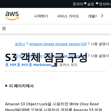
한국어
설정
문의하
시작하기
서비스 가이드
개발자 도구
설명서
Amazon Simple Storage Service (S3)
사용 설명서
S3 객체 잠금 구성
설명서
Amazon Simple Storage Service (S3)
사용 설명서
PDF
RSS
Markdown
포커스 모드
이 페이지에서
Amazon S3 Object Lock을 사용하면
Write Once Read
Many
(WORM) 모델을 사용하여 객체를 Amazon S3 범용