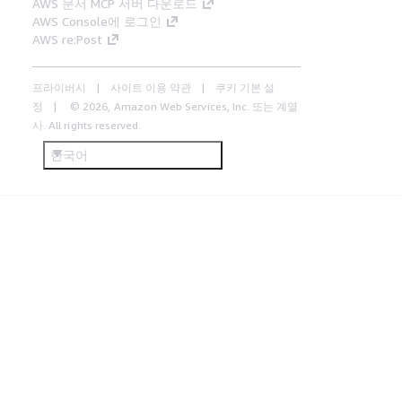
AWS 문서 MCP 서버 다운로드
AWS Console에 로그인
AWS re:Post
프라이버시
사이트 이용 약관
쿠키 기본 설
정
© 2026, Amazon Web Services, Inc. 또는 계열
사. All rights reserved.
한국어