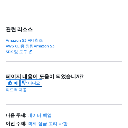
관련 리소스
Amazon S3 API 참조
AWS CLI용 명령Amazon S3
SDK 및 도구
페이지 내용이 도움이 되었습니까?
예
아니요
피드백 제공
다음 주제:
데이터 백업
이전 주제:
객체 잠금 고려 사항