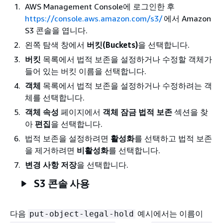
AWS Management Console에 로그인한 후
https://console.aws.amazon.com/s3/
에서 Amazon
S3 콘솔을 엽니다.
왼쪽 탐색 창에서
버킷(Buckets)
을 선택합니다.
버킷
목록에서 법적 보존을 설정하거나 수정할 객체가
들어 있는 버킷 이름을 선택합니다.
객체
목록에서 법적 보존을 설정하거나 수정하려는 객
체를 선택합니다.
객체 속성
페이지에서
객체 잠금 법적 보존
섹션을 찾
아
편집
을 선택합니다.
법적 보존을 설정하려면
활성화
를 선택하고 법적 보존
을 제거하려면
비활성화
를 선택합니다.
변경 사항 저장
을 선택합니다.
S3 콘솔 사용
다음
예시에서는 이름이
put-object-legal-hold