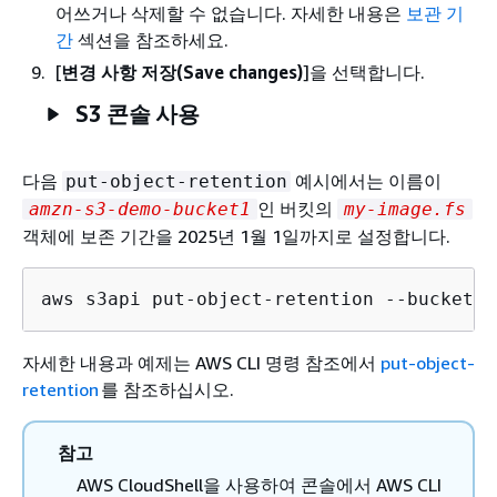
어쓰거나 삭제할 수 없습니다. 자세한 내용은
보관 기
간
섹션을 참조하세요.
[
변경 사항 저장(Save changes)
]을 선택합니다.
S3 콘솔 사용
다음
예시에서는 이름이
put-object-retention
인 버킷의
amzn-s3-demo-bucket1
my-image.fs
객체에 보존 기간을 2025년 1월 1일까지로 설정합니다.
aws s3api put-object-retention --bucket 
a
자세한 내용과 예제는
AWS CLI 명령 참조에서
put-object-
retention
를 참조하십시오.
참고
AWS CloudShell을 사용하여 콘솔에서 AWS CLI