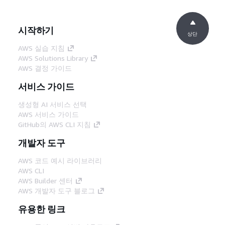
시작하기
상단
AWS 실습 지침
AWS Solutions Library
AWS 결정 가이드
서비스 가이드
생성형 AI 서비스 선택
AWS 서비스 가이드
GitHub의 AWS CLI 지침
개발자 도구
AWS 코드 예시 라이브러리
AWS CLI
AWS Builder 센터
AWS 개발자 도구 블로그
유용한 링크