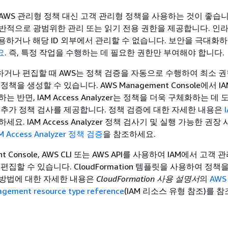
AWS 관리형 정책 대신 고객 관리형 정책을 사용하는 것이 좋습니다
반적으로 광범위한 관리 또는 읽기 전용 권한을 제공합니다. 인
사용하거나 해당 ID 외부에서 관리할 수 없습니다. 보안을 극대화
요
. 즉, 특정 작업을 수행하는 데 필요한 권한만 부여해야 합니다.
성하거나 편집할 때 AWS는 정책 검증을 자동으로 수행하여 최소 
책을 생성할 수 있습니다. AWS Management Console에서 IA
 반면, IAM Access Analyzer는 정책을 더욱 구체화하는 데
 추가 정책 검사를 제공합니다. 정책 검증에 대한 자세한 내용은
요. IAM Access Analyzer 정책 검사기 및 실행 가능한 권장
M Access Analyzer 정책 검증
을 참조하세요.
nt Console, AWS CLI 또는 AWS API를 사용하여 IAM에서 고객
편집할 수 있습니다. CloudFormation 템플릿을 사용하여 정
방법에 대한 자세한 내용은
CloudFormation 사용 설명서
의
AWS 
gement resource type reference
(IAM 리소스 유형 참조)를 