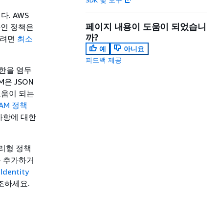
. AWS
페이지 내용이 도움이 되었습니
라인 정책은
까?
하려면
최소
예
아니요
피드백 제공
권한을 염두
M은 JSON
 도움이 되는
IAM 정책
 사항에 대한
 관리형 정책
책을 추가하거
Identity
참조하세요.