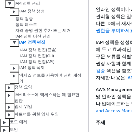
IAM 정책 관리
인라인 정책이나 
IAM 정책 생성
관리형 정책은 일
정책 검증
다른 ID에서 재
정책 테스트
권한을 부여하세
자격 증명 권한 추가 또는 제거
IAM 정책 버전 관리
IAM 정책을 생
IAM 정책 편집
에 두고 효과적인 정
IAM 정책 편집(콘솔)
IAM 정책 편집(CLI)
구문 오류를 식별하는
IAM 정책 편집(API)
권장 사항과 함께
IAM 정책 삭제
검증
섹션을 참조하세
액세스 정보를 사용하여 권한 재정
자세한 내용은
IA
의
정책 요약
AWS Manageme
IAM 리소스에 액세스하는 데 필요한
및 인라인 정책을 
권한
나 업데이트하는 
임시 위임
and Access Mana
파트너를 위한 임시 위임
코드 예제
주제
보안