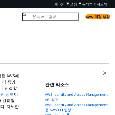
한국어
설정
문의하기
피드백
AWS 계정 생성
은 AWS에
자격 증명
관련 리소스
)에 연결할
인 정책
이
AWS Identity and Access Management
API 참조
S 관리형
AWS Identity and Access Management
니다. 자세한
용 AWS CLI 명령
SDK 및 도구