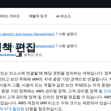
서비스 가이드
개발자 도구
AI 리소스
 Identity and Access Management
사용 설명서
정책 편집
 Identity and Access Management
사용 설명서
arkdown
포커스 모드
 또는 리소스에 연결될 때 해당 권한을 정의하는 개체입니다. 정책
장되고 보안 주체에 IAM의
자격 증명 기반 정책
으로 연결됩니다. 
 사용자 그룹, 사용자 또는 역할과 같은 보안 주체(또는 자격 증명
 증명 기반 정책에는 AWS 관리형 정책, 고객 관리형 정책 및
인라
에서 고객 관리형 정책 및 인라인 정책을 편집할 수 있습니다. AW
없습니다. AWS 계정의 IAM 리소스 수와 크기는 제한되어 있습
WS STS 할당량
단원을 참조하십시오.