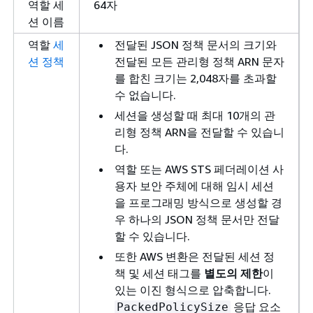
역할 세
64자
션 이름
역할
세
전달된 JSON 정책 문서의 크기와
션 정책
전달된 모든 관리형 정책 ARN 문자
를 합친 크기는 2,048자를 초과할
수 없습니다.
세션을 생성할 때 최대 10개의 관
리형 정책 ARN을 전달할 수 있습니
다.
역할 또는 AWS STS 페더레이션 사
용자 보안 주체에 대해 임시 세션
을 프로그래밍 방식으로 생성할 경
우 하나의 JSON 정책 문서만 전달
할 수 있습니다.
또한 AWS 변환은 전달된 세션 정
책 및 세션 태그를
별도의 제한
이
있는 이진 형식으로 압축합니다.
응답 요소
PackedPolicySize