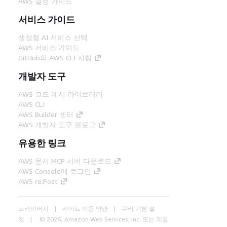
AWS 결정 가이드
서비스 가이드
생성형 AI 서비스 선택
AWS 서비스 가이드
GitHub의 AWS CLI 지침
개발자 도구
AWS 코드 예시 라이브러리
AWS CLI
AWS Builder 센터
AWS 개발자 도구 블로그
유용한 링크
AWS 문서 MCP 서버 다운로드
AWS Console에 로그인
AWS re:Post
프라이버시
사이트 이용 약관
쿠키 기본 설
정
© 2026, Amazon Web Services, Inc. 또는 계열