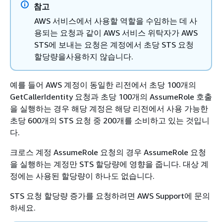
참고
AWS 서비스에서 사용할 역할을 수임하는 데 사
용되는 요청과 같이 AWS 서비스 위탁자가 AWS
STS에 보내는 요청은 계정에서 초당 STS 요청
할당량을사용하지 않습니다.
예를 들어 AWS 계정이 동일한 리전에서 초당 100개의
GetCallerIdentity 요청과 초당 100개의 AssumeRole 호출
을 실행하는 경우 해당 계정은 해당 리전에서 사용 가능한
초당 600개의 STS 요청 중 200개를 소비하고 있는 것입니
다.
크로스 계정 AssumeRole 요청의 경우 AssumeRole 요청
을 실행하는 계정만 STS 할당량에 영향을 줍니다. 대상 계
정에는 사용된 할당량이 하나도 없습니다.
STS 요청 할당량 증가를 요청하려면 AWS Support에 문의
하세요.