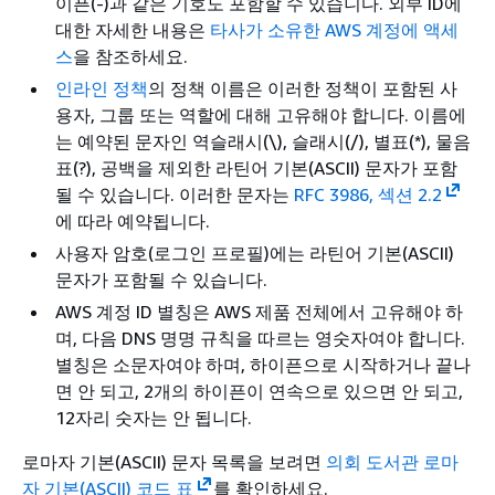
이픈(-)과 같은 기호도 포함할 수 있습니다. 외부 ID에
대한 자세한 내용은
타사가 소유한 AWS 계정에 액세
스
을 참조하세요.
인라인 정책
의 정책 이름은 이러한 정책이 포함된 사
용자, 그룹 또는 역할에 대해 고유해야 합니다. 이름에
는 예약된 문자인 역슬래시(\), 슬래시(/), 별표(*), 물음
표(?), 공백을 제외한 라틴어 기본(ASCII) 문자가 포함
될 수 있습니다. 이러한 문자는
RFC 3986, 섹션 2.2
에 따라 예약됩니다.
사용자 암호(로그인 프로필)에는 라틴어 기본(ASCII)
문자가 포함될 수 있습니다.
AWS 계정 ID 별칭은 AWS 제품 전체에서 고유해야 하
며, 다음 DNS 명명 규칙을 따르는 영숫자여야 합니다.
별칭은 소문자여야 하며, 하이픈으로 시작하거나 끝나
면 안 되고, 2개의 하이픈이 연속으로 있으면 안 되고,
12자리 숫자는 안 됩니다.
로마자 기본(ASCII) 문자 목록을 보려면
의회 도서관 로마
자 기본(ASCII) 코드 표
를 확인하세요.