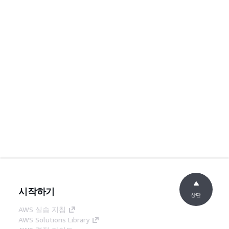
시작하기
상단
AWS 실습 지침
AWS Solutions Library