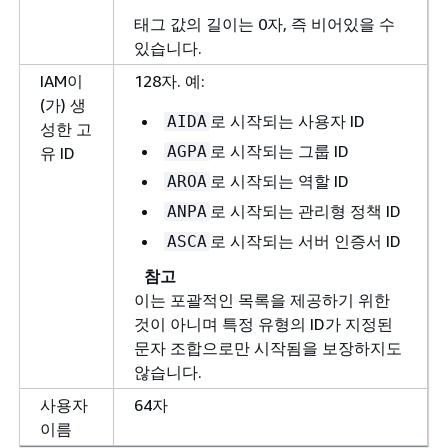
태그 값의 길이는 0자, 즉 비어있을 수
있습니다.
IAM이
128자. 예:
(가) 생
로 시작되는 사용자 ID
AIDA
성한 고
로 시작되는 그룹 ID
AGPA
유 ID
로 시작되는 역할 ID
AROA
로 시작되는 관리형 정책 ID
ANPA
로 시작되는 서버 인증서 ID
ASCA
참고
이는 포괄적인 목록을 제공하기 위한
것이 아니며 특정 유형의 ID가 지정된
문자 조합으로만 시작됨을 보장하지도
않습니다.
사용자
64자
이름