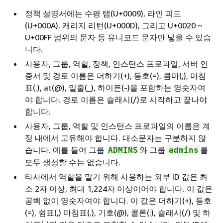
정책 설명서에는 수평 탭(U+0009), 라인 피드
(U+000A), 캐리지 리턴(U+000D), 그리고 U+0020 ~
U+00FF 범위의 문자 등 유니코드 문자만 넣을 수 있습
니다.
사용자, 그룹, 역할, 정책, 인스턴스 프로파일, 서버 인
증서 및 경로 이름은 더하기(+), 등호(=), 콤마(,), 마침
표(.), at(@), 밑줄(_), 하이픈(-)을 포함하는 영숫자여
야 합니다. 경로 이름은 슬래시(/)로 시작하고 끝나야
합니다.
사용자, 그룹, 역할 및 인스턴스 프로파일의 이름은 계
정 내에서 고유해야 합니다. 대소문자는 구분하지 않
습니다. 예를 들어 그룹
와 그룹
를
ADMINS
admins
모두 생성할 수는 없습니다.
타사에서 역할을 맡기 위해 사용하는 외부 ID 값은 최
소 2자 이상, 최대 1,224자 이상이어야 합니다. 이 값은
공백 없이 영숫자여야 합니다. 이 값은 더하기(+), 등호
(=), 쉼표(,) 마침표(.), 기호(@), 콜론(:), 슬래시(/) 및 하