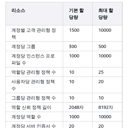
리소스
기본 할
최대 할
당량
당량
계정별 고객 관리형 정
1500
10000
책
계정당 그룹
300
500
계정당 인스턴스 프로
1000
10000
파일 수
역할당 관리형 정책 수
10
25
사용자당 관리형 정책
10
20
수
그룹당 관리형 정책 수
10
10
역할 신뢰 정책 길이
2048자
8192자
계정당 역할 수
1000
10000
계정당 서버 인증서 수
20
20