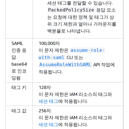
세션 태그를 전달할 수 있습니다.
응답 요소
PackedPolicySize
는 요청에 대한 정책 및 태그가 상
위 크기 제한과 얼마나 가까운지를
백분율로 나타냅니다.
SAML
100,000자
인증 응
이 문자 제한은
assume-role-
답
CLI 또는
with-saml
base64
API 작업에
AssumeRoleWithSAML
로 인코
적용됩니다.
딩됨
태그 키
128자
이 문자 제한은 IAM 리소스의 태그와
세션 태그
에 적용됩니다.
태그 값
256자
이 문자 제한은 IAM 리소스의 태그와
세션 태그
에 적용됩니다.