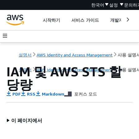
한국어
설정
문의하
시작하기
서비스 가이드
개발자 도구
설명서
AWS Identity and Access Management
사용 설명
IAM 및 AWS STS 할
설명서
AWS Identity and Access Management
사용 설명
당량
PDF
RSS
Markdown
포커스 모드
이 페이지에서