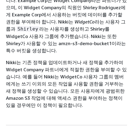
니다. Example Corp는 Widget Company라는 파트너가 있
으며, 이 Widget Company의 직원인 Shirley Rodriguez에
게 Example Corp에서 사용하는 버킷에 데이터를 추가할
권한을 부여해야 합니다. Nikki는
WidgetCo
라는 사용자 그
룹과
라는 사용자를 생성하고 Shirley를
Shirley
WidgetCo 사용자 그룹에 추가했습니다. Nikki는 또한
Shirley가 사용할 수 있는
amzn-s3-demo-bucket1이라는
특수 버킷을 생성합니다.
Nikki는 기존 정책을 업데이트하거나 새 정책을 추가하여
Widget Company 파트너에게 적절한 권한을 부여할 수 있
습니다. 예를 들어 Nikki는 WidgetCo 사용자 그룹의 멤버
에게는 쓰기 이외의 모든 작업을 사용할 권한을 거부하는
새 정책을 생성할 수 있습니다. 모든 사용자에게 광범위한
Amazon S3 작업에 대해 액세스 권한을 부여하는 정책이
있을 경우에만 이 정책이 필요합니다.