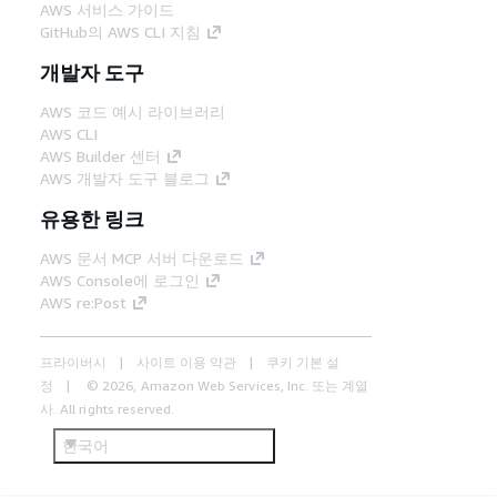
AWS 서비스 가이드
GitHub의 AWS CLI 지침
개발자 도구
AWS 코드 예시 라이브러리
AWS CLI
AWS Builder 센터
AWS 개발자 도구 블로그
유용한 링크
AWS 문서 MCP 서버 다운로드
AWS Console에 로그인
AWS re:Post
프라이버시
사이트 이용 약관
쿠키 기본 설
정
© 2026, Amazon Web Services, Inc. 또는 계열
사. All rights reserved.
한국어