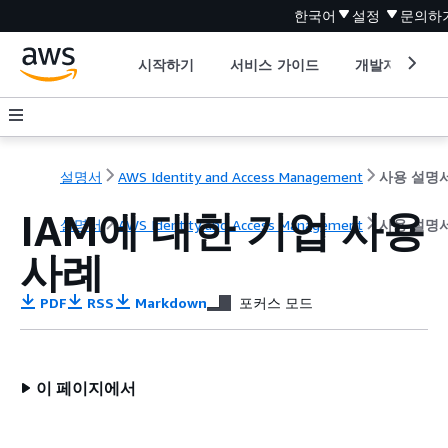
한국어
설정
문의하
시작하기
서비스 가이드
개발자 도구
설명서
AWS Identity and Access Management
사용 설명
IAM에 대한 기업 사용
설명서
AWS Identity and Access Management
사용 설명
사례
PDF
RSS
Markdown
포커스 모드
이 페이지에서