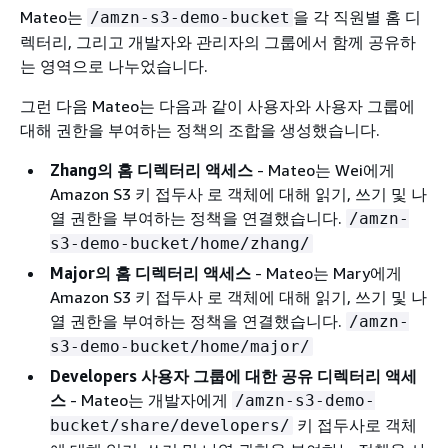
Mateo는
을 각 직원별 홈 디
/amzn-s3-demo-bucket
렉터리, 그리고 개발자와 관리자의 그룹에서 함께 공유하
는 영역으로 나누었습니다.
그런 다음 Mateo는 다음과 같이 사용자와 사용자 그룹에
대해 권한을 부여하는 정책의 조합을 생성했습니다.
Zhang의 홈 디렉터리 액세스
- Mateo는 Wei에게
Amazon S3 키 접두사 로 객체에 대해 읽기, 쓰기 및 나
열 권한을 부여하는 정책을 연결했습니다.
/amzn-
s3-demo-bucket/home/zhang/
Major의 홈 디렉터리 액세스
- Mateo는 Mary에게
Amazon S3 키 접두사 로 객체에 대해 읽기, 쓰기 및 나
열 권한을 부여하는 정책을 연결했습니다.
/amzn-
s3-demo-bucket/home/major/
Developers 사용자 그룹에 대한 공유 디렉터리 액세
스
- Mateo는 개발자에게
/amzn-s3-demo-
키 접두사로 객체
bucket/share/developers/