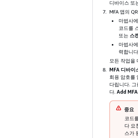
디바이스 또
MFA 앱의 
마법사
코드를 
또는
스
마법사
력합니다
모든 작업을 
MFA 디바이
회용 암호를 
다립니다. 그
다.
Add MFA
중요
코드를
다 요
스가 