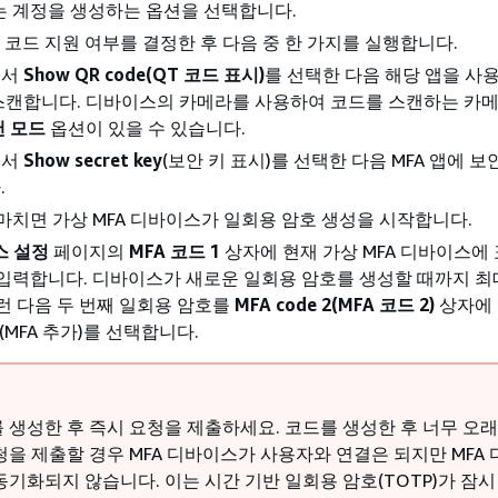
는 계정을 생성하는 옵션을 선택합니다.
QR 코드 지원 여부를 결정한 후 다음 중 한 가지를 실행합니다.
에서
Show QR code(QT 코드 표시)
를 선택한 다음 해당 앱을 사용
스캔합니다. 디바이스의 카메라를 사용하여 코드를 스캔하는 카
캔 모드
옵션이 있을 수 있습니다.
에서
Show secret key
(보안 키 표시)를 선택한 다음 MFA 앱에 보
.
마치면 가상 MFA 디바이스가 일회용 암호 생성을 시작합니다.
스 설정
페이지의
MFA 코드 1
상자에 현재 가상 MFA 디바이스에
입력합니다. 디바이스가 새로운 일회용 암호를 생성할 때까지 최대
런 다음 두 번째 일회용 암호를
MFA code 2(MFA 코드 2)
상자에
(MFA 추가)를 선택합니다.
 생성한 후 즉시 요청을 제출하세요. 코드를 생성한 후 너무 오
청을 제출할 경우 MFA 디바이스가 사용자와 연결은 되지만 MFA
동기화되지 않습니다. 이는 시간 기반 일회용 암호(TOTP)가 잠시