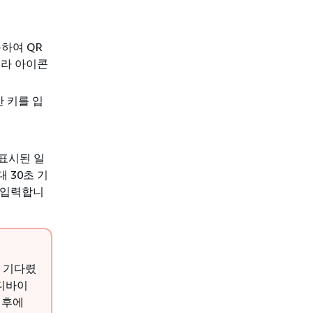
하여 QR
메라 아이콘
안 키를 입
 표시된 일
 30초 기
 입력합니
래 기다렸
 디바이
 후에