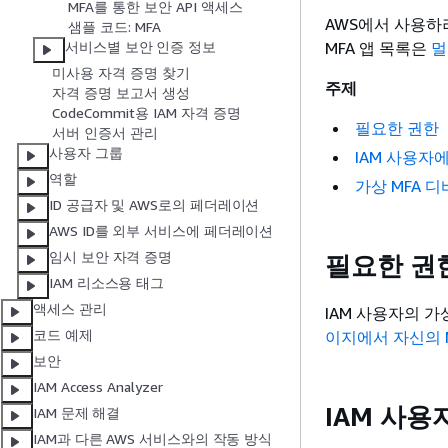
MFA를 통한 보안 API 액세스
AWS에서 사용하려
샘플 코드: MFA
MFA 앱 목록은
멀
서비스별 보안 인증 정보
미사용 자격 증명 찾기
주제
자격 증명 보고서 생성
CodeCommit용 IAM 자격 증명
필요한 권한
서버 인증서 관리
사용자 그룹
IAM 사용자
역할
가상 MFA 
ID 공급자 및 AWS로의 페더레이션
AWS ID를 외부 서비스에 페더레이션
임시 보안 자격 증명
필요한 권
IAM 리소스용 태그
액세스 관리
IAM 사용자의 
코드 예제
이지에서 자신의 
보안
IAM Access Analyzer
IAM 사용
IAM 문제 해결
IAM과 다른 AWS 서비스와의 작동 방식