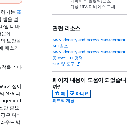
디바이스 활성화(콘솔)
가상 MFA 디바이스 교체
 위해서는
표
 앱을 설
모바일 디바
관련 리소스
때문에
AWS Identity and Access Management
준의 보안을
API 참조
에 패스키
AWS Identity and Access Management
용 AWS CLI 명령
SDK 및 도구
도착을 기다
페이지 내용이 도움이 되었습니
WS 계정이
까?
의 MFA 디
예
아니요
agement
피드백 제공
이스만 필요
 경우 디바
클라우드 백