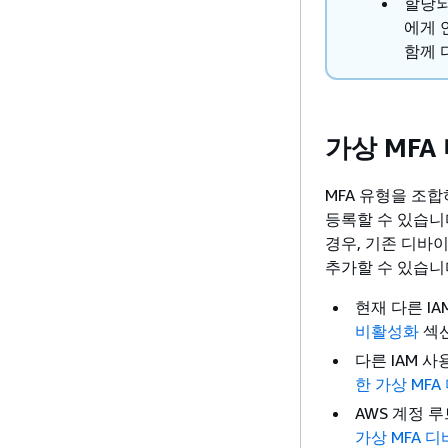
할당되
에게
함께 
가상 MFA
MFA 유형을 조
등록할 수 있습니
경우, 기존 디바
추가할 수 있습니
현재 다른 I
비활성화
섹션
다른 IAM 
한 가상 MF
AWS 계정 
가상 MFA 