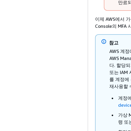
만료되
이제 AWS에서 가
Console의 M
참고
AWS 계
AWS Ma
다. 할당
또는 IAM
를 계정에
재사용할 
계정에
devic
가상 
령 또