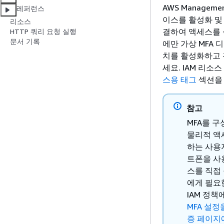
AWS Managem
레퍼런스
이스를 활성화 및 
리소스
결하여 액세스를 식
HTTP 쿼리 요청 실행
문서 기록
에만 가상 MFA 디
치를 활성화하고
세요. IAM 리소
스용 태그
섹션을
참고
MFA를 
물리적 액
하는 사용
트폰을 사
스를 직접
에게 필요
IAM 정책
MFA 설
증 페이지