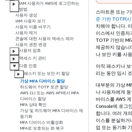
IAM 사용자가 AWS에 로그인하는
방법
스마트폰 또는 기
사용자 생성
준 기반 TOTP(시
IAM 사용자 보기
치해야 합니다. 
사용자 이름 바꾸기
이스에서 인증자가
사용자 제거
콘솔에 대한 사용자 액세스 제어
TOTP 기반의 M
사용자 권한 변경
제공하지 않습니다
사용자 암호
나 보안 키를 사
액세스 키 관리
아직 패스키나 보
다중 인증
리는 동안 임시 
패스키 또는 보안 키 할당
가상 MFA 디바이스 할당
대부분의 가상 M
하드웨어 TOTP 토큰 할당
나 사용자에게 동
AWS CLI 또는 AWS API에서 MFA
바이스를 AWS 계
디바이스 할당
MFA 상태 확인
Console에 로
가상 및 하드웨어 MFA 디바이스 재
합니다. 여러 개
동기화
이스를 분실하거나
MFA 디바이스 비활성화
업 또는 동기화 
MFA로 보호되는 ID 복구