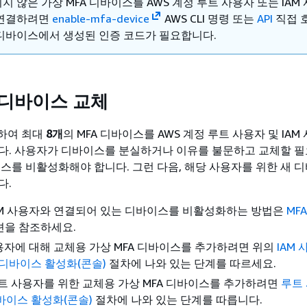
지 않은 가상 MFA 디바이스를 AWS 계정 루트 사용자 또는 IAM
 연결하려면
enable-mfa-device
AWS CLI 명령 또는
API
직접 
디바이스에서 생성된 인증 코드가 필요합니다.
 디바이스 교체
합하여 최대
8개
의 MFA 디바이스를 AWS 계정 루트 사용자 및 IA
다. 사용자가 디바이스를 분실하거나 이유를 불문하고 교체할 필
이스를 비활성화해야 합니다. 그런 다음, 해당 사용자를 위한 새 
다.
AM 사용자와 연결되어 있는 디바이스를 비활성화하는 방법은
MF
을 참조하세요.
사용자에 대해 교체용 가상 MFA 디바이스를 추가하려면 위의
IAM
A 디바이스 활성화(콘솔)
절차에 나와 있는 단계를 따르세요.
루트 사용자를 위한 교체용 가상 MFA 디바이스를 추가하려면
루트
디바이스 활성화(콘솔)
절차에 나와 있는 단계를 따릅니다.