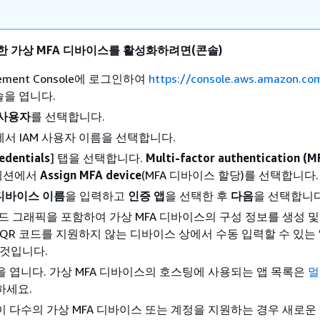
대한 가상 MFA 디바이스를 활성화하려면(콘솔)
gement Console에 로그인하여
https://console.aws.amazon.co
솔을 엽니다.
사용자
를 선택합니다.
서 IAM 사용자 이름을 선택합니다.
edentials
] 탭을 선택합니다.
Multi-factor authentication (M
 섹션에서
Assign MFA device
(MFA 디바이스 할당)를 선택합니다.
디바이스 이름
을 입력하고
인증 앱
을 선택한 후
다음
을 선택합니다
 코드 그래픽을 포함하여 가상 MFA 디바이스의 구성 정보를 생성 
 QR 코드를 지원하지 않는 디바이스 상에서 수동 입력할 수 있는 
 것입니다.
앱을 엽니다. 가상 MFA 디바이스의 호스팅에 사용되는 앱 목록은
멀
하세요.
앱이 다수의 가상 MFA 디바이스 또는 계정을 지원하는 경우 새로운 