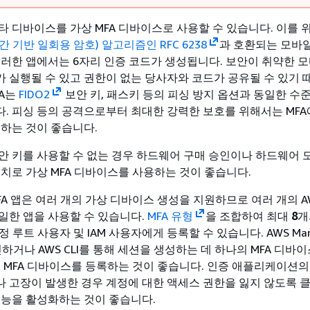
타 디바이스를 가상 MFA 디바이스로 사용할 수 있습니다. 이를
간 기반 일회용 암호) 알고리즘인 RFC 6238
과 호환되는 모바일
이러한 앱에서는 6자리 인증 코드가 생성됩니다. 보안이 취약한 
 실행될 수 있고 권한이 없는 당사자와 코드가 공유될 수 있기 
FA는
FIDO2
보안 키, 패스키 등의 피싱 방지 옵션과 동일한 수
. 피싱 등의 공격으로부터 최대한 강력한 보호를 위해서는 MFA
용하는 것이 좋습니다.
안 키를 사용할 수 없는 경우 하드웨어 구매 승인이나 하드웨어 
조치로 가상 MFA 디바이스를 사용하는 것이 좋습니다.
FA 앱은 여러 개의 가상 디바이스 생성을 지원하므로 여러 개의 A
일한 앱을 사용할 수 있습니다.
MFA 유형
을 조합하여 최대
8
개
정 루트 사용자 및 IAM 사용자에게 등록할 수 있습니다. AWS Man
그인하거나 AWS CLI를 통해 세션을 생성하는 데 하나의 MFA 디바
의 MFA 디바이스를 등록하는 것이 좋습니다. 인증 애플리케이션의
 고장이 발생한 경우 계정에 대한 액세스 권한을 잃지 않도록 
기능을 활성화하는 것이 좋습니다.