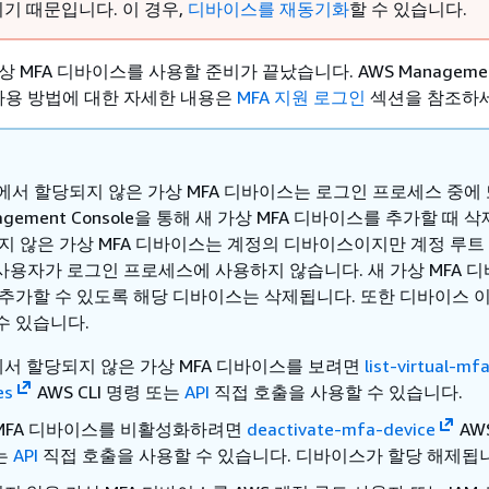
기 때문입니다. 이 경우,
디바이스를 재동기화
할 수 있습니다.
상 MFA 디바이스를 사용할 준비가 끝났습니다. AWS Manageme
FA 사용 방법에 대한 자세한 내용은
MFA 지원 로그인
섹션을 참조하세
정에서 할당되지 않은 가상 MFA 디바이스는 로그인 프로세스 중에
nagement Console을 통해 새 가상 MFA 디바이스를 추가할 때 
되지 않은 가상 MFA 디바이스는 계정의 디바이스이지만 계정 루트
 사용자가 로그인 프로세스에 사용하지 않습니다. 새 가상 MFA 
 추가할 수 있도록 해당 디바이스는 삭제됩니다. 또한 디바이스 
수 있습니다.
서 할당되지 않은 가상 MFA 디바이스를 보려면
list-virtual-mf
es
AWS CLI 명령 또는
API
직접 호출을 사용할 수 있습니다.
MFA 디바이스를 비활성화하려면
deactivate-mfa-device
AWS
는
API
직접 호출을 사용할 수 있습니다. 디바이스가 할당 해제됩