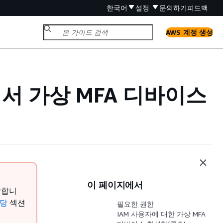
한국어
설정
문의하기
피드백
AWS 계정 생성
le에서 가상 MFA 디바이스
이 페이지에서
장합니
할당
섹션
필요한 권한
IAM 사용자에 대한 가상 MFA