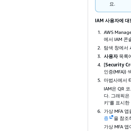
요.
IAM 사용자에 
AWS Mana
에서 IAM 콘
탐색 창에서
사용자
목록에
[
Security Cr
인증(MFA))
마법사에서
IAM은 QR
다. 그래픽은
키'를 표시한
가상 MFA 
증
을 참조
가상 MFA 