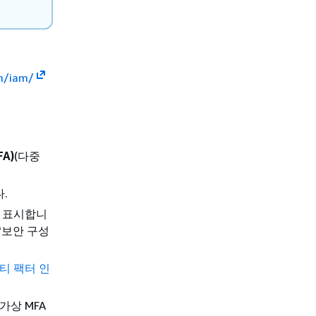
m/iam/
FA)
(다중
.
및 표시합니
'보안 구성
티 팩터 인
가상 MFA