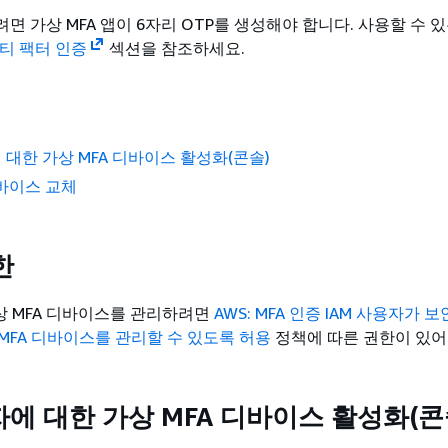
면 가상 MFA 앱이 6자리 OTP를 생성해야 합니다. 사용할 수 
티 팩터 인증
섹션을 참조하세요.
에 대한 가상 MFA 디바이스 활성화(콘솔)
디바이스 교체
한
가상 MFA 디바이스를 관리하려면
AWS: MFA 인증 IAM 사용자가 
MFA 디바이스를 관리할 수 있도록 허용
정책에 따른 권한이 있어
자에 대한 가상 MFA 디바이스 활성화(콘