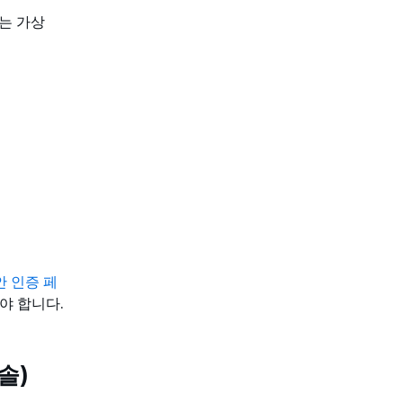
있는 가상
보안 인증 페
야 합니다.
솔)