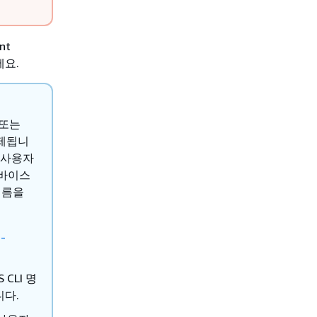
nt
요.
 또는
삭제됩니
 사용자
디바이스
이름을
a-
 CLI 명
니다.