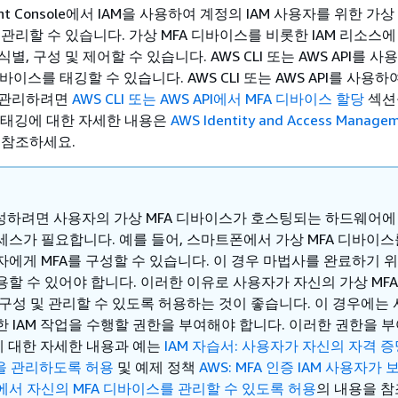
ent Console에서 IAM을 사용하여 계정의 IAM 사용자를 위한 가상
관리할 수 있습니다. 가상 MFA 디바이스를 비롯한 IAM 리소스에
별, 구성 및 제어할 수 있습니다. AWS CLI 또는 AWS API를 
바이스를 태깅할 수 있습니다. AWS CLI 또는 AWS API를 사용하여
 관리하려면
AWS CLI 또는 AWS API에서 MFA 디바이스 할당
섹션
스 태깅에 대한 자세한 내용은
AWS Identity and Access Manag
 참조하세요.
구성하려면 사용자의 가상 MFA 디바이스가 호스팅되는 하드웨어에
세스가 필요합니다. 예를 들어, 스마트폰에서 가상 MFA 디바이스
자에게 MFA를 구성할 수 있습니다. 이 경우 마법사를 완료하기 
용할 수 있어야 합니다. 이러한 이유로 사용자가 자신의 가상 MF
 구성 및 관리할 수 있도록 허용하는 것이 좋습니다. 이 경우에는
한 IAM 작업을 수행할 권한을 부여해야 합니다. 이러한 권한을 
에 대한 자세한 내용과 예는
IAM 자습서: 사용자가 자신의 자격 증
정을 관리하도록 허용
및 예제 정책
AWS: MFA 인증 IAM 사용자가 
에서 자신의 MFA 디바이스를 관리할 수 있도록 허용
의 내용을 