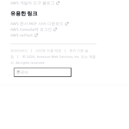
AWS 개발자 도구 블로그
유용한 링크
AWS 문서 MCP 서버 다운로드
AWS Console에 로그인
AWS re:Post
프라이버시
사이트 이용 약관
쿠키 기본 설
정
© 2026, Amazon Web Services, Inc. 또는 계열
사. All rights reserved.
한국어