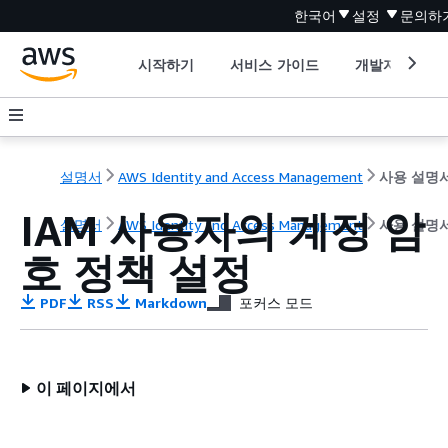
한국어
설정
문의하
시작하기
서비스 가이드
개발자 도구
설명서
AWS Identity and Access Management
사용 설명
IAM 사용자의 계정 암
설명서
AWS Identity and Access Management
사용 설명
호 정책 설정
PDF
RSS
Markdown
포커스 모드
이 페이지에서