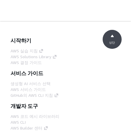
시작하기
상단
AWS 실습 지침
AWS Solutions Library
AWS 결정 가이드
서비스 가이드
생성형 AI 서비스 선택
AWS 서비스 가이드
GitHub의 AWS CLI 지침
개발자 도구
AWS 코드 예시 라이브러리
AWS CLI
AWS Builder 센터