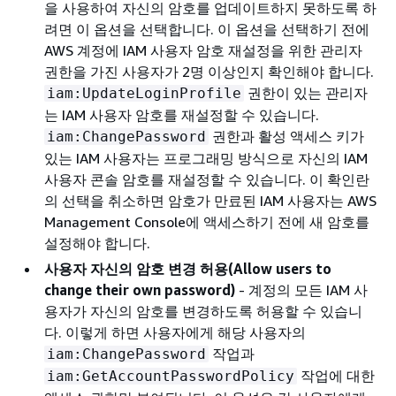
을 사용하여 자신의 암호를 업데이트하지 못하도록 하
려면 이 옵션을 선택합니다. 이 옵션을 선택하기 전에
AWS 계정에 IAM 사용자 암호 재설정을 위한 관리자
권한을 가진 사용자가 2명 이상인지 확인해야 합니다.
권한이 있는 관리자
iam:UpdateLoginProfile
는 IAM 사용자 암호를 재설정할 수 있습니다.
권한과 활성 액세스 키가
iam:ChangePassword
있는 IAM 사용자는 프로그래밍 방식으로 자신의 IAM
사용자 콘솔 암호를 재설정할 수 있습니다. 이 확인란
의 선택을 취소하면 암호가 만료된 IAM 사용자는 AWS
Management Console에 액세스하기 전에 새 암호를
설정해야 합니다.
사용자 자신의 암호 변경 허용(Allow users to
change their own password)
- 계정의 모든 IAM 사
용자가 자신의 암호를 변경하도록 허용할 수 있습니
다. 이렇게 하면 사용자에게 해당 사용자의
작업과
iam:ChangePassword
작업에 대한
iam:GetAccountPasswordPolicy