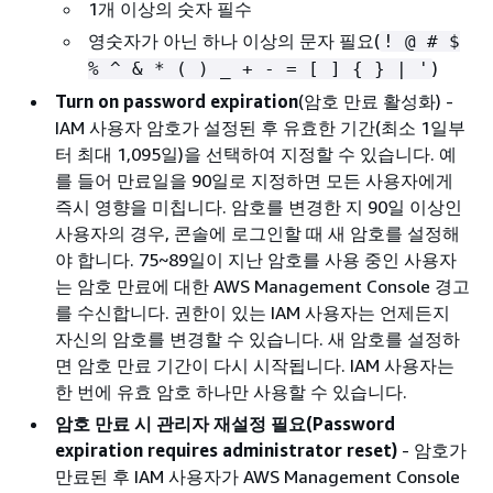
1개 이상의 숫자 필수
영숫자가 아닌 하나 이상의 문자 필요(
! @ # $
)
% ^ & * ( ) _ + - = [ ]
{
} | '
Turn on password expiration
(암호 만료 활성화) -
IAM 사용자 암호가 설정된 후 유효한 기간(최소 1일부
터 최대 1,095일)을 선택하여 지정할 수 있습니다. 예
를 들어 만료일을 90일로 지정하면 모든 사용자에게
즉시 영향을 미칩니다. 암호를 변경한 지 90일 이상인
사용자의 경우, 콘솔에 로그인할 때 새 암호를 설정해
야 합니다. 75~89일이 지난 암호를 사용 중인 사용자
는 암호 만료에 대한 AWS Management Console 경고
를 수신합니다. 권한이 있는 IAM 사용자는 언제든지
자신의 암호를 변경할 수 있습니다. 새 암호를 설정하
면 암호 만료 기간이 다시 시작됩니다. IAM 사용자는
한 번에 유효 암호 하나만 사용할 수 있습니다.
암호 만료 시 관리자 재설정 필요(Password
expiration requires administrator reset)
- 암호가
만료된 후 IAM 사용자가 AWS Management Console