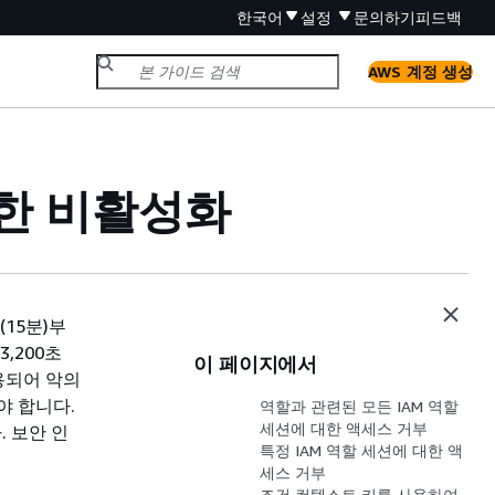
한국어
설정
문의하기
피드백
AWS 계정 생성
권한 비활성화
15분)부
3,200초
이 페이지에서
도용되어 악의
야 합니다.
역할과 관련된 모든 IAM 역할
세션에 대한 액세스 거부
 보안 인
특정 IAM 역할 세션에 대한 액
세스 거부
조건 컨텍스트 키를 사용하여