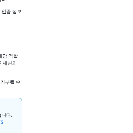
 인증 정보
해당 역할
든 세션의
 거부될 수
습니다.
WS