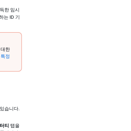
득한 임시
는 ID 기
 대한
 특정
 있습니다.
엔터티
탭을