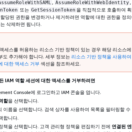
,
,
AssumeRoleWithSAML
AssumeRoleWithWebIdentity
또는
을 직접적으로 호출하여 획
nToken
GetSessionToken
 할당된 권한을 변경하거나 제거하려면 역할에 대한 권한을 정의하
또는 삭제하면 됩니다.
 액세스를 허용하는 리소스 기반 정책이 있는 경우 해당 리소스에
부도 추가해야 합니다. 세부 정보는
리소스 기반 정책을 사용하여
에 대한 액세스 거부
섹션을 참조하세요.
든
IAM 역할 세션에 대한 액세스를 거부하려면
gement Console에 로그인하고 IAM 콘솔을 엽니다.
역할
을 선택합니다.
 이름을 선택합니다. 검색 상자를 사용하여 목록을 필터링할 수
택합니다.
정책을 선택합니다. 고객 관리형 정책을 편집하기 전에
연결된 