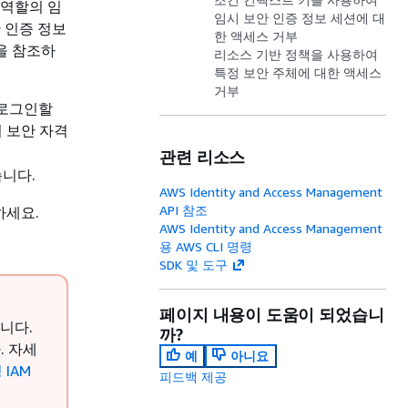
 역할의 임
임시 보안 인증 정보 세션에 대
 인증 정보
한 액세스 거부
을 참조하
리소스 기반 정책을 사용하여
특정 보안 주체에 대한 액세스
거부
 로그인할
 보안 자격
관련 리소스
습니다.
AWS Identity and Access Management
API 참조
하세요.
AWS Identity and Access Management
용 AWS CLI 명령
SDK 및 도구
페이지 내용이 도움이 되었습니
습니다.
까?
. 자세
예
아니요
IAM
피드백 제공