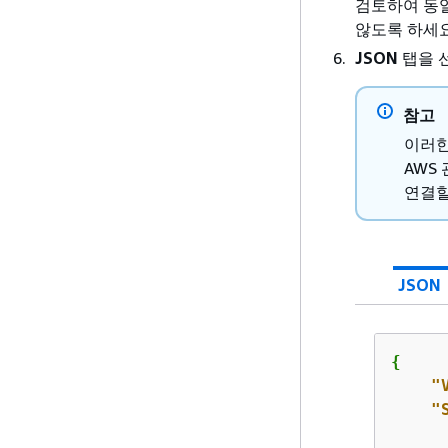
검토하여 동일
않도록 하세요
JSON
탭을 
참고
이러한
AWS
연결할
JSON
{
"
"