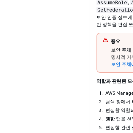
,
AssumeRole
GetFederatio
보안 인증 정보에
반 정책을 편집 
중요
보안 주체
명시적 거
보안 주체
역할과 관련된
모
AWS Mana
탐색 창에서
편집할 역할의
권한
탭을 선
편집할 관련 