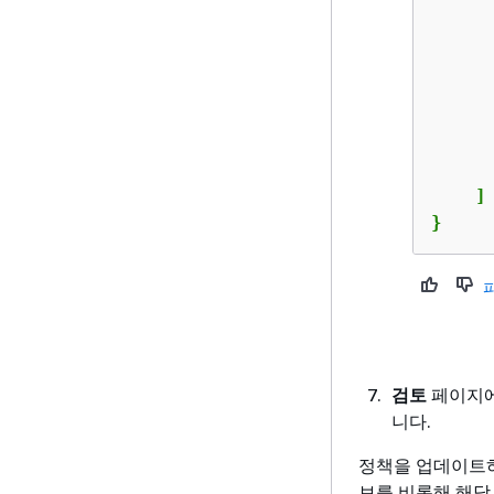
      
      
    ]

}
검토
페이지
니다.
정책을 업데이트하
보를 비롯해 해당