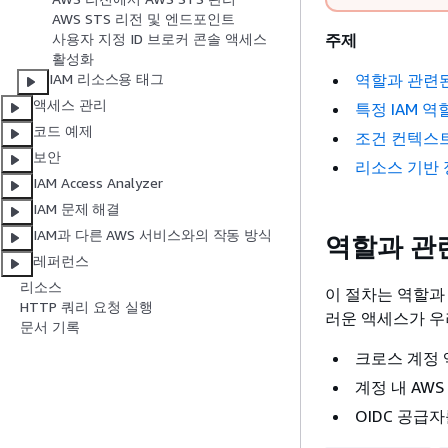
AWS STS 리전 및 엔드포인트
주제
사용자 지정 ID 브로커 콘솔 액세스
활성화
역할과 관련된
IAM 리소스용 태그
액세스 관리
특정 IAM 
코드 예제
조건 컨텍스트
보안
리소스 기반 
IAM Access Analyzer
IAM 문제 해결
IAM과 다른 AWS 서비스와의 작동 방식
역할과 관련
레퍼런스
리소스
이 절차는 역할과
HTTP 쿼리 요청 실행
러운 액세스가 우
문서 기록
크로스 계정 
계정 내 AW
OIDC 공급