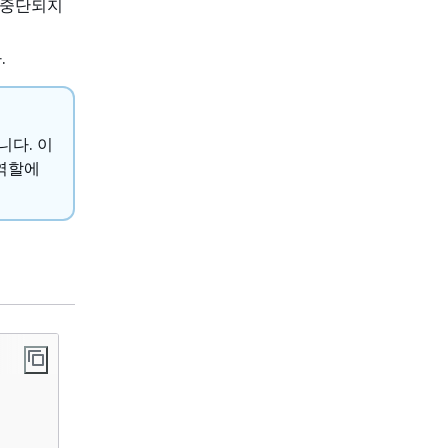
 중단되지
.
니다. 이
 역할에