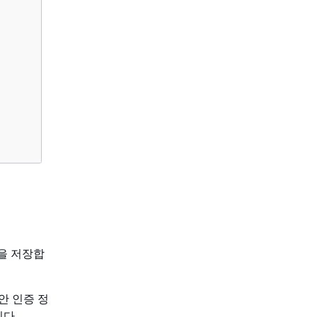
을 저장합
안 인증 정
다.