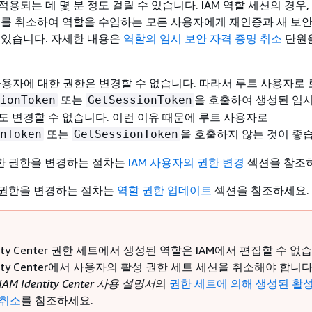
용되는 데 몇 분 정도 걸릴 수 있습니다. IAM 역할 세션의 경우,
보를 취소하여 역할을 수임하는 모든 사용자에게 재인증과 새 보안
 있습니다. 자세한 내용은
역할의 임시 보안 자격 증명 취소
단원
 사용자에 대한 권한은 변경할 수 없습니다. 따라서 루트 사용자로
또는
을 호출하여 생성된 임시
ionToken
GetSessionToken
도 변경할 수 없습니다. 이런 이유 때문에 루트 사용자로
또는
을 호출하지 않는 것이 좋
nToken
GetSessionToken
대한 권한을 변경하는 절차는
IAM 사용자의 권한 변경
섹션을 참조
한 권한을 변경하는 절차는
역할 권한 업데이트
섹션을 참조하세요.
ntity Center 권한 세트에서 생성된 역할은 IAM에서 편집할 수 없
entity Center에서 사용자의 활성 권한 세트 세션을 취소해야 합니다
IAM Identity Center 사용 설명서
의
권한 세트에 의해 생성된 활성 
 취소
를 참조하세요.