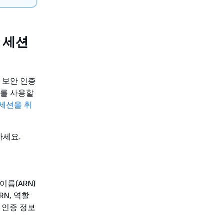
 세션
 보안 인증
키를 사용할
 세션을 취
세요.
이름(ARN)
N, 역할
 인증 정보