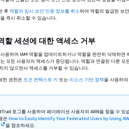
한 후
역할의 임시 보안 인증 정보를 취소
하여 역할의 발급된 보안
한을 즉시 취소할 수 있습니다.
 역할 세션에 대한 액세스 거부
 사용하여 IAM 역할을 업데이트하거나 역할을 완전히 삭제하면 
있는 모든 사용자의 액세스가 중단됩니다. 역할과 연결된 다른 모
치지 않으면서 액세스를 거부할 수 있습니다.
대한 권한은
조건 컨텍스트 키
또는
리소스 기반 정책
을 사용하여
oudTrail 로그를 사용하여 페더레이션 사용자의 ARN을 찾을 수 있
내용은
How to Easily Identify Your Federated Users by Using A
l
을 참조하세요.