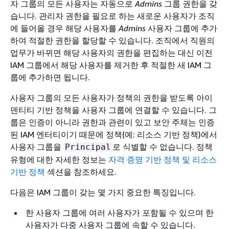
자 그룹의 모든 사용자는 자동으로
Admins
그룹 권한을 갖
습니다. 관리자 권한을 필요로 하는 새로운 사용자가 조직
에 들어올 경우 해당 사용자를
Admins
사용자 그룹에 추가
하여 적절한 권한을 할당할 수 있습니다. 조직에서 직원의
업무가 바뀌면 해당 사용자의 권한을 편집하는 대신 이전
IAM 그룹에서 해당 사용자를 제거한 후 적절한 새 IAM 그
룹에 추가하면 됩니다.
사용자 그룹의 모든 사용자가 정책의 권한을 받도록 아이
덴티티 기반 정책을 사용자 그룹에 연결할 수 있습니다. 그
룹은 인증이 아니라 권한과 관련이 있고 보안 주체는 인증
된 IAM 엔터티이기 때문에 정책(예: 리소스 기반 정책)에서
사용자 그룹을
로 식별할 수 없습니다. 정책
Principal
유형에 대한 자세한 정보는
자격 증명 기반 정책 및 리소스
기반 정책
섹션을 참조하세요.
다음은 IAM 그룹이 갖는 몇 가지 중요한 특징입니다.
한 사용자 그룹에 여러 사용자가 포함될 수 있으며 한
사용자가 다중 사용자 그룹에 속할 수 있습니다.