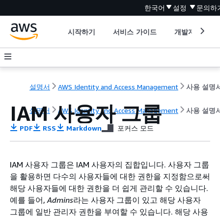
한국어
설정
문의하
시작하기
서비스 가이드
개발자 도구
설명서
AWS Identity and Access Management
사용 설명
IAM 사용자 그룹
설명서
AWS Identity and Access Management
사용 설명
PDF
RSS
Markdown
포커스 모드
IAM 사용자 그룹은 IAM 사용자의 집합입니다. 사용자 그룹
을 활용하면 다수의 사용자들에 대한 권한을 지정함으로써
해당 사용자들에 대한 권한을 더 쉽게 관리할 수 있습니다.
예를 들어,
Admins
라는 사용자 그룹이 있고 해당 사용자
그룹에 일반 관리자 권한을 부여할 수 있습니다. 해당 사용