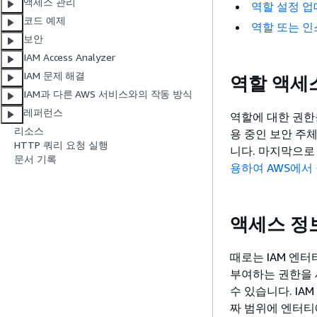
액세스 관리
역할 설정 
코드 예제
역할 또는 
보안
IAM Access Analyzer
IAM 문제 해결
역할 액세
IAM과 다른 AWS 서비스와의 작동 방식
레퍼런스
역할에 대한 권한
리소스
용 중인 보안 주
HTTP 쿼리 요청 실행
니다. 마지막으로
문서 기록
용하여 AWS에서
액세스 정
때로는 IAM 엔
부여하는 권한을 
수 있습니다. IAM 
짜 범위에 엔터티