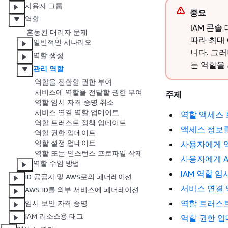
사용자 그룹
중요
역할
IAM 콘
혼동된 대리자 문제
따라 최대
일반적인 시나리오
니다. 그러나
역할 생성
는 역할을
관리 역할
역할을 전환할 권한 부여
서비스에 역할을 전달할 권한 부여
주제
역할 임시 자격 증명 취소
서비스 연결 역할 업데이트
역할 액세스
역할 트러스트 정책 업데이트
액세스 정보
역할 권한 업데이트
역할 설정 업데이트
사용자에게 
역할 또는 인스턴스 프로파일 삭제
사용자에게 A
역할 수임 방법
IAM 역할 임
ID 공급자 및 AWS로의 페더레이션
서비스 연결
AWS ID를 외부 서비스에 페더레이션
역할 트러스
임시 보안 자격 증명
IAM 리소스용 태그
역할 권한 