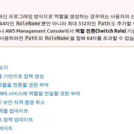
솔 대신 프로그래밍 방식으로 역할을 생성하는 경우에는 사용자의 
 64자인
뿐만 아니라 최대 512자인
도 추가할 
RoleName
Path
 AWS Management Console에서
역할 전환(Switch Role)
기
 사용하려면
와
을 합해 64자를 초과할 수 없
Path
RoleName
 보기
를 기반으로 정책 생성
역할을 전환할 권한 부여
WS 서비스에 역할을 전달할 권한 부여
시 보안 자격 증명 취소
 역할 업데이트
트 정책 업데이트
업데이트