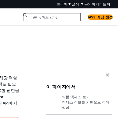
한국어
설정
문의하기
피드백
AWS 계정 생성
해당 역할
책도 필요
이 페이지에서
용할 권한을
or
역할 액세스 보기
액세스 정보를 기반으로 정책
API에서
e
생성