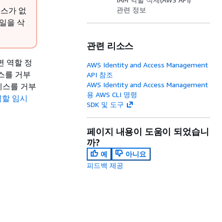
턴스가 없
관련 정보
일을 삭
관련 리소스
 역할 정
AWS Identity and Access Management
스를 거부
API 참조
AWS Identity and Access Management
세스를 거부
용 AWS CLI 명령
 역할 임시
SDK 및 도구
페이지 내용이 도움이 되었습니
까?
예
아니요
피드백 제공