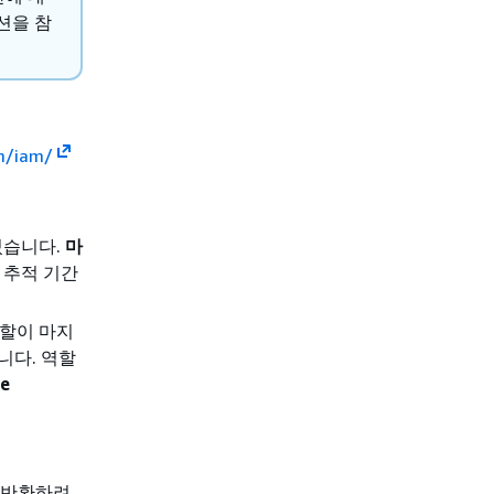
션을 참
m/iam/
있습니다.
마
 추적 기간
할이 마지
니다. 역할
he
 반환하려