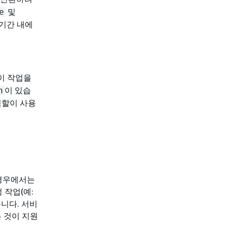
및
e
 기간 내에
이 작업을
이 있습
n
역할이 사용
 경우에서는
 작업(예:
니다. 서비
는 것이 지원