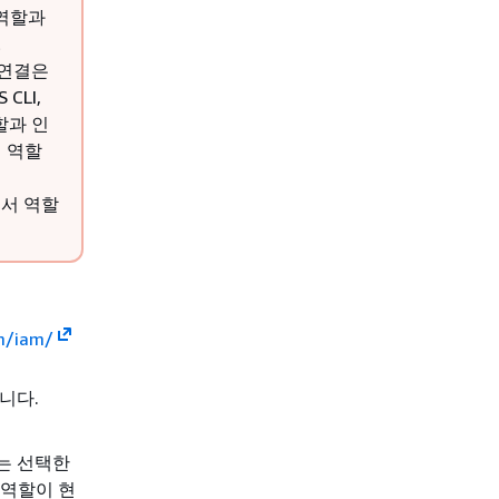
 역할과
t
 연결은
LI,
역할과 인
 역할
에서 역할
m/iam/
니다.
는 선택한
 역할이 현