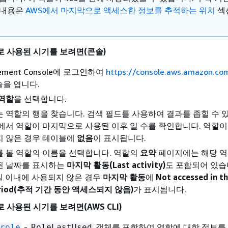
 내용은
AWS에서 마지막으로 액세스한 정보를 추적하는 위치
섹
 사용된 시기를 보려면(콘솔)
gement Console에 로그인하여
https://console.aws.amazon.co
솔을 엽니다.
역할
을 선택합니다.
 역할의 행을 찾습니다. 검색 필드를 사용하여 결과를 좁힐 수 
에서 역할이 마지막으로 사용된 이후 일 수를 확인합니다. 역할이
지 않은 경우 테이블에
없음
이 표시됩니다.
 볼 역할의 이름을 선택합니다. 역할의
요약
페이지에는 해당 역
된 날짜를 표시하는
마지막 활동(Last activity)
도 포함되어 있습
0일 이내에 사용되지 않은 경우
마지막 활동
에
Not accessed in t
 period(추적 기간 동안 액세스되지 않음)
가 표시됩니다.
사용된 시기를 보려면(AWS CLI)
-
객체를 포함하여 역할에 대한 정보를
role
RoleLastUsed