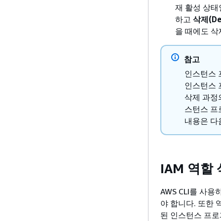
재 활성 상태
하고
삭제(Del
을 때에도 삭
참고
인스턴스 
인스턴스 
삭제 과정
스턴스 프로
내용은 다
IAM 역할 
AWS CLI를 사
야 합니다. 또한
된 인스턴스 프로