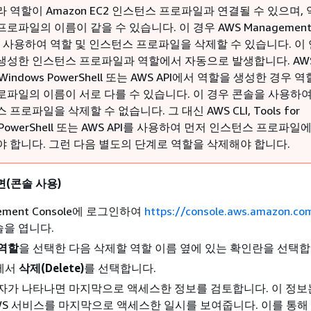
 역할이 Amazon EC2 인스턴스 프로파일과 연결될 수 있으며,
로파일의 이름이 같을 수 있습니다. 이 경우 AWS Managemen
e을 사용하여 역할 및 인스턴스 프로파일을 삭제할 수 있습니다. 이
생성한 인스턴스 프로파일과 역할에서 자동으로 발생합니다. AWS C
or Windows PowerShell 또는 AWS API에서 역할을 생성한 경우 
로파일의 이름이 서로 다를 수 있습니다. 이 경우 콘솔을 사용하여
프로파일을 삭제할 수 없습니다. 그 대신 AWS CLI, Tools for
s PowerShell 또는 AWS API를 사용하여 먼저 인스턴스 프로파일
야 합니다. 그런 다음 별도의 단계로 역할을 삭제해야 합니다.
(콘솔 사용)
gement Console에 로그인하여
https://console.aws.amazon.co
솔을 엽니다.
역할
을 선택한 다음 삭제할 역할 이름 옆에 있는 확인란을 선택합
에서
삭제(Delete)
를 선택합니다.
자가 나타나면 마지막으로 액세스한 정보를 검토합니다. 이 정보
WS 서비스를 마지막으로 액세스한 일시를 보여줍니다. 이를 통해