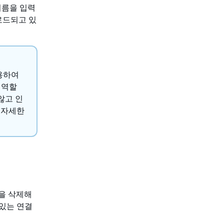
이름을 입력
로드되고 있
용하여
 역할
않고 인
. 자세한
책을 삭제해
 있는 연결