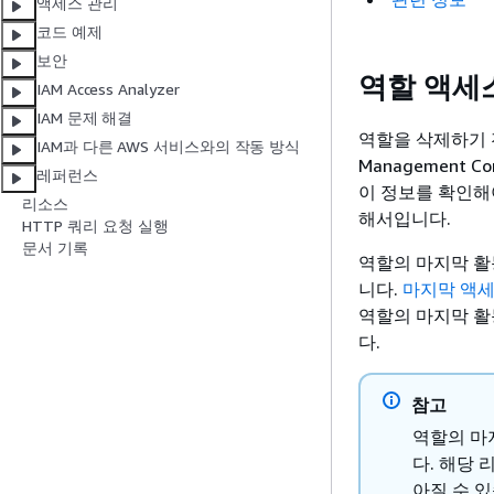
액세스 관리
코드 예제
보안
역할 액세
IAM Access Analyzer
IAM 문제 해결
역할을 삭제하기 
IAM과 다른 AWS 서비스와의 작동 방식
Management C
레퍼런스
이 정보를 확인해
리소스
해서입니다.
HTTP 쿼리 요청 실행
문서 기록
역할의 마지막 
니다.
마지막 액
역할의 마지막 활
다.
참고
역할의 마
다. 해당
아질 수 있