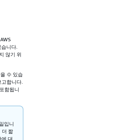
AWS
 있습니다.
지 않기 위
을 수 있습
보고합니다.
 포함됩니
0일입니
 더 짧
간에 대