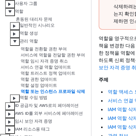
사용자 그룹
삭제하려는 
역할
는지 확인
혼동된 대리자 문제
제하면 인
일반적인 시나리오
역할 생성
역할을 영구적으로
관리 역할
책을 변경한 다음
역할을 전환할 권한 부여
한 정책을 역할에
서비스에 역할을 전달할 권한 부여
하도록 신뢰 정책
역할 임시 자격 증명 취소
보안 자격 증명 
서비스 연결 역할 업데이트
역할 트러스트 정책 업데이트
주제
역할 권한 업데이트
역할 설정 업데이트
역할 액세스
역할 또는 인스턴스 프로파일 삭제
역할 수임 방법
서비스 연결 
ID 공급자 및 AWS로의 페더레이션
IAM 역할 삭
AWS ID를 외부 서비스에 페더레이션
IAM 역할 삭제
임시 보안 자격 증명
IAM 역할 삭제
IAM 리소스용 태그
관련 정보