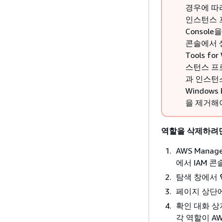
경우에 따라
인스턴스 프
Consol
콘솔에서 
Tools f
스턴스 프
과 인스턴스 
Window
을 제거해
역할을 삭제하려면
AWS Mana
에서 IAM 콘
탐색 창에서
페이지 상단
확인 대화 상
각 역할이 A