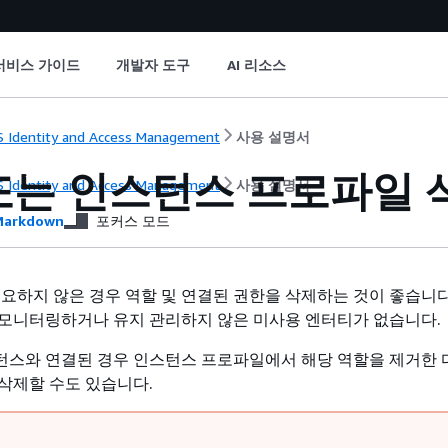
서비스 가이드
개발자 도구
AI 리소스
 Identity and Access Management
사용 설명서
또는 인스턴스 프로파일 
 Identity and Access Management
사용 설명서
arkdown
포커스 모드
필요하지 않은 경우 역할 및 연결된 권한을 삭제하는 것이 좋습니다
모니터링하거나 유지 관리하지 않은 미사용 엔터티가 없습니다.
스턴스와 연결된 경우 인스턴스 프로파일에서 해당 역할을 제거한 
삭제할 수도 있습니다.