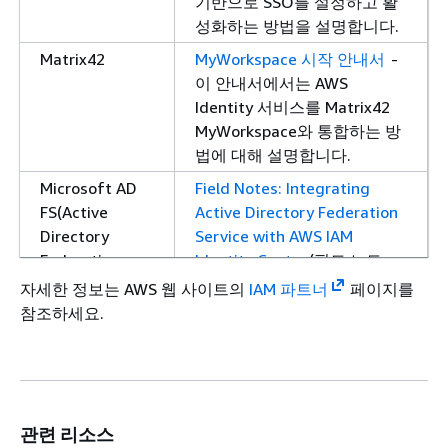
기반으로 SSO를 설정하고 활
성화하는 방법을 설명합니다.
Matrix42
MyWorkspace 시작 안내서
-
이 안내서에서는 AWS
Identity 서비스를 Matrix42
MyWorkspace와 통합하는 방
법에 대해 설명합니다.
Microsoft AD
Field Notes: Integrating
FS(Active
Active Directory Federation
Directory
Service with AWS IAM
Federation
Identity Center
(필드 노트:
Services)
Active Directory Federation
자세한 정보는 AWS 웹 사이트의
IAM 파트너
페이지를
Service와 SSO 통합) - AWS
참조하세요.
아키텍처 블로그의 이 게시물
에서는 AD FS와 AWS IAM
Identity Center(IAM Identity
Center) 간의 인증 흐름을 설
명합니다. IAM Identity
관련 리소스