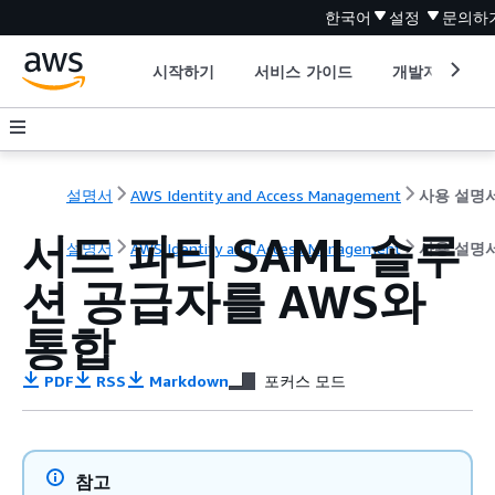
한국어
설정
문의하
시작하기
서비스 가이드
개발자 도구
설명서
AWS Identity and Access Management
사용 설명
서드 파티 SAML 솔루
설명서
AWS Identity and Access Management
사용 설명
션 공급자를 AWS와
통합
PDF
RSS
Markdown
포커스 모드
참고