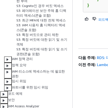
한 부여
}
S3: Cognito인 경우 버킷 액세스
S3: 페더레이션 보안 주체 홈 디렉
터리 액세스(콘솔 포함)
피드백
S3: 최근 MFA에 대한 전체 액세스
S3: IAM 사용자 홈 디렉터리 액세
스(콘솔 포함)
S3: 특정 버킷으로 관리 제한
S3: 특정 버킷에 대한 읽기 및 쓰기
객체
​S3: 특정 버킷에 대한 읽기 및 쓰기
권한(콘솔 포함)
다음 주제:
RDS
IAM 정책 관리
이전 주제:
Lamb
정책 요약
IAM 리소스에 액세스하는 데 필요한
권한
임시 위임
파트너를 위한 임시 위임
코드 예제
보안
IAM Access Analyzer