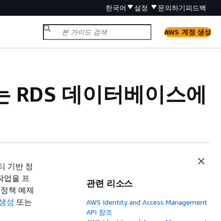
한국어
설정
문의하기
피드백
AWS 계정 생성
있는 RDS 데이터베이스에
티 기반 정
 작업을 프
관련 리소스
 정책 예제
 생성
또는
AWS Identity and Access Management
API 참조