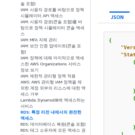
솔 포함)
IAM: 사용자 경로를 바탕으로 정책
시뮬레이터 API 액세스
JSON
IAM: 사용자 경로(콘솔 포함)를 바
탕으로 정책 시뮬레이터 콘솔 액세
스
IAM: MFA 자체 관리
{
IAM: 보안 인증 업데이트(콘솔 포
"Ver
함)
"Sta
IAM: 정책에 대해 마지막으로 액세
스한 AWS Organizations 서비스
정보 보기
IAM: 제한적 관리형 정책 적용
AWS: AWS 관리형 IAM 정책을 제
외한 계정 외부의 리소스에 대한 액
        }
세스 거부
Lambda: DynamoDB에 액세스하는
서비스
RDS: 특정 리전 내에서의 완전한
액세스
RDS: 데이터베이스 복원(콘솔 포함)
        }
RDS: 태그 소유자에 모든 액세스 권
    ]
