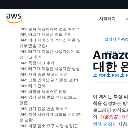
EC2: 인스턴스 종료를 IP 범위로 제
한
IAM: 정책 시뮬레이터 API에 액세
시작하기
스
IAM: 정책 시뮬레이터 콘솔 액세스
IAM: 태그가 지정된 역할 수임
설명서
AWS
IAM: 여러 서비스의 액세스 허용 및
거부(콘솔 포함)
Amaz
IAM: 태그가 지정된 사용자에게 특
설명서
AWS
정 태그 추가
대한 
IAM: 특정 태그 추가
IAM: 태그가 지정된 사용자만 생성
IAM: 자격 증명 보고서 생성
PDF
RSS
M
IAM: 그룹 멤버십 관리(콘솔 포함)
IAM: 태그 관리
IAM: 역할을 서비스로 전달
이 예제는 특정 
IAM: 읽기 전용 콘솔 액세스(보고
책을 생성하는 방법
없음)
IAM: 읽기 전용 콘솔 액세스
로그래밍 방식으로
IAM: 특정 사용자가 그룹을 관리(콘
의
기울임꼴 자
솔 포함)
정책 편집
의 지침
IAM: 계정 암호 요구 사항 설정(콘