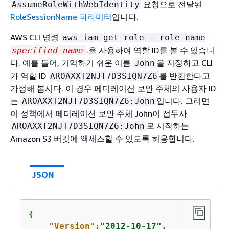
요청으로 전달된
AssumeRoleWithWebIdentity
RoleSessionName 파라미터
입니다.
AWS CLI 명령
aws iam get-role --role-name
.을 사용하여 역할 ID를 볼 수 있습니
specified-name
다. 예를 들어, 기억하기 쉬운 이름
을 지정하고 CLI
John
가 역할 ID
를 반환한다고
AROAXXT2NJT7D3SIQN7Z6
가정해 봅시다. 이 경우 페더레이션 보안 주체의 사용자 ID
는
입니다. 그러면
AROAXXT2NJT7D3SIQN7Z6:John
이 정책에서 페더레이션 보안 주체 John이 접두사
로 시작하는
AROAXXT2NJT7D3SIQN7Z6:John
Amazon S3 버킷에 액세스할 수 있도록 허용합니다.
JSON
{
"Version"
:
"2012-10-17"
,
