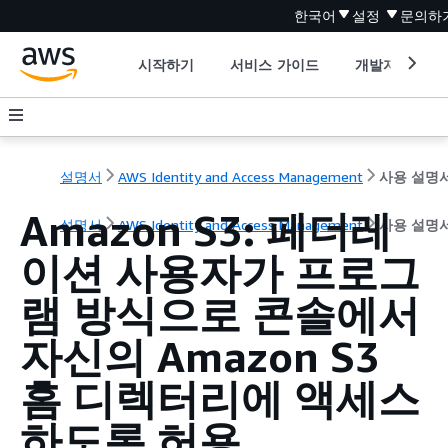
한국어
설정
문의하
시작하기
서비스 가이드
개발자 도구
설명서
AWS Identity and Access Management
사용 설명
Amazon S3: 페더레
설명서
AWS Identity and Access Management
사용 설명
이션 사용자가 프로그
램 방식으로 콘솔에서
자신의 Amazon S3
홈 디렉터리에 액세스
하도록 허용