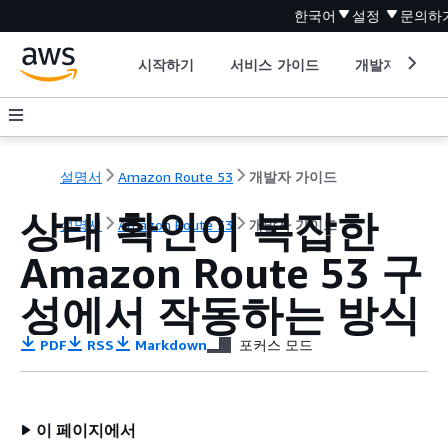
한국어
설정
문의하
시작하기
서비스 가이드
개발자 도구
설명서
Amazon Route 53
개발자 가이드
상태 확인이 복잡한
설명서
Amazon Route 53
개발자 가이드
Amazon Route 53 구
성에서 작동하는 방식
PDF
RSS
Markdown
포커스 모드
이 페이지에서