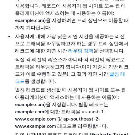
사용합니다. 레코드에 사용자가 웹 사이트 또는 웹 애
플리케이션에 액세스하는 데 사용하는 이름(예:
example.com)을 지정하려면 트리 상단으로 이동할 때
까지 기다립니다.
사용자에 대해 가장 낮은 지연 시간을 제공하는 리전
으로 트래픽을 라우팅하고자 하는 경우 트리 상단에서
레코드에 대한 지연 시간
라우팅 정책
을 선택합니다.
직접 각 리전의
리소스
가 아니라 각 리전의
레코드
로
트래픽을 라우팅하고자 합니다(이미 가중치 기반 레코
드가 이를 수행하고 있음). 그 결과 지연 시간
별칭 레
코드
를 생성합니다.
별칭 레코드를 생성할 때 사용자가 웹 사이트 또는 웹
애플리케이션에 액세스하는 데 사용하는 이름(예:
example.com)을 지정합니다. 별칭 레코드는
example.com에 대한 트래픽을 us-east-1-
www.example.com 및 ap-southeast-2-
www.example.com 레코드로 라우팅합니다.
지연 시간 별칭 레코드 모두에 대해 [
Evaluate Target