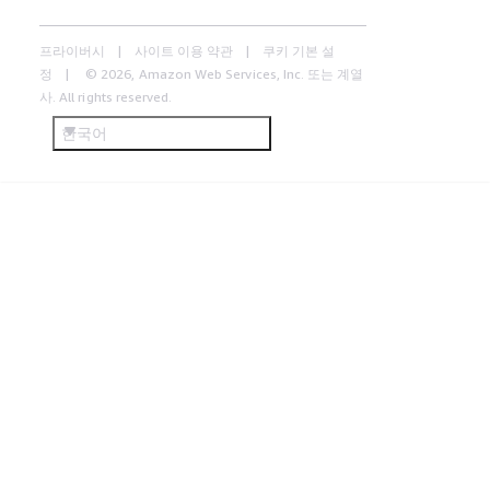
프라이버시
사이트 이용 약관
쿠키 기본 설
정
© 2026, Amazon Web Services, Inc. 또는 계열
사. All rights reserved.
한국어