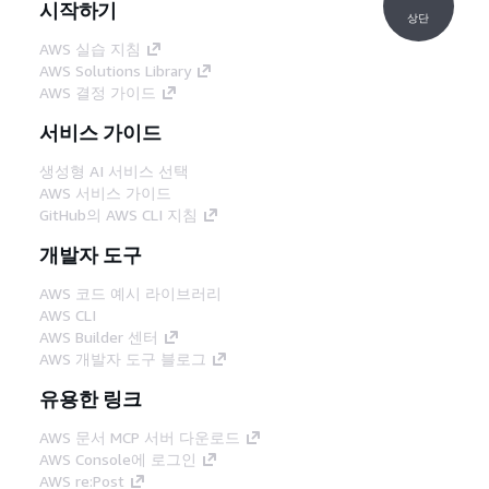
시작하기
상단
AWS 실습 지침
AWS Solutions Library
AWS 결정 가이드
서비스 가이드
생성형 AI 서비스 선택
AWS 서비스 가이드
GitHub의 AWS CLI 지침
개발자 도구
AWS 코드 예시 라이브러리
AWS CLI
AWS Builder 센터
AWS 개발자 도구 블로그
유용한 링크
AWS 문서 MCP 서버 다운로드
AWS Console에 로그인
AWS re:Post