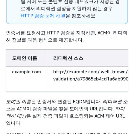
웹 서버 또는 콘텐츠 전송 네트워크가 지정된 경
로에서 리디렉션 설정을 지원하지 않는 경우
HTTP 검증 문제 해결
을 참조하세요.
인증서를 요청하고 HTTP 검증을 지정하면, ACM이 리디렉
션 정보를 다음 형식으로 제공합니다.
도메인 이름
리디렉션 소스
example.com
http://example.com/.well-known/pk
validation/a79865eb4cd1a6ab990a4
도메인 이름
은 인증서와 연결된 FQDN입니다.
리디렉션 소
스
는 ACM이 검증 파일을 찾을 도메인의 URL입니다.
리디
렉션 대상
은 실제 검증 파일이 호스팅되는 ACM 제어 URL
입니다.