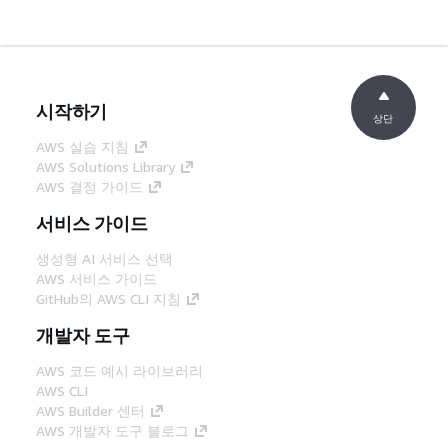
시작하기
상단
AWS 실습 지침
AWS Solutions Library
AWS 결정 가이드
서비스 가이드
생성형 AI 서비스 선택
AWS 서비스 가이드
GitHub의 AWS CLI 지침
개발자 도구
AWS 코드 예시 라이브러리
AWS CLI
AWS Builder 센터
AWS 개발자 도구 블로그