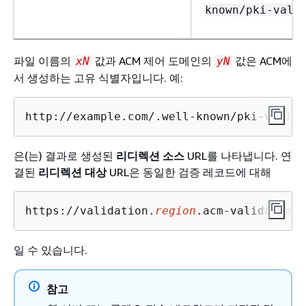
known/pki-vali
파일 이름의
값과 ACM 제어 도메인의
값은 ACM에
xN
yN
서 생성하는 고유 식별자입니다. 예:
http://example.com/.well-known/pki-valida
은(는) 결과로 생성된
리디렉션 소스
URL를 나타냅니다. 연
결된
리디렉션 대상
URL은 동일한 검증 레코드에 대해
https://validation.
region
.acm-validations
일 수 있습니다.
참고