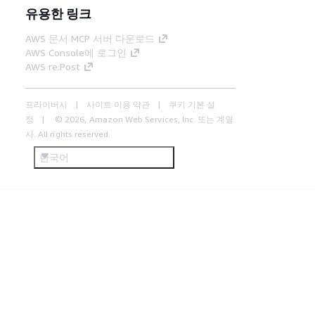
유용한 링크
AWS 문서 MCP 서버 다운로드
AWS Console에 로그인
AWS re:Post
프라이버시
사이트 이용 약관
쿠키 기본 설
정
© 2026, Amazon Web Services, Inc. 또는 계열
사. All rights reserved.
한국어