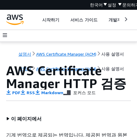
한국어
설정
문의하
시작하기
서비스 가이드
개발자 도구
설명서
AWS Certificate Manager (ACM)
사용 설명서
AWS Certificate
설명서
AWS Certificate Manager (ACM)
사용 설명서
Manager HTTP 검증
PDF
RSS
Markdown
포커스 모드
이 페이지에서
기계 번역으로 제공되는 번역입니다. 제공된 번역과 원본