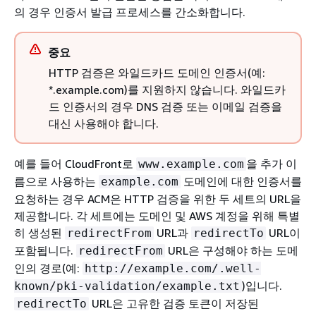
의 경우 인증서 발급 프로세스를 간소화합니다.
중요
HTTP 검증은 와일드카드 도메인 인증서(예:
*.example.com)를 지원하지 않습니다. 와일드카
드 인증서의 경우 DNS 검증 또는 이메일 검증을
대신 사용해야 합니다.
예를 들어 CloudFront로
을 추가 이
www.example.com
름으로 사용하는
도메인에 대한 인증서를
example.com
요청하는 경우 ACM은 HTTP 검증을 위한 두 세트의 URL을
제공합니다. 각 세트에는 도메인 및 AWS 계정을 위해 특별
히 생성된
URL과
URL이
redirectFrom
redirectTo
포함됩니다.
URL은 구성해야 하는 도메
redirectFrom
인의 경로(예:
http://example.com/.well-
)입니다.
known/pki-validation/example.txt
URL은 고유한 검증 토큰이 저장된
redirectTo