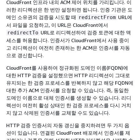
CloudFront 인프라 내의 ACM 제어 위치를 가리킵니다. 이
러한 리디렉션은 한 번만 설정하면 됩니다. 인증 기관은 도
메인 소유권의 검증을 시도할 때
URL에
redirectFrom
서 파일을 요청하고, 이 URL은 CloudFront에서
URL로 리디렉션하여 검증 토큰에 대한 액
redirectTo
세스를 허용합니다. 인증서가 CloudFront에서 사용 중이
고 리디렉션이 여전히 존재하는 한 ACM은 인증서를 자동
으로 갱신합니다.
CloudFront를 사용하여 정규화된 도메인 이름(FQDN)에
대한 HTTP 검증을 설정했으면 HTTP 리디렉션이 그대로
유지되는 한 검증 프로세스를 반복하지 않고 해당 FQDN에
대한 추가 ACM 인증서를 요청할 수 있습니다. 즉, 동일한
도메인 이름으로 대체 인증서를 생성할 수 있습니다. 리디
렉션이 여전히 활성 상태인 한 검증 프로세스를 다시 거치
지 않고 삭제된 인증서를 교체할 수도 있습니다.
HTTP 검증 인증서의 자동 갱신을 중지하려면 두 가지 옵
션이 있습니다. 연결된 CloudFront 배포에서 인증서를 제