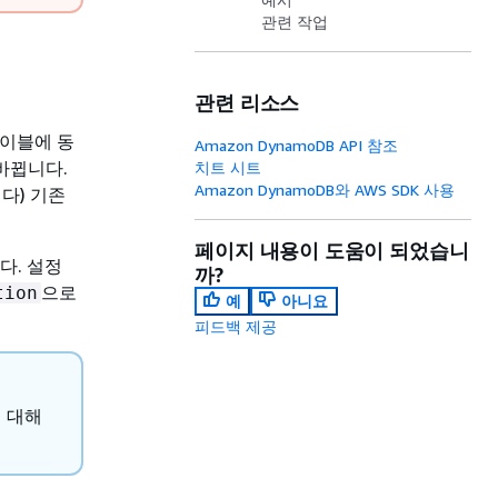
관련 작업
관련 리소스
테이블에 동
Amazon DynamoDB API 참조
바뀝니다.
치트 시트
Amazon DynamoDB와 AWS SDK 사용
다) 기존
페이지 내용이 도움이 되었습니
다. 설정
까?
으로
tion
예
아니요
피드백 제공
 대해