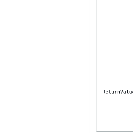
ReturnValu