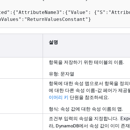
ted":
{
"AttributeName3":
{
"Value": 
{
"S":"Attrib
nValues":"ReturnValuesConstant"}
설명
항목을 저장하기 위한 테이블의 이름.
유형: 문자열
항목에 대한 속성 맵으로서 항목을 정의
에 대한 다른 속성 이름-값 페어가 제공
이머리 키
단원을 참조하세요.
형식: 속성 값에 대한 속성 이름의 맵.
조건부 입력의 속성을 지정합니다.
Exp
라, DynamoDB에서 속성 값이 이미 