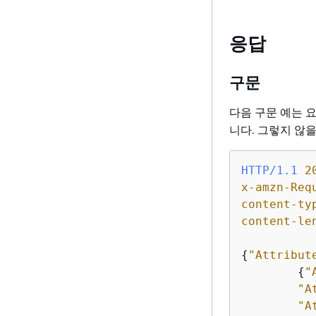
응답
구문
다음 구문 예는 
니다. 그렇지 않
HTTP/1.1
2
x-amzn-Req
content-ty
content-le
{
"Attribut
{
"
"A
"A