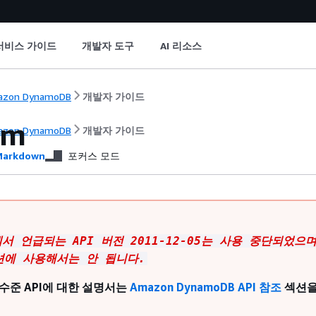
서비스 가이드
개발자 도구
AI 리소스
azon DynamoDB
개발자 가이드
em
azon DynamoDB
개발자 가이드
arkdown
포커스 모드
서 언급되는 API 버전 2011-12-05는 사용 중단되었으
에 사용해서는 안 됩니다.
수준 API에 대한 설명서는
Amazon DynamoDB API 참조
섹션을