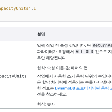
apacityUnits"
:
1
설명
입력 작업 전 속성 값입니다. 단
ReturnV
파라미터가 요청에서
값으로 지
ALL_OLD
우만 해당됩니다.
형식: 속성 이름-값 페어의 맵
작업에서 사용한 쓰기 용량 단위의 수입니다
pacityUnits
은 할당 처리량에 적용되는 수를 나타냅니다
한 정보는
DynamoDB 프로비저닝된 용량 
션을 참조하세요.
형식: 숫자