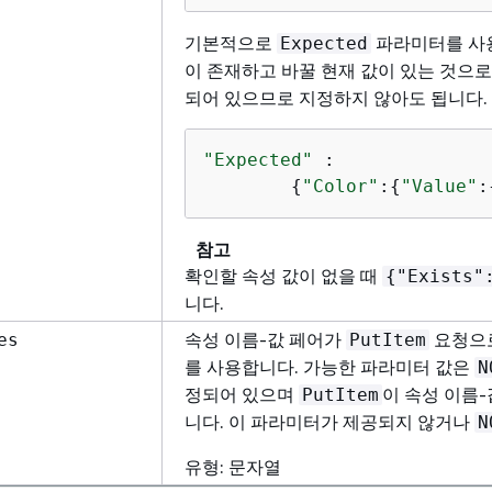
기본적으로
파라미터를 사
Expected
이 존재하고 바꿀 현재 값이 있는 것으
되어 있으므로 지정하지 않아도 됩니다. 
"Expected"
 : 

{
"Color"
:
{
"Value"
:
참고
확인할 속성 값이 없을 때
{
"Exists"
니다.
속성 이름-값 페어가
요청으로
es
PutItem
를 사용합니다. 가능한 파라미터 값은
N
정되어 있으며
이 속성 이름-
PutItem
니다. 이 파라미터가 제공되지 않거나
N
유형: 문자열