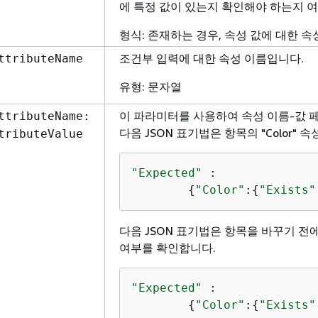
에 특정 값이 있는지 확인해야 하는지 여
형식: 존재하는 경우, 속성 값에 대한 속
조건부 입력에 대한 속성 이름입니다.
ttributeName
유형: 문자열
이 파라미터를 사용하여 속성 이름-값 
ttributeName:
다음 JSON 표기법은 항목의 "Color"
tributeValue
"Expected"
 :

{
"Color"
:
{
"Exists"
다음 JSON 표기법은 항목을 바꾸기 전에 이
여부를 확인합니다.
"Expected"
 : 

{
"Color"
:
{
"Exists"