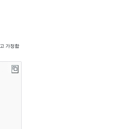
고 가정합
.