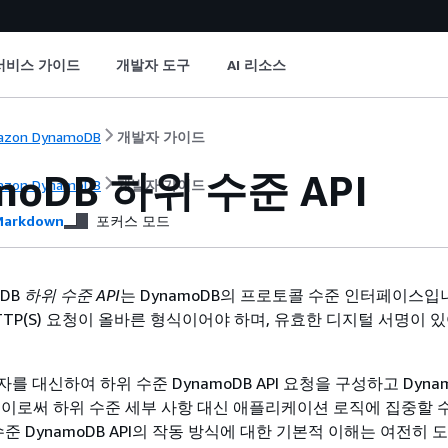
서비스 가이드
개발자 도구
AI 리소스
azon DynamoDB
개발자 가이드
moDB 하위 수준 API
azon DynamoDB
개발자 가이드
arkdown
포커스 모드
oDB
하위 수준 API
는 DynamoDB의 프로토콜 수준 인터페이스입니
TP(S) 요청이 올바른 형식이어야 하며, 유효한 디지털 서명이 
자를 대신하여 하위 수준 DynamoDB API 요청을 구성하고 Dyna
 이로써 하위 수준 세부 사항 대신 애플리케이션 로직에 집중할 
수준 DynamoDB API의 작동 방식에 대한 기본적 이해는 여전히 