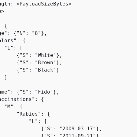
ngth: <PayloadSizeBytes>

: 
{
ge": 
{
"N": "8"},

olors": 
{
 "L": [

{
"S": "White"},

{
"S": "Brown"},

{
"S": "Black"}

 ]

ame": 
{
"S": "Fido"},

accinations": 
{
  "M": 
{
      "Rabies": 
{
         "L": [

{
"S": "2009-03-17"},

{
"S": "2011-09-21"},
