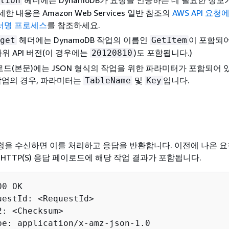
tion
자세한 내용은
Amazon Web Services 일반 참조의
AWS API 요청
 서명 프로세스
를 참조하세요.
헤더에는 DynamoDB 작업의 이름인
이 포함되
get
GetItem
하위 API 버전(이 경우에는
)도 포함됩니다.)
20120810
드(본문)에는 JSON 형식의 작업을 위한 파라미터가 포함되어 
업의 경우, 파라미터는
및
입니다.
TableName
Key
 요청을 수신하면 이를 처리하고 응답을 반환합니다. 이전에 나온 
HTTP(S) 응답 페이로드에 해당 작업 결과가 포함됩니다.
0 OK

uestId: <RequestId>

: <Checksum>

pe: application/x-amz-json-1.0
