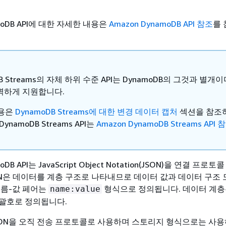
moDB API에 대한 자세한 내용은
Amazon DynamoDB API 참조
를
B Streams의 자체 하위 수준 API는 DynamoDB의 그것과 별개이며
완벽하게 지원합니다.
내용은
DynamoDB Streams에 대한 변경 데이터 캡처
섹션을 참조
ynamoDB Streams API는
Amazon DynamoDB Streams API 
DB API는 JavaScript Object Notation(JSON)을 연결 프로
ON은 데이터를 계층 구조로 나타내므로 데이터 값과 데이터 구조 
이름-값 페어는
형식으로 정의됩니다. 데이터 계층
name:value
괄호로 정의됩니다.
 JSON을 오직 전송 프로토콜로 사용하며 스토리지 형식으로는 사