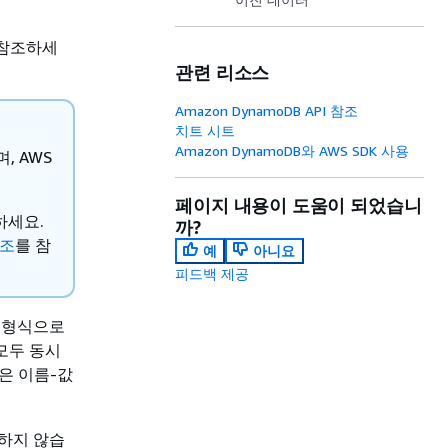
 참조하세
관련 리소스
Amazon DynamoDB API 참조
치트 시트
Amazon DynamoDB와 AWS SDK 사용
, AWS
페이지 내용이 도움이 되었습니
하세요.
까?
참조
를 참
예
아니요
피드백 제공
토콜 형식으로
모두 동시
은 이름-값
용하지 않습