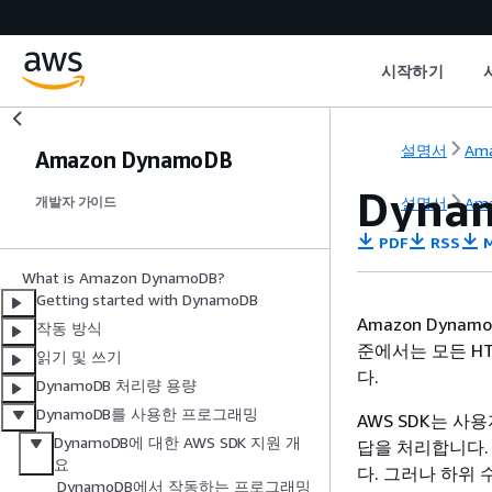
시작하기
설명서
Am
Amazon DynamoDB
Dyna
설명서
Am
개발자 가이드
PDF
RSS
M
What is Amazon DynamoDB?
Getting started with DynamoDB
Amazon Dynam
작동 방식
준에서는 모든 HT
읽기 및 쓰기
다.
DynamoDB 처리량 용량
DynamoDB를 사용한 프로그래밍
AWS SDK는 사용
DynamoDB에 대한 AWS SDK 지원 개
답을 처리합니다.
요
다. 그러나 하위 
DynamoDB에서 작동하는 프로그래밍