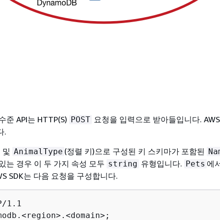
수준 API는 HTTP(S)
요청을 입력으로 받아들입니다. AWS 
POST
.
) 및
(정렬 키)으로 구성된 키 스키마가 포함된
AnimalType
Na
있는 경우 이 두 가지 속성 모두
유형입니다.
에
string
Pets
S SDK는 다음 요청을 구성합니다.
/1.1

modb.<region>.<domain>;
