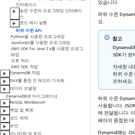
있습니다.
인터페이스
높은 수준의 프로그래밍 인터페이
하위 수준 Dyna
스
요.
코드 예시 실행
하위 수준 API
Python을 사용한 프로그래밍
참고
JavaScript를 사용한 프로그래밍
DynamoD
AWS SDK for Java 2.x를 사용한 프로그
SDK가 
래밍
오류 처리
자세한 
AWS SDK 작업
DynamoDB 작업
하위 수준 D
DAX를 통한 인 메모리 가속화
조하세요.
데이터 모델링
DynamoDB로 마이그레이션
하위 수준 Dynamo
NoSQL Workbench
사용합니다. JS
백업 및 복원
에 전달됩니다. 
코드 예제
페어의 중첩된 대
보안
DynamoDB는
모니터링 및 로깅