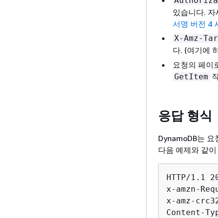
Authoriza
있습니다. 
서명 버전 4
X-Amz-Tar
다. (여기에 
요청의 페이로
작
GetItem
응답 형식
DynamoDB는
다음 예제와 같이 
HTTP/1.1 20
x-amzn-Req
x-amz-crc32
Content-Ty