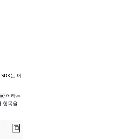
SDK는 이
이라는
me
서 항목을