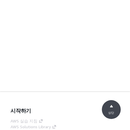
시작하기
상단
AWS 실습 지침
AWS Solutions Library