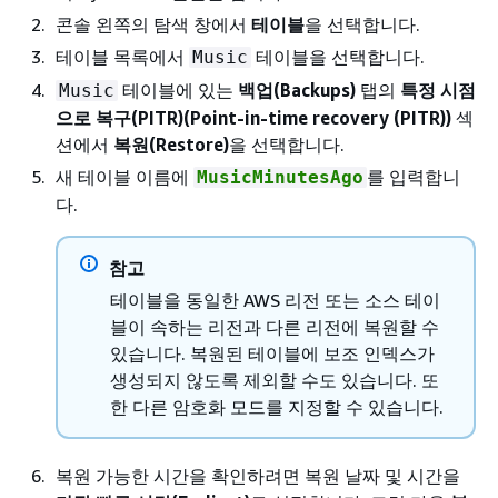
콘솔 왼쪽의 탐색 창에서
테이블
을 선택합니다.
테이블 목록에서
테이블을 선택합니다.
Music
테이블에 있는
백업(Backups)
탭의
특정 시점
Music
으로 복구(PITR)(Point-in-time recovery (PITR))
섹
션에서
복원(Restore)
을 선택합니다.
새 테이블 이름에
를 입력합니
MusicMinutesAgo
다.
참고
테이블을 동일한 AWS 리전 또는 소스 테이
블이 속하는 리전과 다른 리전에 복원할 수
있습니다. 복원된 테이블에 보조 인덱스가
생성되지 않도록 제외할 수도 있습니다. 또
한 다른 암호화 모드를 지정할 수 있습니다.
복원 가능한 시간을 확인하려면 복원 날짜 및 시간을