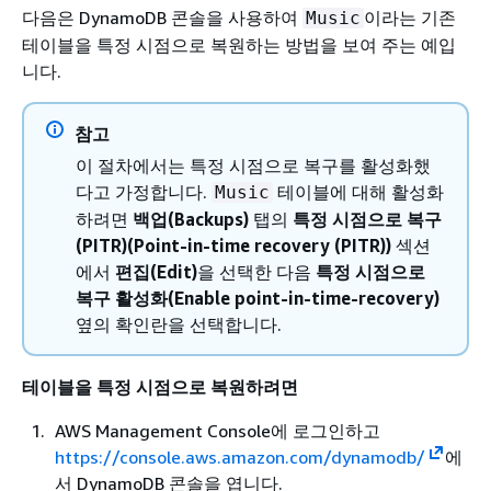
다음은 DynamoDB 콘솔을 사용하여
이라는 기존
Music
테이블을 특정 시점으로 복원하는 방법을 보여 주는 예입
니다.
참고
이 절차에서는 특정 시점으로 복구를 활성화했
다고 가정합니다.
테이블에 대해 활성화
Music
하려면
백업(Backups)
탭의
특정 시점으로 복구
(PITR)(Point-in-time recovery (PITR))
섹션
에서
편집(Edit)
을 선택한 다음
특정 시점으로
복구 활성화(Enable point-in-time-recovery)
옆의 확인란을 선택합니다.
테이블을 특정 시점으로 복원하려면
AWS Management Console에 로그인하고
https://console.aws.amazon.com/dynamodb/
에
서 DynamoDB 콘솔을 엽니다.