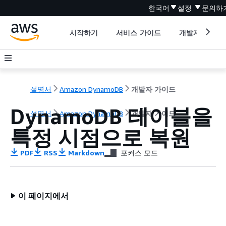
한국어
설정
문의하
시작하기
서비스 가이드
개발자 도구
설명서
Amazon DynamoDB
개발자 가이드
DynamoDB 테이블을
설명서
Amazon DynamoDB
개발자 가이드
특정 시점으로 복원
PDF
RSS
Markdown
포커스 모드
이 페이지에서