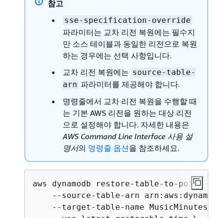
참고
sse-specification-override
파라미터는 교차 리전 복원에는 필수지
만 소스 테이블과 동일한 리전으로 복원
하는 경우에는 선택 사항입니다.
교차 리전 복원에는
source-table-
파라미터를 제공해야 합니다.
arn
명령줄에서 교차 리전 복원을 수행할 때
는 기본 AWS 리전을 원하는 대상 리전
으로 설정해야 합니다. 자세한 내용은
AWS Command Line Interface 사용 설
명서
의
명령줄 옵션
을 참조하세요.
aws dynamodb restore-table-to-point-in
    --source-table-arn arn:aws:dynamod
    --target-table-name MusicMinutesAgo