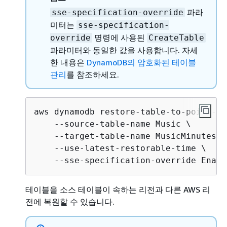
파라
sse-specification-override
미터는
sse-specification-
명령에 사용된
override
CreateTable
파라미터와 동일한 값을 사용합니다. 자세
한 내용은
DynamoDB의 암호화된 테이블
관리
를 참조하세요.
aws dynamodb restore-table-to-point-in
    --source-table-name Music \

    --target-table-name MusicMinutesAgo
    --use-latest-restorable-time \

    --sse-specification-override Enabl
테이블을 소스 테이블이 속하는 리전과 다른 AWS 리
전에 복원할 수 있습니다.