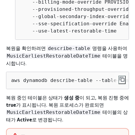
    --billing-mode-override PROVISIONED
    --provisioned-throughput-override 
    --global-secondary-index-override 
    --sse-specification-override Enabl
    --use-latest-restorable-time
복원을 확인하려면
명령을 사용하여
describe-table
테이블을 명
MusicEarliestRestorableDateTime
시합니다.
aws dynamodb describe-table --table-name 
복원 중인 테이블은 상태가
생성 중
이 되고, 복원 진행 중에
true
가 표시됩니다. 복원 프로세스가 완료되면
테이블의 상
MusicEarliestRestorableDateTime
태가
Active
로 변경됩니다.