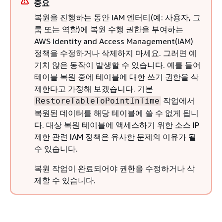
중요
복원을 진행하는 동안 IAM 엔터티(예: 사용자, 그
룹 또는 역할)에 복원 수행 권한을 부여하는
AWS Identity and Access Management(IAM)
정책을 수정하거나 삭제하지 마세요. 그러면 예
기치 않은 동작이 발생할 수 있습니다. 예를 들어
테이블 복원 중에 테이블에 대한 쓰기 권한을 삭
제한다고 가정해 보겠습니다. 기본
작업에서
RestoreTableToPointInTime
복원된 데이터를 해당 테이블에 쓸 수 없게 됩니
다. 대상 복원 테이블에 액세스하기 위한 소스 IP
제한 관련 IAM 정책은 유사한 문제의 이유가 될
수 있습니다.
복원 작업이 완료되어야 권한을 수정하거나 삭
제할 수 있습니다.