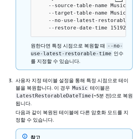
    --source-table-name Music \

    --target-table-name MusicEarl
    --no-use-latest-restorable-tim
    --restore-date-time 151925711
원한다면 특정 시점으로 복원할 때
--no-
인수
use-latest-restorable-time
를 지정할 수 있습니다.
사용자 지정 테이블 설정을 통해 특정 시점으로 테이
블을 복원합니다. 이 경우
테이블은
Music
(~5분 전)으로 복원
LatestRestorableDateTime
됩니다.
다음과 같이 복원된 테이블에 다른 암호화 모드를 지
정할 수 있습니다.
참고