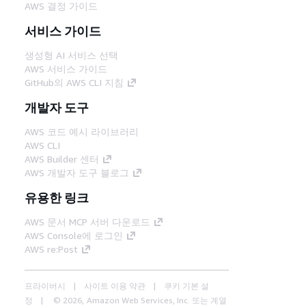
AWS 결정 가이드
서비스 가이드
생성형 AI 서비스 선택
AWS 서비스 가이드
GitHub의 AWS CLI 지침
개발자 도구
AWS 코드 예시 라이브러리
AWS CLI
AWS Builder 센터
AWS 개발자 도구 블로그
유용한 링크
AWS 문서 MCP 서버 다운로드
AWS Console에 로그인
AWS re:Post
프라이버시
사이트 이용 약관
쿠키 기본 설
정
© 2026, Amazon Web Services, Inc. 또는 계열