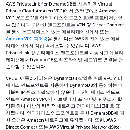
AWS PrivateLink for DynamoDB를 사용하면 Virtual
Private Cloud(Amazon VPC)에서
인터페이스 Amazon
VPC 엔드포인트
(인터페이스 엔드포인트)를 프로비저닝할
수 있습니다. 이러한 엔드포인트는 VPN 및 Direct Connect
를 통해 온프레미스에 있는 애플리케이션에서 또는
Amazon VPC 피어링
을 통해 다른 AWS 리전에 있는 애플
리케이션에서 직접 액세스할 수 있습니다. AWS
PrivateLink 및 인터페이스 엔드포인트를 사용하면 애플리
케이션에서 DynamoDB로의 프라이빗 네트워크 연결을 단
순화할 수 있습니다.
VPC의 애플리케이션은 DynamoDB 작업을 위해 VPC 인터
페이스 엔드포인트를 사용하여 DynamoDB와 통신하는 데
퍼블릭 IP 주소가 필요하지 않습니다. 인터페이스 엔드포
인트는 Amazon VPC의 서브넷에서 프라이빗 IP 주소가 할
당된 하나 이상의 탄력적 네트워크 인터페이스(ENI)로 표
시됩니다. 인터페이스 엔드포인트를 통한 DynamoDB에 대
한 요청은 Amazon 네트워크에 유지됩니다. 또한, AWS
Direct Connect 또는 AWS Virtual Private Network(Site-