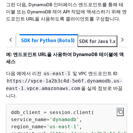
그런 다음, DynamoDB 인터페이스 엔드포인트를 통해 테
이블 또는 DynamoDB 제어 API 작업에 액세스하기 위해 엔
드포인트 URL을 사용하도록 클라이언트를 구성합니다.
SDK for Python (Boto3)
SDK for Java 1.x
SDK f
예: 엔드포인트 URL을 사용하여 DynamoDB 테이블에 액
세스
다음 예에서 리전
및 VPC 엔드포인트 ID
us-east-1
https://vpce-1a2b3c4d-5e6f.dynamodb.us-
을 실제 정보로 바꿉
east-1.vpce.amazonaws.com
니다.
ddb_client = session.client(

service_name=
'dynamodb'
,

region_name=
'us-east-1'
,
