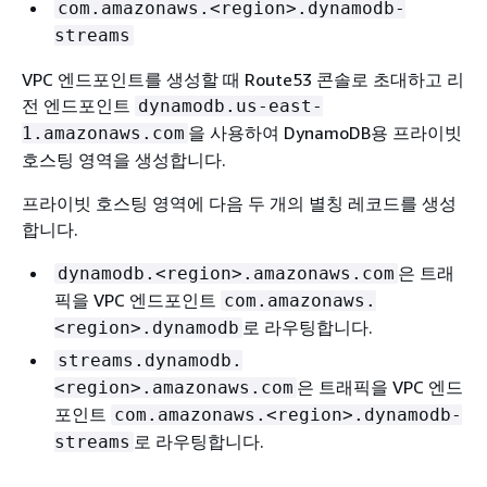
com.amazonaws.<region>.dynamodb-
streams
VPC 엔드포인트를 생성할 때 Route53 콘솔로 초대하고 리
전 엔드포인트
dynamodb.us-east-
을 사용하여 DynamoDB용 프라이빗
1.amazonaws.com
호스팅 영역을 생성합니다.
프라이빗 호스팅 영역에 다음 두 개의 별칭 레코드를 생성
합니다.
은 트래
dynamodb.<region>.amazonaws.com
픽을 VPC 엔드포인트
com.amazonaws.
로 라우팅합니다.
<region>.dynamodb
streams.dynamodb.
은 트래픽을 VPC 엔드
<region>.amazonaws.com
포인트
com.amazonaws.<region>.dynamodb-
로 라우팅합니다.
streams