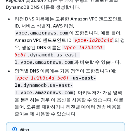
Regional
및
Zonal
이라는 두 가지 유형의 엔드포인트별
DynamoDB DNS 이름을 생성합니다.
리전 DNS 이름에는 고유한 Amazon VPC 엔드포인트
ID, 서비스 식별자, AWS 리전,
이 포함됩니다. 예를 들어,
vpce.amazonaws.com
Amazon VPC 엔드포인트 ID
의 경
vpce-1a2b3c4d
우, 생성된 DNS 이름은
vpce-1a2b3c4d-
5e6f
.dynamodb.us-east-
과 비슷할 수 있습니다.
1.vpce.amazonaws.com
영역별 DNS 이름에는 가용 영역이 포함됩니다(예:
vpce-1a2b3c4d-5e6f
-
us-east-
1a.
dynamodb.us-east-
). 아키텍처가 가용 영역
1.vpce.amazonaws.com
을 분리하는 경우 이 옵션을 사용할 수 있습니다. 예를
들어, 오류를 제한하거나 리전별 데이터 전송 비용을
줄이는 데 사용할 수 있습니다.
참고