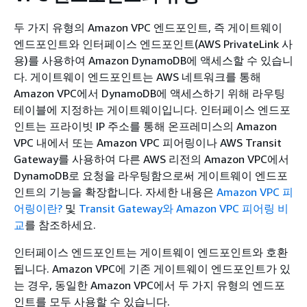
두 가지 유형의 Amazon VPC 엔드포인트, 즉
게이트웨이
엔드포인트와
인터페이스 엔드포인트(AWS PrivateLink 사
용)를 사용하여 Amazon DynamoDB에 액세스할 수 있습니
다.
게이트웨이 엔드포인트는 AWS 네트워크를 통해
Amazon VPC에서 DynamoDB에 액세스하기 위해 라우팅
테이블에 지정하는 게이트웨이입니다.
인터페이스 엔드포
인트는 프라이빗 IP 주소를 통해 온프레미스의 Amazon
VPC 내에서 또는 Amazon VPC 피어링이나 AWS Transit
Gateway를 사용하여 다른 AWS 리전의 Amazon VPC에서
DynamoDB로 요청을 라우팅함으로써 게이트웨이 엔드포
인트의 기능을 확장합니다. 자세한 내용은
Amazon VPC 피
어링이란?
및
Transit Gateway와 Amazon VPC 피어링 비
교
를 참조하세요.
인터페이스 엔드포인트는 게이트웨이 엔드포인트와 호환
됩니다. Amazon VPC에 기존 게이트웨이 엔드포인트가 있
는 경우, 동일한 Amazon VPC에서 두 가지 유형의 엔드포
인트를 모두 사용할 수 있습니다.