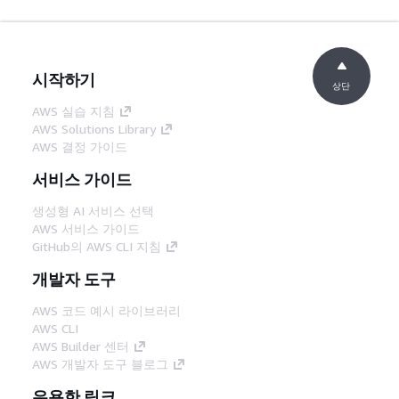
시작하기
상단
AWS 실습 지침
AWS Solutions Library
AWS 결정 가이드
서비스 가이드
생성형 AI 서비스 선택
AWS 서비스 가이드
GitHub의 AWS CLI 지침
개발자 도구
AWS 코드 예시 라이브러리
AWS CLI
AWS Builder 센터
AWS 개발자 도구 블로그
유용한 링크