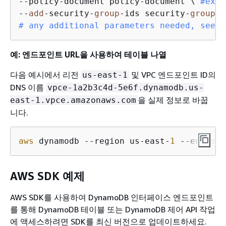
--policy-document policy-document \ 
#exam
--
add
-security-
group
-ids security-
group
-i
# any additional parameters needed, see P
예: 엔드포인트 URL을 사용하여 테이블 나열
다음 예시에서 리전
및 VPC 엔드포인트 ID의
us-east-1
DNS 이름
vpce-1a2b3c4d-5e6f.dynamodb.us-
을 실제 정보로 바꿉
east-1.vpce.amazonaws.com
니다.
aws
 dynamodb --region us-east-
1
 --endpoin
AWS SDK 예제
AWS SDK를 사용하여 DynamoDB 인터페이스 엔드포인트
를 통해 DynamoDB 테이블 또는 DynamoDB 제어 API 작업
에 액세스하려면 SDK를 최신 버전으로 업데이트하세요.