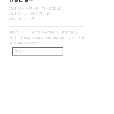
AWS 문서 MCP 서버 다운로드
AWS Console에 로그인
AWS re:Post
프라이버시
사이트 이용 약관
쿠키 기본 설
정
© 2026, Amazon Web Services, Inc. 또는 계열
사. All rights reserved.
한국어