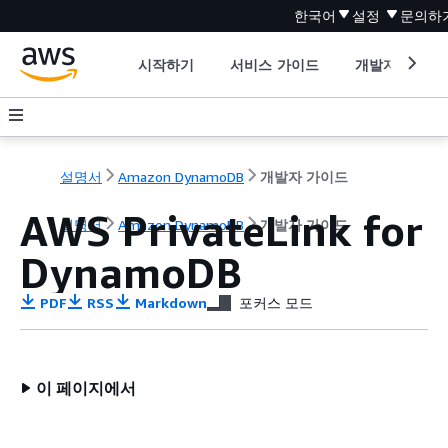
한국어
설정
문의하
시작하기
서비스 가이드
개발자 도구
설명서
Amazon DynamoDB
개발자 가이드
AWS PrivateLink for
설명서
Amazon DynamoDB
개발자 가이드
DynamoDB
PDF
RSS
Markdown
포커스 모드
이 페이지에서