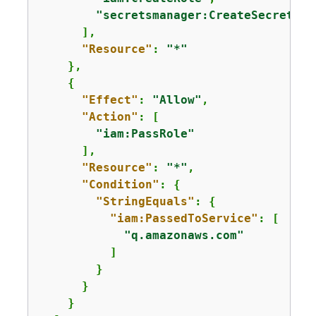
"secretsmanager:CreateSecret"
      ],

"Resource"
: 
"*"
    },

{
"Effect"
: 
"Allow"
,

"Action"
: [

"iam:PassRole"
      ],

"Resource"
: 
"*"
,

"Condition"
: 
{
"StringEquals"
: 
{
"iam:PassedToService"
: [

"q.amazonaws.com"
          ]

        }

      }

    }
