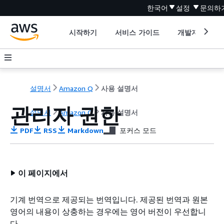
한국어
설정
문의하
시작하기
서비스 가이드
개발자 도구
설명서
Amazon Q
사용 설명서
관리자 권한
설명서
Amazon Q
사용 설명서
PDF
RSS
Markdown
포커스 모드
이 페이지에서
기계 번역으로 제공되는 번역입니다. 제공된 번역과 원본
영어의 내용이 상충하는 경우에는 영어 버전이 우선합니
다.