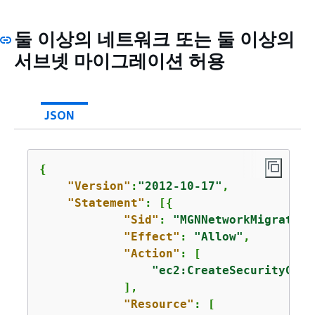
둘 이상의 네트워크 또는 둘 이상의
서브넷 마이그레이션 허용
JSON
{
"Version"
:
"2012-10-17"
,

"Statement"
: [
{
"Sid"
: 
"MGNNetworkMigration
"Effect"
: 
"Allow"
,

"Action"
: [

"ec2:CreateSecurityGrou
            ],

"Resource"
: [
