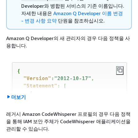
Developer와 병합된 서비스의 기존 이름입니다.
자세한 내용은
Amazon Q Developer 이름 변경
- 변경 사항 요약
단원을 참조하십시오.
Amazon Q Developer의 새 관리자의 경우 다음 정책을 사
용합니다.
{
"Version"
:
"2012-10-17"
,

"Statement"
: [

{
더보기
"Effect"
: 
"Allow"
,

"Action"
: [

레거시 Amazon CodeWhisperer 프로필의 경우 다음 정책
"sso:ListInstances"
,

을 통해 IAM 보안 주체가 CodeWhisperer 애플리케이션을
"sso:CreateInstance"
,

관리할 수 있습니다.
"sso:CreateApplication"
,

"sso:PutApplicationAuthenticati