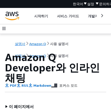
한국어
설정
문의하
시작하기
서비스 가이드
개발자 도구
설명서
Amazon Q
사용 설명서
Amazon Q
설명서
Amazon Q
사용 설명서
Developer와 인라인
채팅
PDF
RSS
Markdown
포커스 모드
이 페이지에서