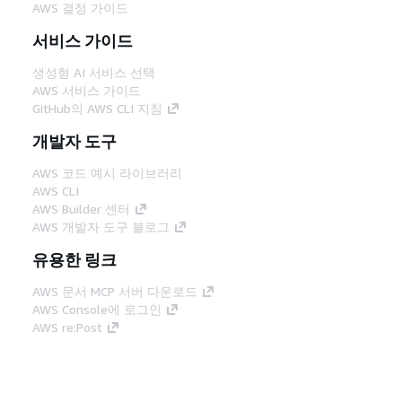
AWS 결정 가이드
서비스 가이드
생성형 AI 서비스 선택
AWS 서비스 가이드
GitHub의 AWS CLI 지침
개발자 도구
AWS 코드 예시 라이브러리
AWS CLI
AWS Builder 센터
AWS 개발자 도구 블로그
유용한 링크
AWS 문서 MCP 서버 다운로드
AWS Console에 로그인
AWS re:Post
프라이버시
사이트 이용 약관
쿠키 기본 설
정
© 2026, Amazon Web Services, Inc. 또는 계열