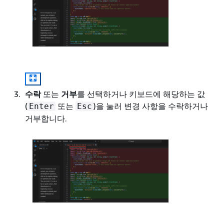
수락
또는
거부
를 선택하거나 키보드에 해당하는 값
(
또는
)을 눌러 변경 사항을 수락하거나
Enter
Esc
거부합니다.