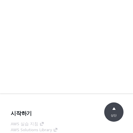
시작하기
상단
AWS 실습 지침
AWS Solutions Library