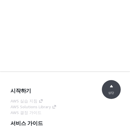
시작하기
상단
AWS 실습 지침
AWS Solutions Library
AWS 결정 가이드
서비스 가이드