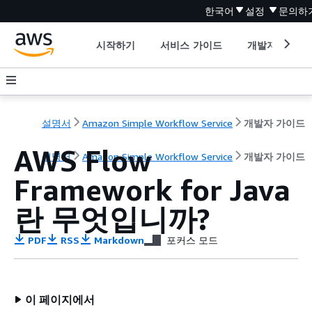
한국어
설정
문의하
시작하기
서비스 가이드
개발자 도구
설명서
Amazon Simple Workflow Service
개발자 가이드
AWS Flow
설명서
Amazon Simple Workflow Service
개발자 가이드
Framework for Java
란 무엇입니까?
PDF
RSS
Markdown
포커스 모드
이 페이지에서