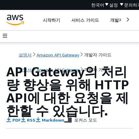
한국어
설정
문의하
시작하기
서비스 가이드
개발자 도구
설명서
Amazon API Gateway
개발자 가이드
API Gateway의 처리
설명서
Amazon API Gateway
개발자 가이드
량 향상을 위해 HTTP
API에 대한 요청을 제
한할 수 있습니다.
PDF
RSS
Markdown
포커스 모드