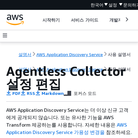
한국어
설정
문의하
시작하기
서비스 가이드
개발자 도구
설명서
AWS Application Discovery Service
사용 설명서
Agentless Collector
설명서
AWS Application Discovery Service
사용 설명서
설정 편집
PDF
RSS
Markdown
포커스 모드
AWS Application Discovery Service는 더 이상 신규 고객
에게 공개되지 않습니다. 또는 유사한 기능을 AWS
Transform 제공하는를 사용합니다. 자세한 내용은
AWS
Application Discovery Service 가용성 변경을
참조하세요.