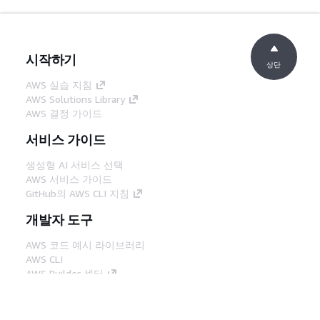
시작하기
상단
AWS 실습 지침
AWS Solutions Library
AWS 결정 가이드
서비스 가이드
생성형 AI 서비스 선택
AWS 서비스 가이드
GitHub의 AWS CLI 지침
개발자 도구
AWS 코드 예시 라이브러리
AWS CLI
AWS Builder 센터
AWS 개발자 도구 블로그
유용한 링크