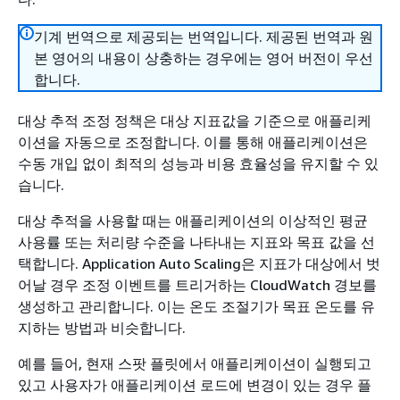
기계 번역으로 제공되는 번역입니다. 제공된 번역과 원
본 영어의 내용이 상충하는 경우에는 영어 버전이 우선
합니다.
대상 추적 조정 정책은 대상 지표값을 기준으로 애플리케
이션을 자동으로 조정합니다. 이를 통해 애플리케이션은
수동 개입 없이 최적의 성능과 비용 효율성을 유지할 수 있
습니다.
대상 추적을 사용할 때는 애플리케이션의 이상적인 평균
사용률 또는 처리량 수준을 나타내는 지표와 목표 값을 선
택합니다. Application Auto Scaling은 지표가 대상에서 벗
어날 경우 조정 이벤트를 트리거하는 CloudWatch 경보를
생성하고 관리합니다. 이는 온도 조절기가 목표 온도를 유
지하는 방법과 비슷합니다.
예를 들어, 현재 스팟 플릿에서 애플리케이션이 실행되고
있고 사용자가 애플리케이션 로드에 변경이 있는 경우 플