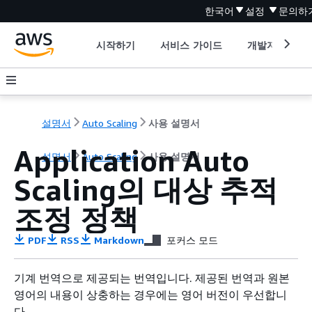
한국어
설정
문의하
시작하기
서비스 가이드
개발자 도구
설명서
Auto Scaling
사용 설명서
Application Auto
설명서
Auto Scaling
사용 설명서
Scaling의 대상 추적
조정 정책
PDF
RSS
Markdown
포커스 모드
기계 번역으로 제공되는 번역입니다. 제공된 번역과 원본
영어의 내용이 상충하는 경우에는 영어 버전이 우선합니
다.