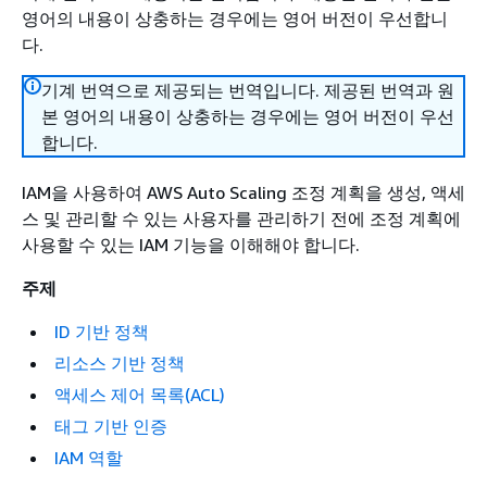
영어의 내용이 상충하는 경우에는 영어 버전이 우선합니
다.
기계 번역으로 제공되는 번역입니다. 제공된 번역과 원
본 영어의 내용이 상충하는 경우에는 영어 버전이 우선
합니다.
IAM을 사용하여 AWS Auto Scaling 조정 계획을 생성, 액세
스 및 관리할 수 있는 사용자를 관리하기 전에 조정 계획에
사용할 수 있는 IAM 기능을 이해해야 합니다.
주제
ID 기반 정책
리소스 기반 정책
액세스 제어 목록(ACL)
태그 기반 인증
IAM 역할