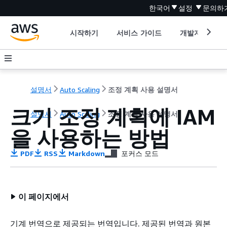
한국어
설정
문의하
시작하기
서비스 가이드
개발자 도구
설명서
Auto Scaling
조정 계획 사용 설명서
크기 조정 계획에 IAM
설명서
Auto Scaling
조정 계획 사용 설명서
을 사용하는 방법
PDF
RSS
Markdown
포커스 모드
이 페이지에서
기계 번역으로 제공되는 번역입니다. 제공된 번역과 원본