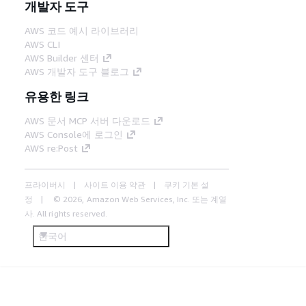
개발자 도구
AWS 코드 예시 라이브러리
AWS CLI
AWS Builder 센터
AWS 개발자 도구 블로그
유용한 링크
AWS 문서 MCP 서버 다운로드
AWS Console에 로그인
AWS re:Post
프라이버시
사이트 이용 약관
쿠키 기본 설
정
© 2026, Amazon Web Services, Inc. 또는 계열
사. All rights reserved.
한국어