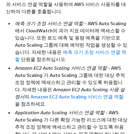
의 서비스 연결 역할을 사용하여 AWS 서비스 사용자를 대
신하여 다른를 호출합니다.
예측 크기 조정 서비스 연결 역할
- AWS Auto Scaling
에서 CloudWatch의 과거 지표 데이터에 액세스할 수
있습니다. 또한 로드 예측 및 용량 예측을 기반으로
Auto Scaling 그룹에 대해 예약된 작업을 생성할 수 있
습니다. 자세한 내용은
예측 크기 조정 서비스 연결 역
할
단원을 참조하십시오.
Amazon EC2 Auto Scaling 서비스 연결 역할 -
AWS
Auto Scaling 가 Auto Scaling 그룹에 대한 대상 추적
조정 정책에 액세스하고 관리할 수 있도록 허용합니
다. 자세한 내용은
Amazon EC2 Auto Scaling 사용 설
명서
의
Amazon EC2 Auto Scaling 서비스 연결 역할
을 참조하세요.
Application Auto Scaling 서비스 연결 역할 -
AWS
Auto Scaling 가 다른 확장 가능한 리소스에 대한 대상
추적 조정 정책에 액세스하고 관리할 수 있도록 허용
합니다. 각 서비스에는 서비스 연결 역할이 하나씩 있