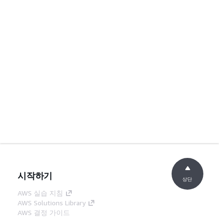
시작하기
상단
AWS 실습 지침
AWS Solutions Library
AWS 결정 가이드