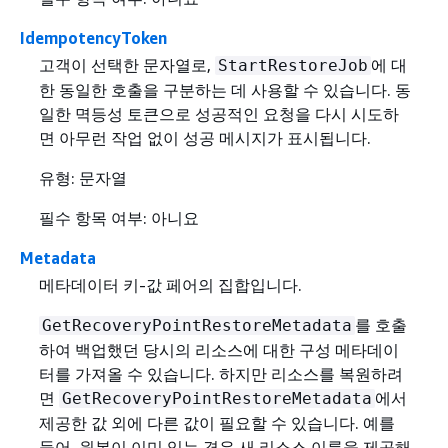
IdempotencyToken
고객이 선택한 문자열로,
에 대
StartRestoreJob
한 동일한 호출을 구분하는 데 사용할 수 있습니다. 동
일한 멱등성 토큰으로 성공적인 요청을 다시 시도하
면 아무런 작업 없이 성공 메시지가 표시됩니다.
유형: 문자열
필수 항목 여부: 아니요
Metadata
메타데이터 키-값 페어의 집합입니다.
를 호출
GetRecoveryPointRestoreMetadata
하여 백업했던 당시의 리소스에 대한 구성 메타데이
터를 가져올 수 있습니다. 하지만 리소스를 복원하려
면
에서
GetRecoveryPointRestoreMetadata
제공한 값 외에 다른 값이 필요할 수 있습니다. 예를
들어, 원본이 이미 있는 경우 새 리소스 이름을 제공해