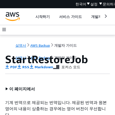
한국어
설정
문의하
시작하기
서비스 가이드
개발자 도구
설명서
AWS Backup
개발자 가이드
StartRestoreJob
설명서
AWS Backup
개발자 가이드
PDF
RSS
Markdown
포커스 모드
이 페이지에서
기계 번역으로 제공되는 번역입니다. 제공된 번역과 원본
영어의 내용이 상충하는 경우에는 영어 버전이 우선합니
다.