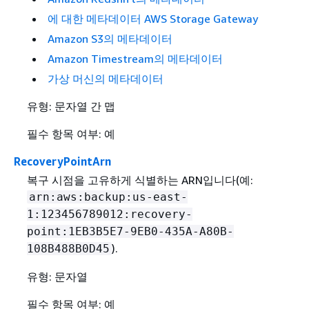
에 대한 메타데이터 AWS Storage Gateway
Amazon S3의 메타데이터
Amazon Timestream의 메타데이터
가상 머신의 메타데이터
유형: 문자열 간 맵
필수 항목 여부: 예
RecoveryPointArn
복구 시점을 고유하게 식별하는 ARN입니다(예:
arn:aws:backup:us-east-
1:123456789012:recovery-
point:1EB3B5E7-9EB0-435A-A80B-
).
108B488B0D45
유형: 문자열
필수 항목 여부: 예