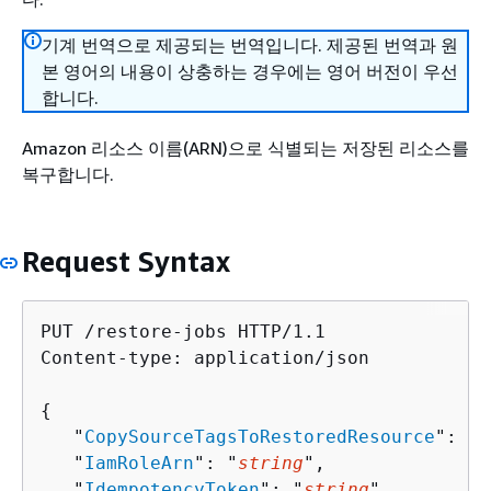
기계 번역으로 제공되는 번역입니다. 제공된 번역과 원
본 영어의 내용이 상충하는 경우에는 영어 버전이 우선
합니다.
Amazon 리소스 이름(ARN)으로 식별되는 저장된 리소스를
복구합니다.
Request Syntax
PUT /restore-jobs HTTP/1.1

Content-type: application/json

{
   "
CopySourceTagsToRestoredResource
": 
bo
   "
IamRoleArn
": "
string
",

   "
IdempotencyToken
": "
string
",
