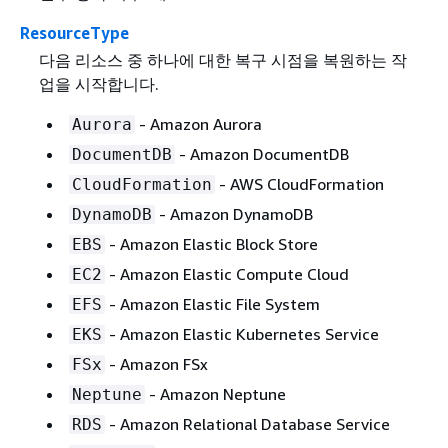
ResourceType
다음 리소스 중 하나에 대한 복구 시점을 복원하는 작
업을 시작합니다.
- Amazon Aurora
Aurora
- Amazon DocumentDB
DocumentDB
- AWS CloudFormation
CloudFormation
- Amazon DynamoDB
DynamoDB
- Amazon Elastic Block Store
EBS
- Amazon Elastic Compute Cloud
EC2
- Amazon Elastic File System
EFS
- Amazon Elastic Kubernetes Service
EKS
- Amazon FSx
FSx
- Amazon Neptune
Neptune
- Amazon Relational Database Service
RDS