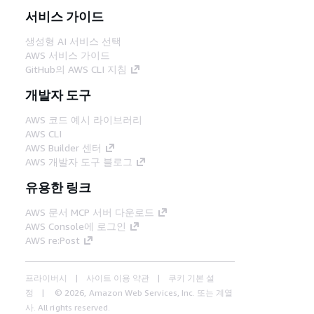
서비스 가이드
생성형 AI 서비스 선택
AWS 서비스 가이드
GitHub의 AWS CLI 지침
개발자 도구
AWS 코드 예시 라이브러리
AWS CLI
AWS Builder 센터
AWS 개발자 도구 블로그
유용한 링크
AWS 문서 MCP 서버 다운로드
AWS Console에 로그인
AWS re:Post
프라이버시
사이트 이용 약관
쿠키 기본 설
정
© 2026, Amazon Web Services, Inc. 또는 계열
사. All rights reserved.