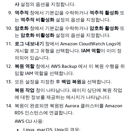
사
설정의 옵션을 지정합니다.
역추적
창에서 기본값을 수락하거나
역추적 활성화
또
는
역추적 비활성화
설정의 옵션을 지정합니다.
암호화
창에서 기본값을 수락하거나
암호화 활성화
또
는
암호화 비활성화
설정의 옵션을 지정합니다.
로그 내보내기
창에서 Amazon CloudWatch Logs에
게시할 로그 유형을 선택합니다.
IAM 역할
이 이미 정
의되어 있습니다.
복원 역할
창에서 AWS Backup 에서 이 복원 수행을 위
임할 IAM 역할을 선택합니다.
모든 설정을 지정한 후
백업 복원
을 선택합니다.
복원 작업
창이 나타납니다. 페이지 상단에 복원 작업
에 대한 정보를 제공하는 메시지가 나타납니다.
복원이 완료되면 복원된 Aurora 클러스터를 Amazon
RDS 인스턴스에 연결합니다.
AWS CLI 사용:
Linux, macOS, Unix의 경우: