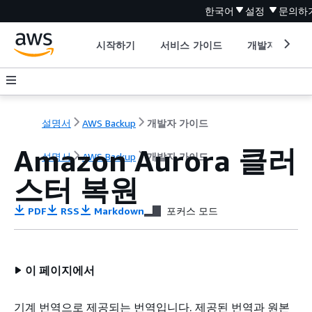
한국어
설정
문의하
시작하기
서비스 가이드
개발자 도구
설명서
AWS Backup
개발자 가이드
Amazon Aurora 클러
설명서
AWS Backup
개발자 가이드
스터 복원
PDF
RSS
Markdown
포커스 모드
이 페이지에서
기계 번역으로 제공되는 번역입니다. 제공된 번역과 원본