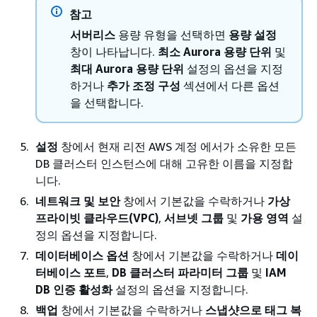
참고
서버리스
용량 유형을 선택하면
용량 설정
창이 나타납니다.
최소 Aurora 용량 단위
및
최대 Aurora 용량 단위
설정의 옵션을 지정
하거나
추가 조정 구성
섹션에서 다른 옵션
을 선택합니다.
설정
창에서 현재 리전 AWS 계정 에서가 소유한 모든
DB 클러스터 인스턴스에 대해 고유한 이름을 지정합
니다.
네트워크 및 보안
창에서 기본값을 수락하거나
가상
프라이빗 클라우드(VPC)
,
서브넷 그룹
및
가용 영역
설
정의 옵션을 지정합니다.
데이터베이스 옵션
창에서 기본값을 수락하거나
데이
터베이스 포트
,
DB 클러스터 파라미터 그룹
및
IAM
DB 인증 활성화
설정의 옵션을 지정합니다.
백업
창에서 기본값을 수락하거나
스냅샷으로 태그 복