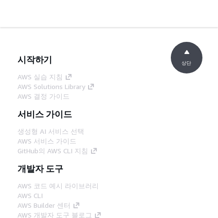
시작하기
상단
AWS 실습 지침
AWS Solutions Library
AWS 결정 가이드
서비스 가이드
생성형 AI 서비스 선택
AWS 서비스 가이드
GitHub의 AWS CLI 지침
개발자 도구
AWS 코드 예시 라이브러리
AWS CLI
AWS Builder 센터
AWS 개발자 도구 블로그