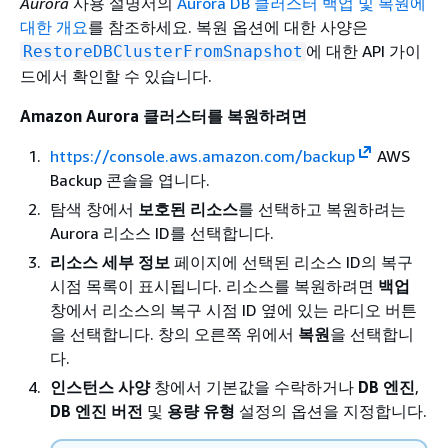
Aurora
사용 설명서의
Aurora DB 클러스터 백업 및 복원에
대한 개요
를 참조하세요. 복원 옵션에 대한 사양은
에 대한 API 가이
RestoreDBClusterFromSnapshot
드에서 확인할 수 있습니다.
Amazon Aurora 클러스터를 복원하려면
https://console.aws.amazon.com/backup
AWS
Backup 콘솔을 엽니다.
탐색 창에서
보호된 리소스
를 선택하고 복원하려는
Aurora 리소스 ID를 선택합니다.
리소스 세부 정보
페이지에 선택된 리소스 ID의 복구
시점 목록이 표시됩니다. 리소스를 복원하려면
백업
창에서 리소스의 복구 시점 ID 옆에 있는 라디오 버튼
을 선택합니다. 창의 오른쪽 위에서
복원
을 선택합니
다.
인스턴스 사양
창에서 기본값을 수락하거나
DB 엔진
,
DB 엔진 버전
및
용량 유형
설정의 옵션을 지정합니다.