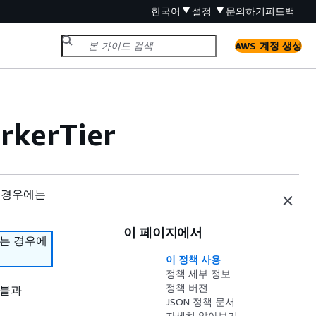
한국어
설정
문의하기
피드백
AWS 계정 생성
rkerTier
 경우에는
이 페이지에서
하는 경우에
이 정책 사용
정책 세부 정보
정책 버전
테이블과
JSON 정책 문서
자세히 알아보기