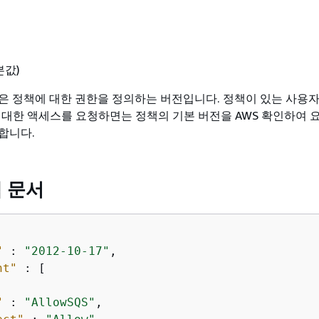
본값)
은 정책에 대한 권한을 정의하는 버전입니다. 정책이 있는 사용자
에 대한 액세스를 요청하면는 정책의 기본 버전을 AWS 확인하여 
합니다.
책 문서
"
 : 
"2012-10-17"
,

nt"
 : [

"
 : 
"AllowSQS"
,
