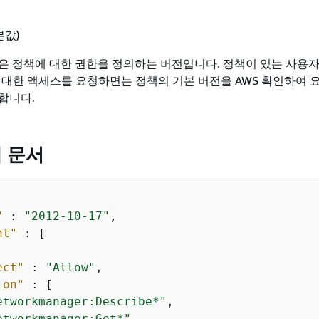
본값)
은 정책에 대한 권한을 정의하는 버전입니다. 정책이 있는 사용자
에 대한 액세스를 요청하면는 정책의 기본 버전을 AWS 확인하여 
합니다.
책 문서
"
 : 
"2012-10-17"
,

nt"
 : [

ect"
 : 
"Allow"
,

ion"
 : [

etworkmanager:Describe*"
,

etworkmanager:Get*"
,
