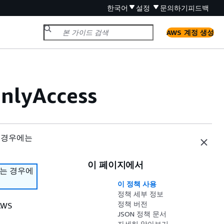
한국어
설정
문의하기
피드백
AWS 계정 생성
lyAccess
 경우에는
이 페이지에서
하는 경우에
이 정책 사용
정책 세부 정보
정책 버전
AWS
JSON 정책 문서
자세히 알아보기