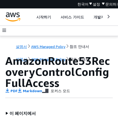
한국어
설정
문의하
시작하기
서비스 가이드
개발자 도구
설명서
AWS Managed Policy
참조 안내서
AmazonRoute53Rec
설명서
AWS Managed Policy
참조 안내서
overyControlConfig
FullAccess
PDF
Markdown
포커스 모드
이 페이지에서