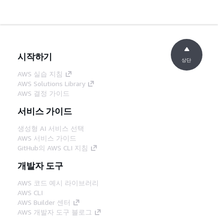
시작하기
상단
AWS 실습 지침
AWS Solutions Library
AWS 결정 가이드
서비스 가이드
생성형 AI 서비스 선택
AWS 서비스 가이드
GitHub의 AWS CLI 지침
개발자 도구
AWS 코드 예시 라이브러리
AWS CLI
AWS Builder 센터
AWS 개발자 도구 블로그