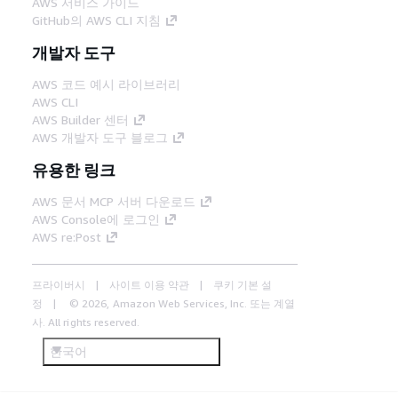
AWS 서비스 가이드
GitHub의 AWS CLI 지침
개발자 도구
AWS 코드 예시 라이브러리
AWS CLI
AWS Builder 센터
AWS 개발자 도구 블로그
유용한 링크
AWS 문서 MCP 서버 다운로드
AWS Console에 로그인
AWS re:Post
프라이버시
사이트 이용 약관
쿠키 기본 설
정
© 2026, Amazon Web Services, Inc. 또는 계열
사. All rights reserved.
한국어