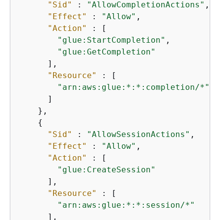
"Sid"
 : 
"AllowCompletionActions"
,

"Effect"
 : 
"Allow"
,

"Action"
 : [

"glue:StartCompletion"
,

"glue:GetCompletion"
      ],

"Resource"
 : [

"arn:aws:glue:*:*:completion/*"
      ]

    },

{
"Sid"
 : 
"AllowSessionActions"
,

"Effect"
 : 
"Allow"
,

"Action"
 : [

"glue:CreateSession"
      ],

"Resource"
 : [

"arn:aws:glue:*:*:session/*"
      ],
