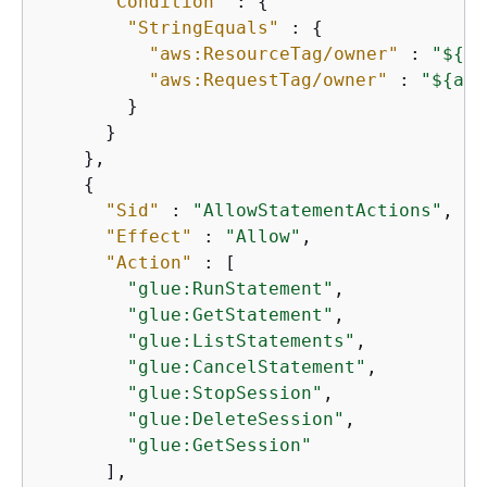
"Condition"
 : 
{
"StringEquals"
 : 
{
"aws:ResourceTag/owner"
 : 
"$
{
aw
"aws:RequestTag/owner"
 : 
"$
{
aws
        }

      }

    },

{
"Sid"
 : 
"AllowStatementActions"
,

"Effect"
 : 
"Allow"
,

"Action"
 : [

"glue:RunStatement"
,

"glue:GetStatement"
,

"glue:ListStatements"
,

"glue:CancelStatement"
,

"glue:StopSession"
,

"glue:DeleteSession"
,

"glue:GetSession"
      ],
