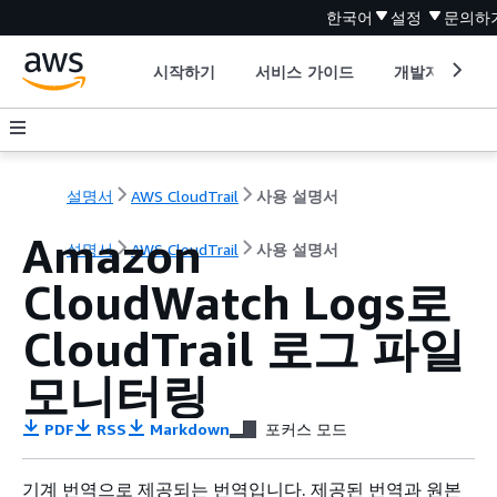
한국어
설정
문의하
시작하기
서비스 가이드
개발자 도구
설명서
AWS CloudTrail
사용 설명서
Amazon
설명서
AWS CloudTrail
사용 설명서
CloudWatch Logs로
CloudTrail 로그 파일
모니터링
PDF
RSS
Markdown
포커스 모드
기계 번역으로 제공되는 번역입니다. 제공된 번역과 원본