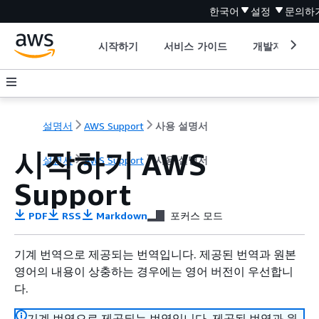
한국어
설정
문의하
시작하기
서비스 가이드
개발자 도구
설명서
AWS Support
사용 설명서
시작하기 AWS
설명서
AWS Support
사용 설명서
Support
PDF
RSS
Markdown
포커스 모드
기계 번역으로 제공되는 번역입니다. 제공된 번역과 원본
영어의 내용이 상충하는 경우에는 영어 버전이 우선합니
다.
기계 번역으로 제공되는 번역입니다. 제공된 번역과 원