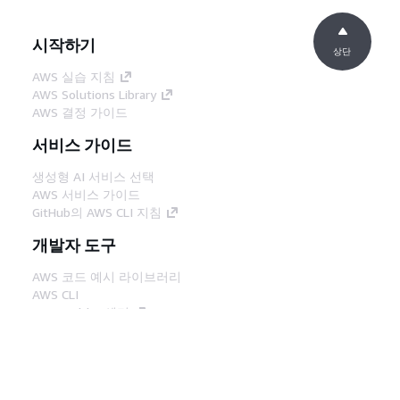
시작하기
상단
AWS 실습 지침
AWS Solutions Library
AWS 결정 가이드
서비스 가이드
생성형 AI 서비스 선택
AWS 서비스 가이드
GitHub의 AWS CLI 지침
개발자 도구
AWS 코드 예시 라이브러리
AWS CLI
AWS Builder 센터
AWS 개발자 도구 블로그
유용한 링크
AWS 문서 MCP 서버 다운로드