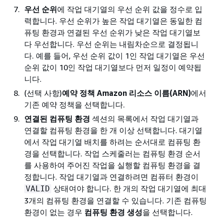
우선 순위
에 작업 대기열의 우선 순위 값을 정수로 입
력합니다. 우선 순위가 높은 작업 대기열은 동일한 컴
퓨팅 환경과 연결된 우선 순위가 낮은 작업 대기열보
다 우선합니다. 우선 순위는 내림차순으로 결정됩니
다. 예를 들어, 우선 순위 값이 1인 작업 대기열은 우선
순위 값이 10인 작업 대기열보다 먼저 일정이 예약됩
니다.
(선택 사항)
예약 정책 Amazon 리소스 이름(ARN)
에서
기존 예약 정책을 선택합니다.
연결된 컴퓨팅 환경
섹션의 목록에서 작업 대기열과
연결할 컴퓨팅 환경을 한 개 이상 선택합니다. 대기열
에서 작업 대기열 배치를 하려는 순서대로 컴퓨팅 환
경을 선택합니다. 작업 스케줄러는 컴퓨팅 환경 순서
를 사용하여 주어진 작업을 실행할 컴퓨팅 환경을 결
정합니다. 작업 대기열과 연결하려면 컴퓨터 환경이
상태여야 합니다. 한 개의 작업 대기열에 최대
VALID
3개의 컴퓨팅 환경을 연결할 수 있습니다. 기존 컴퓨팅
환경이 없는 경우
컴퓨팅 환경 생성
을 선택합니다.