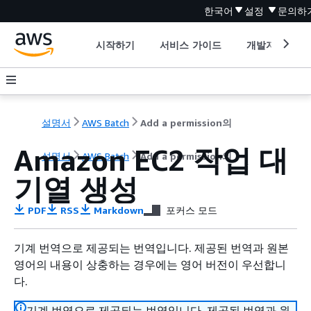
한국어
설정
문의하
시작하기
서비스 가이드
개발자 도구
설명서
AWS Batch
Add a permission의
Amazon EC2 작업 대
설명서
AWS Batch
Add a permission의
기열 생성
PDF
RSS
Markdown
포커스 모드
기계 번역으로 제공되는 번역입니다. 제공된 번역과 원본
영어의 내용이 상충하는 경우에는 영어 버전이 우선합니
다.
기계 번역으로 제공되는 번역입니다. 제공된 번역과 원