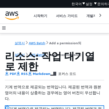
한국어
설정
문의하
시작하기
서비스 가이드
개발자 도구
설명서
AWS Batch
Add a permission의
리소스: 작업 대기열
설명서
AWS Batch
Add a permission의
로 제한
PDF
RSS
Markdown
포커스 모드
기계 번역으로 제공되는 번역입니다. 제공된 번역과 원본
영어의 내용이 상충하는 경우에는 영어 버전이 우선합니
다.
기계 번역으로 제공되는 번역입니다. 제공된 번역과 원