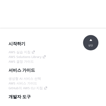
시작하기
상단
AWS 실습 지침
AWS Solutions Library
AWS 결정 가이드
서비스 가이드
생성형 AI 서비스 선택
AWS 서비스 가이드
GitHub의 AWS CLI 지침
개발자 도구
AWS 코드 예시 라이브러리