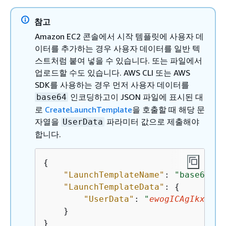
참고
Amazon EC2 콘솔에서 시작 템플릿에 사용자 데
이터를 추가하는 경우 사용자 데이터를 일반 텍
스트처럼 붙여 넣을 수 있습니다. 또는 파일에서
업로드할 수도 있습니다. AWS CLI 또는 AWS
SDK를 사용하는 경우 먼저 사용자 데이터를
인코딩하고이 JSON 파일에 표시된 대
base64
로
CreateLaunchTemplate
을 호출할 때 해당 문
자열을
파라미터 값으로 제출해야
UserData
합니다.
{
"LaunchTemplateName"
: 
"base64-us
"LaunchTemplateData"
: 
{
"UserData"
: 
"
ewogICAgIkxhdW5
    }

}