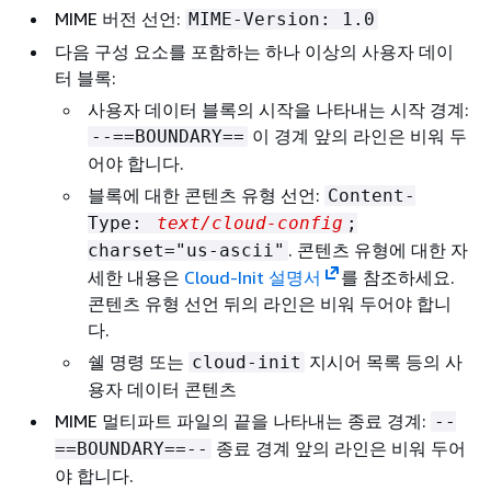
MIME 버전 선언:
MIME-Version: 1.0
다음 구성 요소를 포함하는 하나 이상의 사용자 데이
터 블록:
사용자 데이터 블록의 시작을 나타내는 시작 경계:
이 경계 앞의 라인은 비워 두
--==BOUNDARY==
어야 합니다.
블록에 대한 콘텐츠 유형 선언:
Content-
Type:
text/cloud-config
;
. 콘텐츠 유형에 대한 자
charset="us-ascii"
세한 내용은
Cloud-Init 설명서
를 참조하세요.
콘텐츠 유형 선언 뒤의 라인은 비워 두어야 합니
다.
쉘 명령 또는
지시어 목록 등의 사
cloud-init
용자 데이터 콘텐츠
MIME 멀티파트 파일의 끝을 나타내는 종료 경계:
--
종료 경계 앞의 라인은 비워 두어
==BOUNDARY==--
야 합니다.