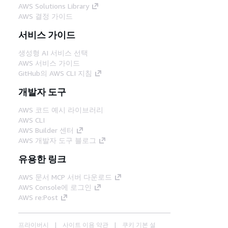
AWS Solutions Library
AWS 결정 가이드
서비스 가이드
생성형 AI 서비스 선택
AWS 서비스 가이드
GitHub의 AWS CLI 지침
개발자 도구
AWS 코드 예시 라이브러리
AWS CLI
AWS Builder 센터
AWS 개발자 도구 블로그
유용한 링크
AWS 문서 MCP 서버 다운로드
AWS Console에 로그인
AWS re:Post
프라이버시
사이트 이용 약관
쿠키 기본 설