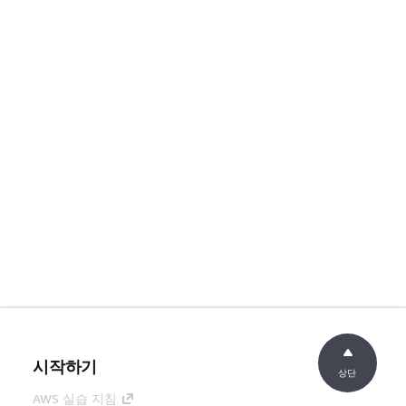
시작하기
상단
AWS 실습 지침