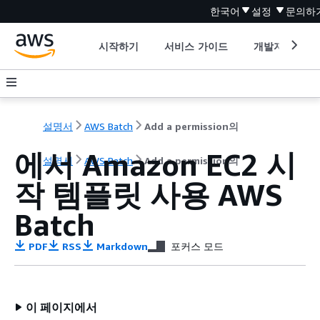
한국어
설정
문의하
시작하기
서비스 가이드
개발자 도구
설명서
AWS Batch
Add a permission의
에서 Amazon EC2 시
설명서
AWS Batch
Add a permission의
작 템플릿 사용 AWS
Batch
PDF
RSS
Markdown
포커스 모드
이 페이지에서