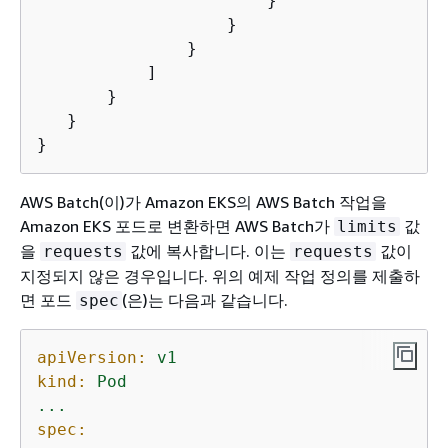
                       }

                   }

               }

           ]

       }

   }

AWS Batch(이)가 Amazon EKS의 AWS Batch 작업을
Amazon EKS 포드로 변환하면 AWS Batch가
값
limits
을
값에 복사합니다. 이는
값이
requests
requests
지정되지 않은 경우입니다. 위의 예제 작업 정의를 제출하
면 포드
(은)는 다음과 같습니다.
spec
apiVersion:
v1
kind:
Pod
...
spec: