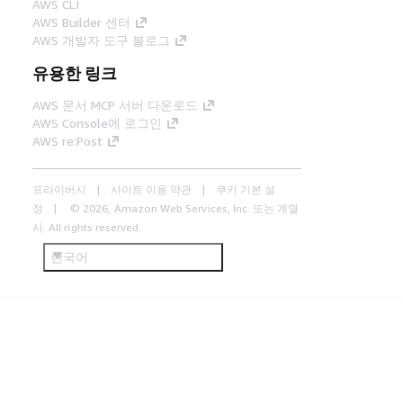
AWS CLI
AWS Builder 센터
AWS 개발자 도구 블로그
유용한 링크
AWS 문서 MCP 서버 다운로드
AWS Console에 로그인
AWS re:Post
프라이버시
사이트 이용 약관
쿠키 기본 설
정
© 2026, Amazon Web Services, Inc. 또는 계열
사. All rights reserved.
한국어