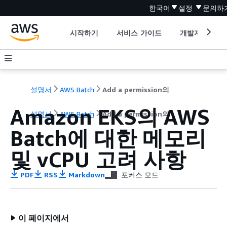
한국어
설정
문의하
시작하기
서비스 가이드
개발자 도구
설명서
AWS Batch
Add a permission의
Amazon EKS의 AWS
설명서
AWS Batch
Add a permission의
Batch에 대한 메모리
및 vCPU 고려 사항
PDF
RSS
Markdown
포커스 모드
이 페이지에서