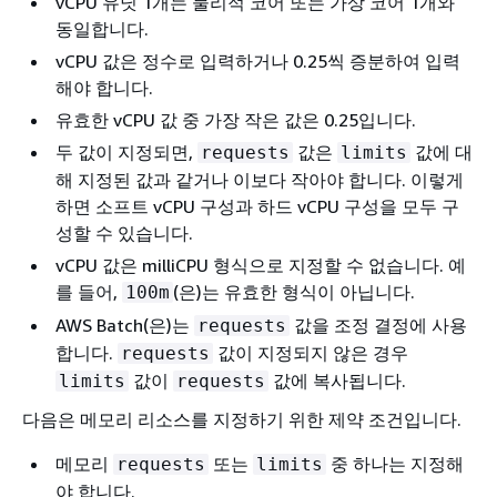
vCPU 유닛 1개는 물리적 코어 또는 가상 코어 1개와
동일합니다.
vCPU 값은 정수로 입력하거나 0.25씩 증분하여 입력
해야 합니다.
유효한 vCPU 값 중 가장 작은 값은 0.25입니다.
두 값이 지정되면,
값은
값에 대
requests
limits
해 지정된 값과 같거나 이보다 작아야 합니다. 이렇게
하면 소프트 vCPU 구성과 하드 vCPU 구성을 모두 구
성할 수 있습니다.
vCPU 값은 milliCPU 형식으로 지정할 수 없습니다. 예
를 들어,
(은)는 유효한 형식이 아닙니다.
100m
AWS Batch(은)는
값을 조정 결정에 사용
requests
합니다.
값이 지정되지 않은 경우
requests
값이
값에 복사됩니다.
limits
requests
다음은 메모리 리소스를 지정하기 위한 제약 조건입니다.
메모리
또는
중 하나는 지정해
requests
limits
야 합니다.