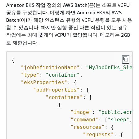
Amazon EKS 작업 정의의 AWS Batch(은)는 소프트 vCPU
공유를 구성합니다. 이렇게 하면 Amazon EKS의 AWS
Batch(이)가 해당 인스턴스 유형의 vCPU 용량을 모두 사용
할 수 있습니다. 하지만 실행 중인 다른 작업이 있는 경우
작업에는 최대
개의 vCPU가 할당됩니다. 메모리는 2GB
2
로 제한됩니다.
{
"jobDefinitionName"
: 
"MyJobOnEks_Sleep
"type"
: 
"container"
,

"eksProperties"
: 
{
"podProperties"
: 
{
"containers"
: [

{
"image"
: 
"public.ecr.a
"command"
: [
"sleep"
, 
"
"resources"
: 
{
"requests"
: 
{