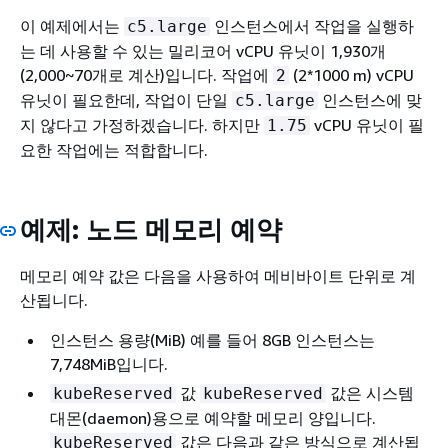
이 예제에서는
인스턴스에서 작업을 실행하
c5.large
는 데 사용할 수 있는 밀리코어 vCPU 유닛이 1,930개
(2,000~70개로 계산)입니다. 작업에
(2*1000 m) vCPU
2
유닛이 필요한데, 작업이 단일
인스턴스에 맞
c5.large
지 않다고 가정하겠습니다. 하지만
vCPU 유닛이 필
1.75
요한 작업에는 적합합니다.
예제: 노드 메모리 예약
메모리 예약 값은 다음을 사용하여 메비바이트 단위로 계
산됩니다.
인스턴스 용량(MiB) 예를 들어 8GB 인스턴스는
7,748MiB입니다.
값
값은 시스템
kubeReserved
kubeReserved
대몬(daemon)용으로 예약할 메모리 양입니다.
값은 다음과 같은 방식으로 계산됩
kubeReserved