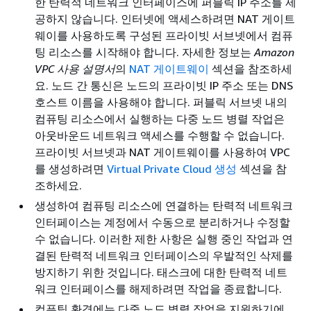
한 탄력적 네트워크 인터페이스에 퍼블릭 IP 주소를 제
공하지 않습니다. 인터넷에 액세스하려면 NAT 게이트
웨이를 사용하도록 구성된 프라이빗 서브넷에서 컴퓨
팅 리소스를 시작해야 합니다. 자세한 정보는
Amazon
VPC 사용 설명서
의
NAT 게이트웨이
섹션을 참조하세
요. 노드 간 통신은 노드의 프라이빗 IP 주소 또는 DNS
호스트 이름을 사용해야 합니다. 퍼블릭 서브넷 내의
컴퓨팅 리소스에서 실행하는 다중 노드 병렬 작업은
아웃바운드 네트워크 액세스를 수행할 수 없습니다.
프라이빗 서브넷과 NAT 게이트웨이를 사용하여 VPC
를 생성하려면
Virtual Private Cloud 생성
섹션을 참
조하세요.
생성하여 컴퓨팅 리소스에 연결하는 탄력적 네트워크
인터페이스는 계정에서 수동으로 분리하거나 수정할
수 없습니다. 이러한 제한 사항은 실행 중인 작업과 연
결된 탄력적 네트워크 인터페이스의 우발적인 삭제를
방지하기 위한 것입니다. 태스크에 대한 탄력적 네트
워크 인터페이스를 해제하려면 작업을 종료합니다.
컴퓨팅 환경에는 다중 노드 병렬 작업을 지원하기에