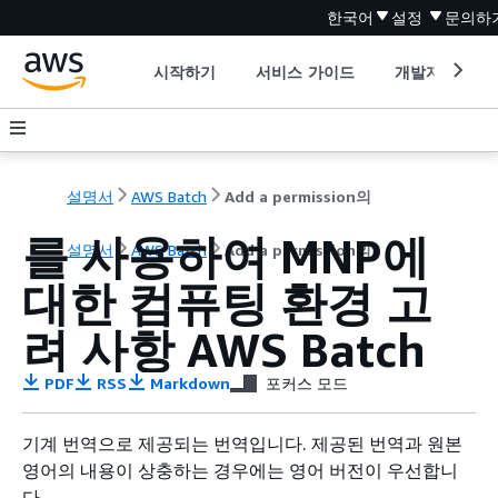
한국어
설정
문의하
시작하기
서비스 가이드
개발자 도구
설명서
AWS Batch
Add a permission의
를 사용하여 MNP에
설명서
AWS Batch
Add a permission의
대한 컴퓨팅 환경 고
려 사항 AWS Batch
PDF
RSS
Markdown
포커스 모드
기계 번역으로 제공되는 번역입니다. 제공된 번역과 원본
영어의 내용이 상충하는 경우에는 영어 버전이 우선합니
다.