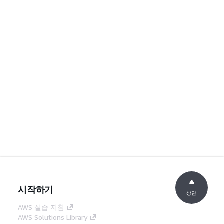
시작하기
상단
AWS 실습 지침
AWS Solutions Library