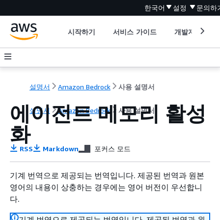
한국어
설정
문의하
시작하기
서비스 가이드
개발자 도구
설명서
Amazon Bedrock
사용 설명서
에이전트 메모리 활성
설명서
Amazon Bedrock
사용 설명서
화
RSS
Markdown
포커스 모드
기계 번역으로 제공되는 번역입니다. 제공된 번역과 원본
영어의 내용이 상충하는 경우에는 영어 버전이 우선합니
다.
기계 번역으로 제공되는 번역입니다. 제공된 번역과 원