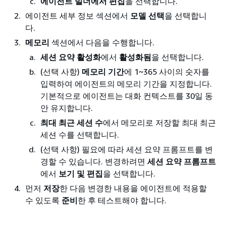
에이전트 빌더에서 편집
을 선택합니다.
에이전트 세부 정보 섹션에서
모델 선택
을 선택합니
다.
메모리
섹션에서 다음을 수행합니다.
세션 요약 활성화
에서
활성화됨
을 선택합니다.
(선택 사항)
메모리 기간
에 1~365 사이의 숫자를
입력하여 에이전트의 메모리 기간을 지정합니다.
기본적으로 에이전트는 대화 컨텍스트를 30일 동
안 유지합니다.
최대 최근 세션 수
에서 메모리로 저장할 최대 최근
세션 수를 선택합니다.
(선택 사항) 필요에 따라 세션 요약 프롬프트를 변
경할 수 있습니다. 변경하려면
세션 요약 프롬프트
에서
보기 및 편집
을 선택합니다.
먼저
저장
한 다음 변경한 내용을 에이전트에 적용할
수 있도록
준비
한 후 테스트해야 합니다.