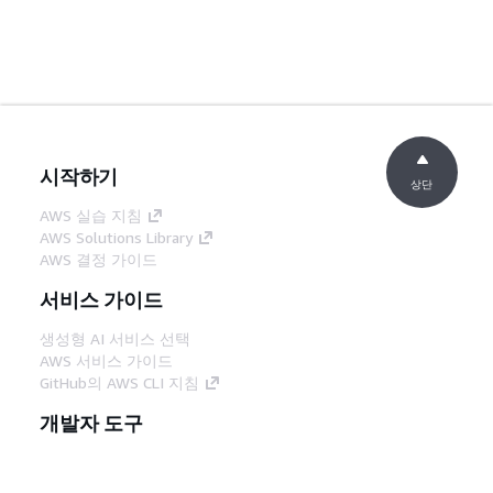
시작하기
상단
AWS 실습 지침
AWS Solutions Library
AWS 결정 가이드
서비스 가이드
생성형 AI 서비스 선택
AWS 서비스 가이드
GitHub의 AWS CLI 지침
개발자 도구
AWS 코드 예시 라이브러리
AWS CLI