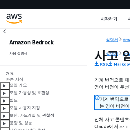
시작하기
설명서
Ama
Amazon Bedrock
사고 
설명서
Ama
사용 설명서
RSS
Markdo
개요
빠른 시작
기계 번역으로 제
모델 개요
영어 버전이 우선
모델 가용성 및 호환성
기계 번역으로
빌드
는 영어 버전이
모델 사용자 지정
보안, 가드레일 및 관찰성
전체 사고 콘텐츠
용량 및 성능
Claude에서 