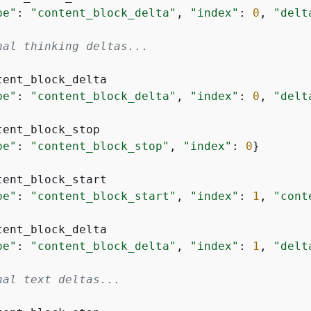
pe"
: 
"content_block_delta"
, 
"index"
: 
0
, 
"delt
nal thinking deltas...
tent_block_delta

pe"
: 
"content_block_delta"
, 
"index"
: 
0
, 
"delt
tent_block_stop

pe"
: 
"content_block_stop"
, 
"index"
: 
0
}

tent_block_start

pe"
: 
"content_block_start"
, 
"index"
: 
1
, 
"cont
tent_block_delta

pe"
: 
"content_block_delta"
, 
"index"
: 
1
, 
"delt
nal text deltas...