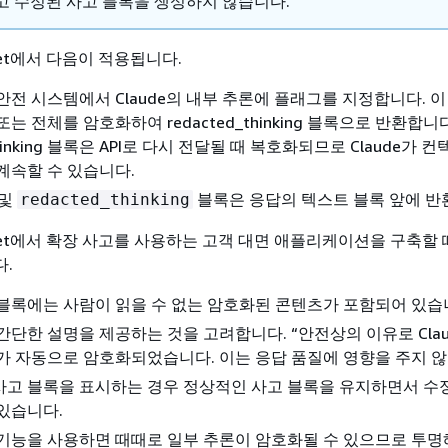
고 수정된 사고 블록을 생성하지 않습니다.
onnet에서 다음이 적용됩니다.
안전 시스템에서 Claude의 내부 추론에 플래그를 지정합니다. 이
는 전체를 암호화하여 redacted_thinking 블록으로 반환합니다
_thinking 블록은 API로 다시 전달될 때 복호화되므로 Claude가 
계속할 수 있습니다.
및
블록은 응답의 텍스트 블록 앞에 반
redacted_thinking
 Sonnet에서 확장 사고를 사용하는 고객 대면 애플리케이션을 구축할
.
블록에는 사람이 읽을 수 없는 암호화된 콘텐츠가 포함되어 있습
간단한 설명을 제공하는 것을 고려합니다. “안전상의 이유로 Clau
가 자동으로 암호화되었습니다. 이는 응답 품질에 영향을 주지 않
사고 블록을 표시하는 경우 정상적인 사고 블록을 유지하면서 수
있습니다.
기능을 사용하면 때때로 일부 추론이 암호화될 수 있으므로 투명