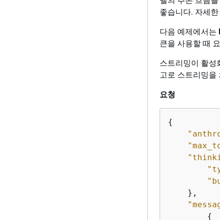
좋습니다. 자세한
다음 예제에서는
큰을 사용할 때 
스트리밍이 활성화되
고로 스트리밍을 
요청
{
"anthr
"max_t
"think
"t
"b
    },

"messa
{