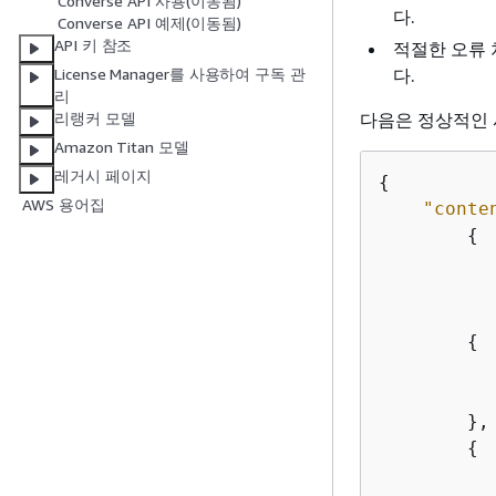
Converse API 사용(이동됨)
다.
Converse API 예제(이동됨)
API 키 참조
적절한 오류 
다.
License Manager를 사용하여 구독 관
리
다음은 정상적인 
리랭커 모델
Amazon Titan 모델
레거시 페이지
{
AWS 용어집
"conte
{
{
        },

{