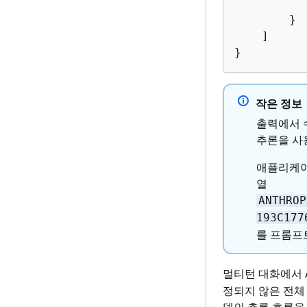
        }

    ]

}
작은 정보
출력에서 
추론을 사
애플리케이
열
ANTHROP
193C177
를 프롬프
멀티턴 대화에서 
정되지 않은 전체 
델의 추론 흐름을 