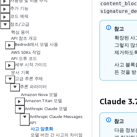
사용량 및 비용 추적
content_bloc
추가 기능
signature_de
코드 예제
참조/고급
참고
핵심 용어
확장된 사
API 참조 개요
Bedrock에서 모델 사용
그렇지 않
제거하도록
AWS SDKs 작업
API 오류 코드
사고 블록
세부 시작 가이드
든 것을 
문서 기록
고급 추론 주제
추론 파라미터
Amazon Nova 모델
Claude 
Amazon Titan 모델
Anthropic Claude 모델
Anthropic Claude Messages
참고
API
사고 암호화
다음 정보는 
모델 버전 간 사고의 차이점