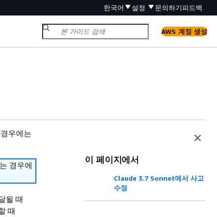
한국어
설정
문의하기
피드백
AWS 계정 생성
 경우에는
이 페이지에서
하는 경우에
Claude 3.7 Sonnet에서 사고
수정
달될 때
할 때