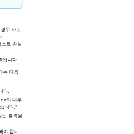
 경우 사고
.
컨텍스트 손실
환됩니다.
 때는 다음
니다.
de의 내부
습니다.”
정된 블록을
해야 합니