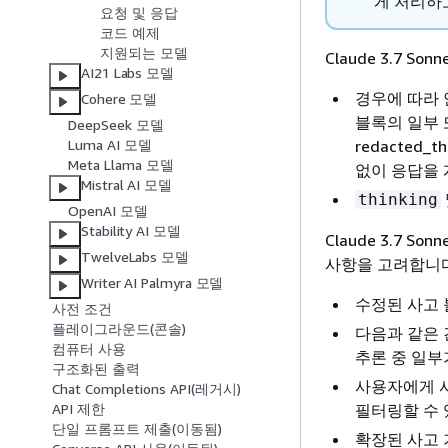
게 처리하
요청 및 응답
코드 예제
지원되는 모델
Claude 3.7 S
AI21 Labs 모델
경우에 따라 
Cohere 모델
블록의 일부 또
DeepSeek 모델
redacted
Luma AI 모델
Meta Llama 모델
없이 응답을 
Mistral AI 모델
thinking
OpenAI 모델
Stability AI 모델
Claude 3.7
TwelveLabs 모델
사항을 고려합니다
Writer AI Palmyra 모델
수정된 사고 
사전 조건
플레이그라운드(콘솔)
다음과 같은 
컴퓨터 사용
추론 중 일부
구조화된 출력
사용자에게 
Chat Completions API(레거시)
필터링할 수 
API 제한
단일 프롬프트 제출(이동됨)
확장된 사고 