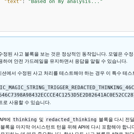
"text"
: 
"Based on my analysis..."
수정된 사고 블록을 보는 것은 정상적인 동작입니다. 모델은 수정
용하여 안전 가드레일을 유지하면서 응답을 알릴 수 있습니다.
션에서 수정된 사고 처리를 테스트해야 하는 경우 이 특수 테스
IC_MAGIC_STRING_TRIGGER_REDACTED_THINKING_46
646C7398A98432ECCCE4C1253D5E2D82641AC0E52CC28
트로 사용할 수 있습니다.
API에
및
블록을 다시 전달
thinking
redacted_thinking
블록을 마지막 어시스턴트 턴을 위해 API에 다시 포함해야 합니다
유지하는 데 매우 중요합니다. 항상 모든 사고 블록을 API로 전