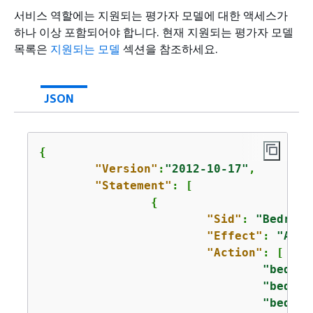
서비스 역할에는 지원되는 평가자 모델에 대한 액세스가
하나 이상 포함되어야 합니다. 현재 지원되는 평가자 모델
목록은
지원되는 모델
섹션을 참조하세요.
JSON
{
"Version"
:
"2012-10-17"
,

"Statement"
: [

{
"Sid"
: 
"Bedrock
"Effect"
: 
"Allo
"Action"
: [

"bedroc
"bedroc
"bedroc