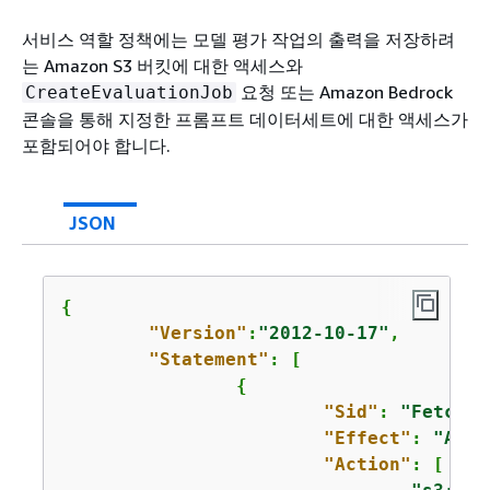
서비스 역할 정책에는 모델 평가 작업의 출력을 저장하려
는 Amazon S3 버킷에 대한 액세스와
요청 또는 Amazon Bedrock
CreateEvaluationJob
콘솔을 통해 지정한 프롬프트 데이터세트에 대한 액세스가
포함되어야 합니다.
JSON
{
"Version"
:
"2012-10-17"
,

"Statement"
: [

{
"Sid"
: 
"FetchAn
"Effect"
: 
"Allo
"Action"
: [
