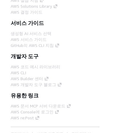
AWS 실습 지침
AWS Solutions Library
AWS 결정 가이드
서비스 가이드
생성형 AI 서비스 선택
AWS 서비스 가이드
GitHub의 AWS CLI 지침
개발자 도구
AWS 코드 예시 라이브러리
AWS CLI
AWS Builder 센터
AWS 개발자 도구 블로그
유용한 링크
AWS 문서 MCP 서버 다운로드
AWS Console에 로그인
AWS re:Post