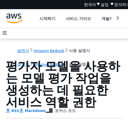
한국어
설정
문의하
시작하기
서비스 가이드
개발자 도구
설명서
Amazon Bedrock
사용 설명서
평가자 모델을 사용하
설명서
Amazon Bedrock
사용 설명서
는 모델 평가 작업을
생성하는 데 필요한
서비스 역할 권한
RSS
Markdown
포커스 모드