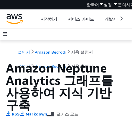
한국어
설정
문의하
시작하기
서비스 가이드
개발자 도구
설명서
Amazon Bedrock
사용 설명서
Amazon Neptune
설명서
Amazon Bedrock
사용 설명서
Analytics 그래프를
사용하여 지식 기반
구축
RSS
Markdown
포커스 모드