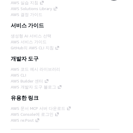
AWS 실습 지침
AWS Solutions Library
AWS 결정 가이드
서비스 가이드
생성형 AI 서비스 선택
AWS 서비스 가이드
GitHub의 AWS CLI 지침
개발자 도구
AWS 코드 예시 라이브러리
AWS CLI
AWS Builder 센터
AWS 개발자 도구 블로그
유용한 링크
AWS 문서 MCP 서버 다운로드
AWS Console에 로그인
AWS re:Post