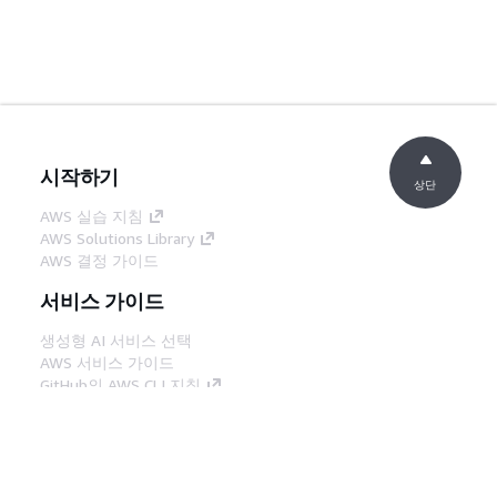
시작하기
상단
AWS 실습 지침
AWS Solutions Library
AWS 결정 가이드
서비스 가이드
생성형 AI 서비스 선택
AWS 서비스 가이드
GitHub의 AWS CLI 지침
개발자 도구
AWS 코드 예시 라이브러리
AWS CLI