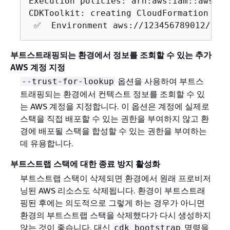
Execution policies: arn:aws:iam::aws:po
CDKToolkit: creating CloudFormation chan
 ✅  Environment aws://123456789012/us-
부트스트래핑되는 환경에서 정보를 조회할 수 있는 추가
AWS 계정 지정
옵션을 사용하여 부트스
--trust-for-lookup
트래핑되는 환경에서 컨텍스트 정보를 조회할 수 있
는 AWS 계정을 지정합니다. 이 옵션은 계정에 실제로
스택을 직접 배포할 수 있는 권한을 부여하지 않고 환
경에 배포될 스택을 합성할 수 있는 권한을 부여하는
데 유용합니다.
부트스트랩 스택에 대한 종료 방지 활성화
부트스트랩 스택이 삭제되면 환경에서 원래 프로비저
닝된 AWS 리소스도 삭제됩니다. 환경이 부트스트래
핑된 후에는 의도적으로 그렇게 하는 경우가 아니면
환경의 부트스트랩 스택을 삭제했다가 다시 생성하지
않는 것이 좋습니다. 대신
명령을
cdk bootstrap