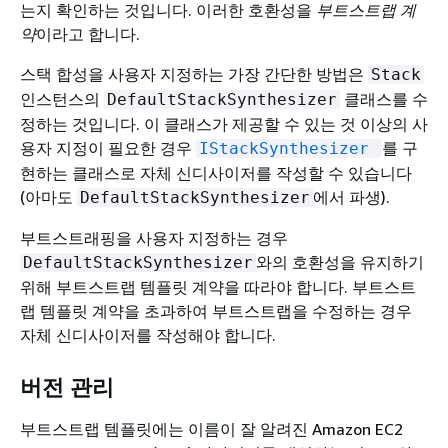
는지 확인하는 것입니다. 이러한 호환성을
부트스트랩 계
약
이라고 합니다.
스택 합성을 사용자 지정하는 가장 간단한 방법은
Stack
인스턴스의
클래스를 수
DefaultStackSynthesizer
정하는 것입니다. 이 클래스가 제공할 수 있는 것 이상의 사
용자 지정이 필요한 경우
를 구
IStackSynthesizer
현하는 클래스로 자체 신디사이저를 작성할 수 있습니다
(아마도
에서 파생).
DefaultStackSynthesizer
부트스트래핑을 사용자 지정하는 경우
와의 호환성을 유지하기
DefaultStackSynthesizer
위해 부트스트랩 템플릿 계약을 따라야 합니다. 부트스트
랩 템플릿 계약을 초과하여 부트스트랩을 수정하는 경우
자체 신디사이저를 작성해야 합니다.
버전 관리
부트스트랩 템플릿에는 이름이 잘 알려진 Amazon EC2