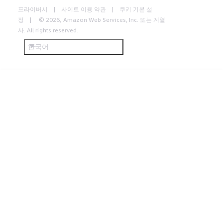
프라이버시
사이트 이용 약관
쿠키 기본 설
정
© 2026, Amazon Web Services, Inc. 또는 계열
사. All rights reserved.
한국어