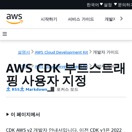
한국어
설정
문의하
시작하기
서비스 가이드
개발자 도구
설명서
AWS Cloud Development Kit
개발자 가이드
AWS CDK 부트스트래
설명서
AWS Cloud Development Kit
개발자 가이드
핑 사용자 지정
RSS
Markdown
포커스 모드
이 페이지에서
CDK AWS v2 개발자 안내서입니다. 이전 CDK v1은 2022