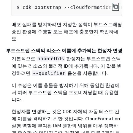
$ cdk bootstrap --cloudformation-execut
배포 실패를 방지하려면 지정한 정책이 부트스트래핑
중인 환경에 수행할 모든 배포에 충분한지 확인하세
요.
부트스트랩 스택의 리소스 이름에 추가되는 한정자 변경
기본적으로
한정자는 부트스트랩 스택
hnb659fds
에 있는 리소스의 물리적 ID에 추가됩니다. 이 값을 변
경하려면
옵션을 사용합니다.
--qualifier
이 수정은 이름 충돌을 방지하기 위해 동일한 환경에
서 여러 부트스트랩 스택을 프로비저닝할 때 유용합
니다.
한정자를 변경하는 것은 CDK 자체의 자동 테스트 간
에 이름을 격리하기 위한 것입니다. CloudFormation
실행 역할에 부여된 IAM 권한의 범위를 매우 정확하
게 축소할 수 없다면 단일 계정에 서로 다른 2개의 부