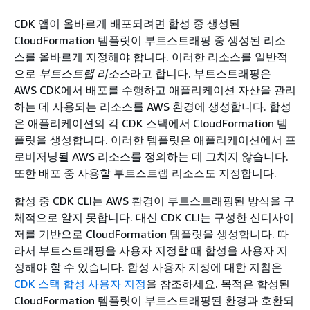
CDK 앱이 올바르게 배포되려면 합성 중 생성된
CloudFormation 템플릿이 부트스트래핑 중 생성된 리소
스를 올바르게 지정해야 합니다. 이러한 리소스를 일반적
으로
부트스트랩 리소스
라고 합니다. 부트스트래핑은
AWS CDK에서 배포를 수행하고 애플리케이션 자산을 관리
하는 데 사용되는 리소스를 AWS 환경에 생성합니다. 합성
은 애플리케이션의 각 CDK 스택에서 CloudFormation 템
플릿을 생성합니다. 이러한 템플릿은 애플리케이션에서 프
로비저닝될 AWS 리소스를 정의하는 데 그치지 않습니다.
또한 배포 중 사용할 부트스트랩 리소스도 지정합니다.
합성 중 CDK CLI는 AWS 환경이 부트스트래핑된 방식을 구
체적으로 알지 못합니다. 대신 CDK CLI는 구성한 신디사이
저를 기반으로 CloudFormation 템플릿을 생성합니다. 따
라서 부트스트래핑을 사용자 지정할 때 합성을 사용자 지
정해야 할 수 있습니다. 합성 사용자 지정에 대한 지침은
CDK 스택 합성 사용자 지정
을 참조하세요. 목적은 합성된
CloudFormation 템플릿이 부트스트래핑된 환경과 호환되