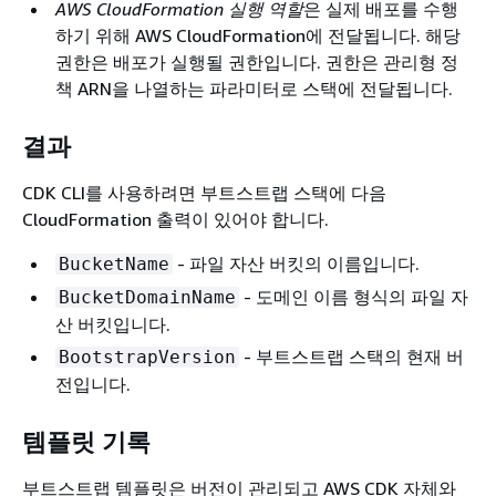
AWS CloudFormation 실행 역할
은 실제 배포를 수행
하기 위해 AWS CloudFormation에 전달됩니다. 해당
권한은 배포가 실행될 권한입니다. 권한은 관리형 정
책 ARN을 나열하는 파라미터로 스택에 전달됩니다.
결과
CDK CLI를 사용하려면 부트스트랩 스택에 다음
CloudFormation 출력이 있어야 합니다.
- 파일 자산 버킷의 이름입니다.
BucketName
- 도메인 이름 형식의 파일 자
BucketDomainName
산 버킷입니다.
- 부트스트랩 스택의 현재 버
BootstrapVersion
전입니다.
템플릿 기록
부트스트랩 템플릿은 버전이 관리되고 AWS CDK 자체와