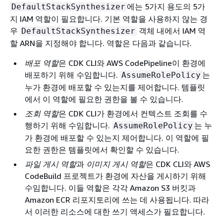
에는 5가지 용도의 5가
DefaultStackSynthesizer
지 IAM 역할이 필요합니다. 기본 역할을 사용하지 않는 경
우
객체 내에서 IAM 역
DefaultStackSynthesizer
할 ARN을 지정해야 합니다. 역할은 다음과 같습니다.
배포 역할
은 CDK CLI와 AWS CodePipeline이 환경에
배포하기 위해 수임합니다.
는
AssumeRolePolicy
누가 환경에 배포할 수 있는지를 제어합니다. 템플릿
에서 이 역할에 필요한 권한을 볼 수 있습니다.
조회 역할
은 CDK CLI가 환경에서 컨텍스트 조회를 수
행하기 위해 수임합니다.
는 누
AssumeRolePolicy
가 환경에 배포할 수 있는지 제어합니다. 이 역할에 필
요한 권한은 템플릿에서 확인할 수 있습니다.
파일 게시 역할
과
이미지 게시 역할
은 CDK CLI와 AWS
CodeBuild 프로젝트가 환경에 자산을 게시하기 위해
수임합니다. 이들 역할은 각각 Amazon S3 버킷과
Amazon ECR 리포지토리에 쓰는 데 사용됩니다. 따라
서 이러한 리소스에 대한 쓰기 액세스가 필요합니다.