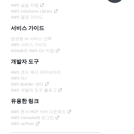
AWS 실습 지침
AWS Solutions Library
AWS 결정 가이드
서비스 가이드
생성형 AI 서비스 선택
AWS 서비스 가이드
GitHub의 AWS CLI 지침
개발자 도구
AWS 코드 예시 라이브러리
AWS CLI
AWS Builder 센터
AWS 개발자 도구 블로그
유용한 링크
AWS 문서 MCP 서버 다운로드
AWS Console에 로그인
AWS re:Post