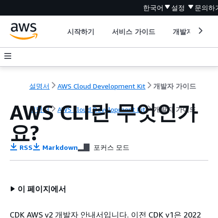
한국어
설정
문의하
시작하기
서비스 가이드
개발자 도구
설명서
AWS Cloud Development Kit
개발자 가이드
AWS CLI란 무엇인가
설명서
AWS Cloud Development Kit
개발자 가이드
요?
RSS
Markdown
포커스 모드
이 페이지에서
CDK AWS v2 개발자 안내서입니다. 이전 CDK v1은 2022