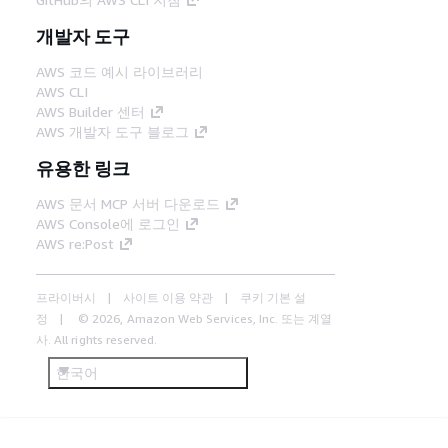
개발자 도구
AWS 코드 예시 라이브러리
AWS CLI
AWS Builder 센터
AWS 개발자 도구 블로그
유용한 링크
AWS 문서 MCP 서버 다운로드
AWS Console에 로그인
AWS re:Post
프라이버시
사이트 이용 약관
쿠키 기본 설
정
© 2026, Amazon Web Services, Inc. 또는 계열
사. All rights reserved.
한국어