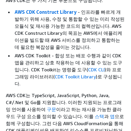
AWS CDK는 두 가지 기본 부분으로 구성됩니다.
AWS CDK Construct Library
- 인프라를 빠르게 개
발하기 위해 사용, 수정 및 통합할 수 있는 미리 작성된
모듈식 및 재사용 가능한 코드의 컬렉션입니다. AWS
CDK Construct Library의 목표는 AWS에서 애플리케
이션을 빌드할 때 AWS 서비스를 정의하고 통합하는
데 필요한 복잡성을 줄이는 것입니다.
AWS CDK Toolkit - 합성 또는 배포 수행과 같이 CDK
앱을 관리하고 상호 작용하는 데 사용할 수 있는 도구
입니다. CDK Toolkit는 명령줄 도구(
CDK CLI
)와 프로
그래밍 라이브러리(
CDK Toolkit Library
)로 구성됩니
다.
AWS CDK는 TypeScript, JavaScript, Python, Java,
C#/.Net 및 Go를 지원합니다. 이러한 지원되는 프로그래
밍 언어를 사용하여
구문
이라고 하는 재사용 가능한 클라
우드 구성 요소를 정의할 수 있습니다. 이를
스택
과
앱
으로
함께 구성합니다. 그런 다음 AWS CloudFormation을 통해
CDK 애플리케이션을 배포하여 리소스를 프로비저닝하거