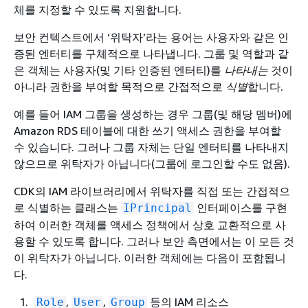
체를 지정할 수 있도록 지원합니다.
보안 컨텍스트에서 ‘위탁자’라는 용어는 사용자와 같은 인
증된 엔터티를 구체적으로 나타냅니다. 그룹 및 역할과 같
은 객체는 사용자(및 기타 인증된 엔터티)를
나타내는
것이
아니라 권한을 부여할 목적으로 간접적으로
식별
합니다.
예를 들어 IAM 그룹을 생성하는 경우 그룹(및 해당 멤버)에
Amazon RDS 테이블에 대한 쓰기 액세스 권한을 부여할
수 있습니다. 그러나 그룹 자체는 단일 엔터티를 나타내지
않으므로 위탁자가 아닙니다(그룹에 로그인할 수도 없음).
CDK의 IAM 라이브러리에서 위탁자를 직접 또는 간접적으
로 식별하는 클래스는
인터페이스를 구현
IPrincipal
하여 이러한 객체를 액세스 정책에서 상호 교환적으로 사
용할 수 있도록 합니다. 그러나 보안 측면에서는 이 모든 것
이 위탁자가 아닙니다. 이러한 객체에는 다음이 포함됩니
다.
,
,
등의 IAM 리소스
Role
User
Group