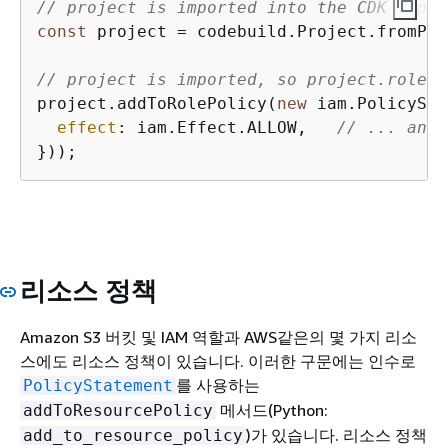
// project is imported into the CDK appli
const
 project = codebuild.Project.fromPro
// project is imported, so project.role i
project.addToRolePolicy(
new
 iam.PolicySta
effect
: iam.Effect.ALLOW,   
// ... and 
}));
리소스 정책
Amazon S3 버킷 및 IAM 역할과 AWS같은의 몇 가지 리소
스에도 리소스 정책이 있습니다. 이러한 구문에는 인수로
를 사용하는
PolicyStatement
메서드(Python:
addToResourcePolicy
)가 있습니다. 리소스 정책
add_to_resource_policy