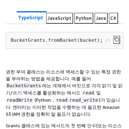
TypeScript
JavaScript
Python
Java
C#
BucketGrants.fromBucket(bucket); 
// bucke
권한 부여 클래스는 리소스에 액세스할 수 있는 특정 권한
을 부여하는 방법을 제공합니다. 예를 들어
에는 개체에서 버킷으로 각각 읽기 및 읽
BucketGrants
기/쓰기 액세스를 활성화하는 메서드
및
read
(Python: ,
)가 있습니
readWrite
read
read_write
다. 엔터티는 이러한 작업을 수행하는 데 필요한 Amazon
S3 IAM 권한을 정확히 알 필요가 없습니다.
Grants 클래스에 있는 메서드의 첫 번째 인수(또는 리소스