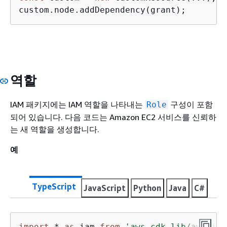
custom.node.addDependency(grant);
역할
IAM 패키지에는 IAM 역할을 나타내는
구성이 포함
Role
되어 있습니다. 다음 코드는 Amazon EC2 서비스를 신뢰하
는 새 역할을 생성합니다.
예
TypeScript
JavaScript
Python
Java
C#
import
 * 
as
 iam 
from
'aws-cdk-lib/aws-iam