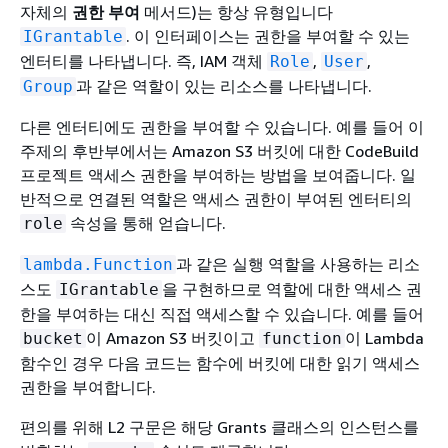
자체의
권한 부여
메서드)는 항상 유형입니다
. 이 인터페이스는 권한을 부여할 수 있는
IGrantable
엔터티를 나타냅니다. 즉, IAM 객체
,
,
Role
User
과 같은 역할이 있는 리소스를 나타냅니다.
Group
다른 엔터티에도 권한을 부여할 수 있습니다. 예를 들어 이
주제의 후반부에서는 Amazon S3 버킷에 대한 CodeBuild
프로젝트 액세스 권한을 부여하는 방법을 보여줍니다. 일
반적으로 연결된 역할은 액세스 권한이 부여된 엔터티의
속성을 통해 얻습니다.
role
과 같은 실행 역할을 사용하는 리소
lambda.Function
스도
을 구현하므로 역할에 대한 액세스 권
IGrantable
한을 부여하는 대신 직접 액세스할 수 있습니다. 예를 들어
이 Amazon S3 버킷이고
이 Lambda
bucket
function
함수인 경우 다음 코드는 함수에 버킷에 대한 읽기 액세스
권한을 부여합니다.
편의를 위해 L2 구문은 해당 Grants 클래스의 인스턴스를