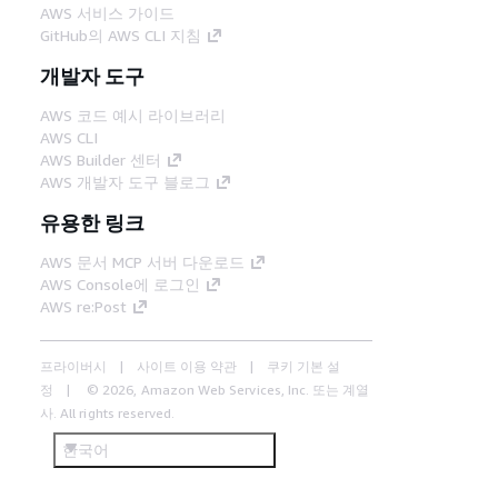
AWS 서비스 가이드
GitHub의 AWS CLI 지침
개발자 도구
AWS 코드 예시 라이브러리
AWS CLI
AWS Builder 센터
AWS 개발자 도구 블로그
유용한 링크
AWS 문서 MCP 서버 다운로드
AWS Console에 로그인
AWS re:Post
프라이버시
사이트 이용 약관
쿠키 기본 설
정
© 2026, Amazon Web Services, Inc. 또는 계열
사. All rights reserved.
한국어