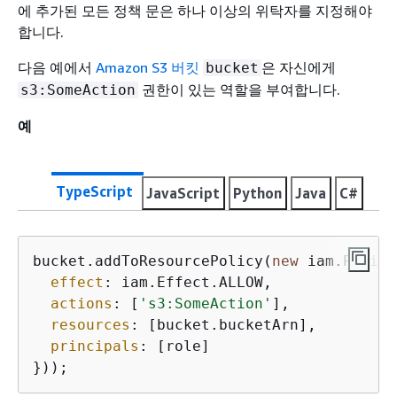
에 추가된 모든 정책 문은 하나 이상의 위탁자를 지정해야
합니다.
다음 예에서
Amazon S3 버킷
은 자신에게
bucket
권한이 있는 역할을 부여합니다.
s3:SomeAction
예
TypeScript
JavaScript
Python
Java
C#
bucket.addToResourcePolicy(
new
 iam.Policy
effect
: iam.Effect.ALLOW,

actions
: [
's3:SomeAction'
],

resources
: [bucket.bucketArn],

principals
: [role]

}));