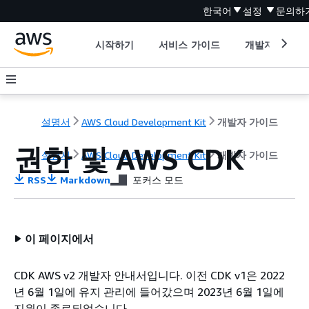
한국어
설정
문의하
시작하기
서비스 가이드
개발자 도구
설명서
AWS Cloud Development Kit
개발자 가이드
권한 및 AWS CDK
설명서
AWS Cloud Development Kit
개발자 가이드
RSS
Markdown
포커스 모드
이 페이지에서
CDK AWS v2 개발자 안내서입니다. 이전 CDK v1은 2022
년 6월 1일에 유지 관리에 들어갔으며 2023년 6월 1일에
지원이 종료되었습니다.